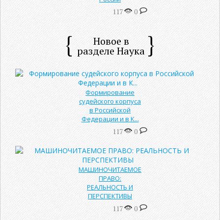
117
0
Новое в
разделе Наука
Формирование
судейского корпуса
в Российской
Федерации и в К...
117
0
МАШИНОЧИТАЕМОЕ
ПРАВО:
РЕАЛЬНОСТЬ И
ПЕРСПЕКТИВЫ
117
0