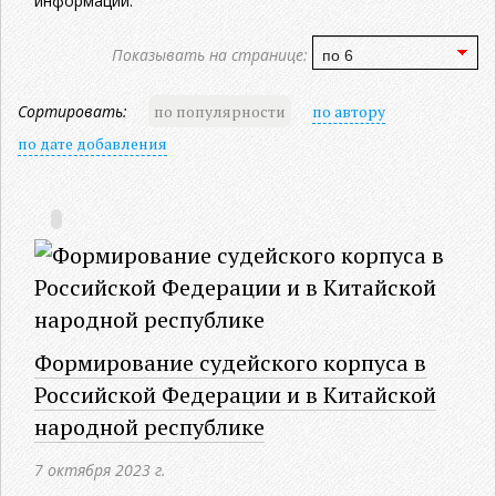
информации.
Показывать на странице:
Сортировать:
по популярности
по автору
по дате добавления
Формирование судейского корпуса в
Российской Федерации и в Китайской
народной республике
7 октября 2023 г.