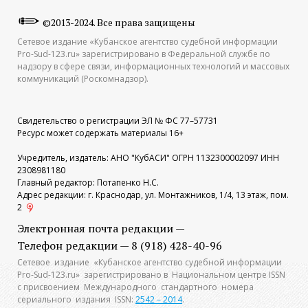
©2013-2024. Все права защищены
Сетевое издание «Кубанское агентство судебной информации
Pro-Sud-123.ru» зарегистрировано в Федеральной службе по
надзору в сфере связи, информационных технологий и массовых
коммуникаций (Роскомнадзор).
Свидетельство о регистрации ЭЛ № ФС 77–57731
Ресурс может содержать материалы 16+
Учредитель, издатель: АНО "КубАСИ" ОГРН 1132300002097 ИНН
2308981180
Главный редактор: Потапенко Н.С.
Адрес редакции: г. Краснодар, ул. Монтажников, 1/4, 13 этаж, пом.
2
Электронная почта редакции —
Телефон редакции — 8 (918) 428-40-96
Сетевое издание «Кубанское агентство судебной информации
Pro-Sud-123.ru» зарегистрировано в Национальном центре ISSN
с присвоением Международного стандартного номера
сериального издания ISSN:
2542 – 2014
.