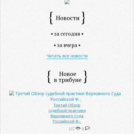
Новости
• за сегодня •
• за вчера •
Читать все новости
Новое
в трибуне
Третий Обзор
судебной практики
Верховного Суда
Российской Ф...
117
0