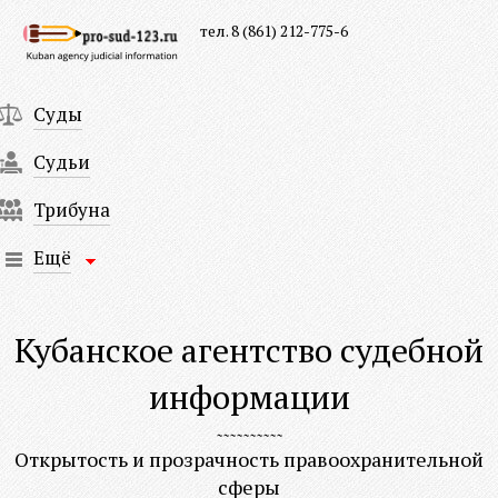
тел. 8 (861) 212-775-6
Суды
Судьи
Трибуна
Ещё
Кубанское агентство судебной
информации
Открытость и прозрачность правоохранительной
сферы