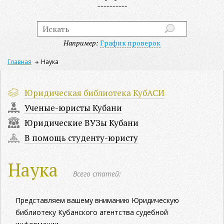
Например:
График проверок
Главная
Наука
Юридическая библиотека КубАСИ
Ученые-юристы Кубани
Юридические ВУЗы Кубани
В помощь студенту-юристу
Наука
Всего статей:
Представляем вашему вниманию Юридическую
библиотеку Кубанского агентства судебной