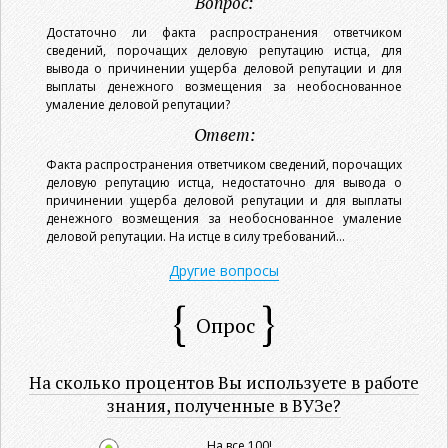
Вопрос:
Достаточно ли факта распространения ответчиком
сведений, порочащих деловую репутацию истца, для
вывода о причинении ущерба деловой репутации и для
выплаты денежного возмещения за необоснованное
умаление деловой репутации?
Ответ:
Факта распространения ответчиком сведений, порочащих
деловую репутацию истца, недостаточно для вывода о
причинении ущерба деловой репутации и для выплаты
денежного возмещения за необоснованное умаление
деловой репутации. На истце в силу требований...
Другие вопросы
Опрос
На сколько процентов Вы используете в работе
знания, полученные в ВУЗе?
На все 100!