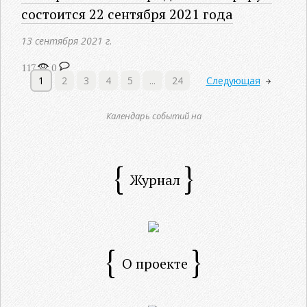
состоится 22 сентября 2021 года
13 сентября 2021 г.
117
0
1
2
3
4
5
...
24
Следующая
Календарь событий на
Журнал
О проекте