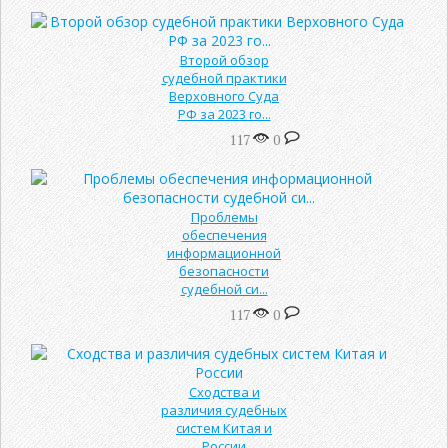
Второй обзор
судебной практики
Верховного Суда
РФ за 2023 го...
117
0
Проблемы
обеспечения
информационной
безопасности
судебной си...
117
0
Сходства и
различия судебных
систем Китая и
России