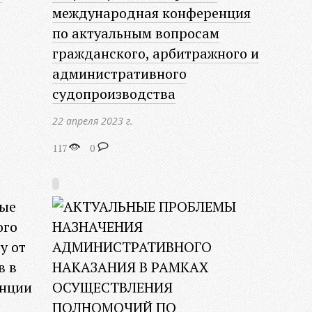
международная конференция
по актуальным вопросам
гражданского, арбитражного и
административного
судопроизводства
22 апреля 2023 г.
117
0