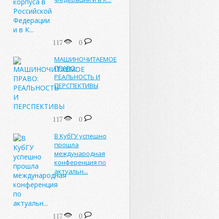
117
0
МАШИНОЧИТАЕМОЕ
ПРАВО:
РЕАЛЬНОСТЬ И
ПЕРСПЕКТИВЫ
117
0
В КубГУ успешно
прошла
международная
конференция по
актуальн...
117
0