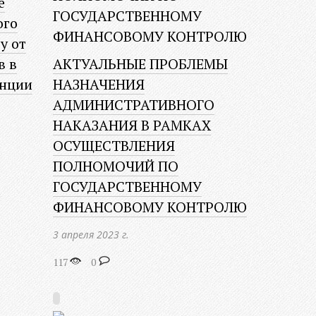
е
ого
у от
в в
АКТУАЛЬНЫЕ ПРОБЛЕМЫ
анции
НАЗНАЧЕНИЯ
АДМИНИСТРАТИВНОГО
НАКАЗАНИЯ В РАМКАХ
ОСУЩЕСТВЛЕНИЯ
ПОЛНОМОЧИЙ ПО
ГОСУДАРСТВЕННОМУ
ФИНАНСОВОМУ КОНТРОЛЮ
3 апреля 2023 г.
117
0