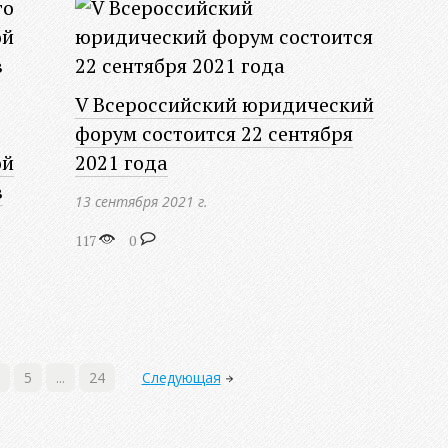
V Всероссийский юридический
форум состоится 22 сентября
ой
2021 года
в
13 сентября 2021 г.
117
0
5
...
24
Следующая