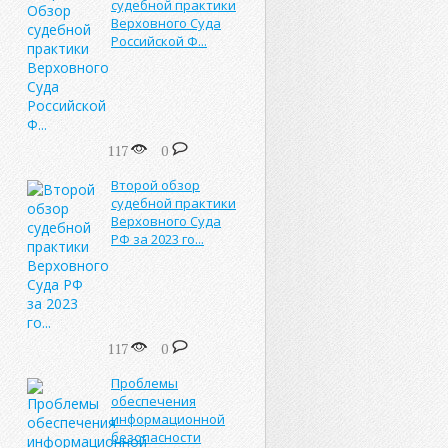
судебной практики
Верховного Суда
Российской Ф...
117
0
Второй обзор
судебной практики
Верховного Суда
РФ за 2023 го...
117
0
Проблемы
обеспечения
информационной
безопасности