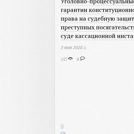
Уголовно-процессуальны
гарантии конституционн
права на судебную защит
преступных посягательст
суде кассационной инст
3 мая 2020 г.
117
0