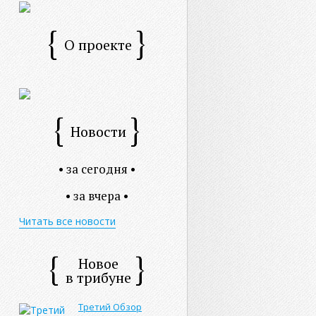
О проекте
Новости
• за сегодня •
• за вчера •
Читать все новости
Новое
в трибуне
Третий Обзор