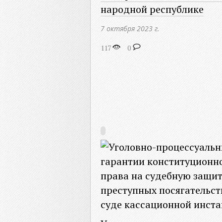
народной республике
7 октября 2023 г.
117
0