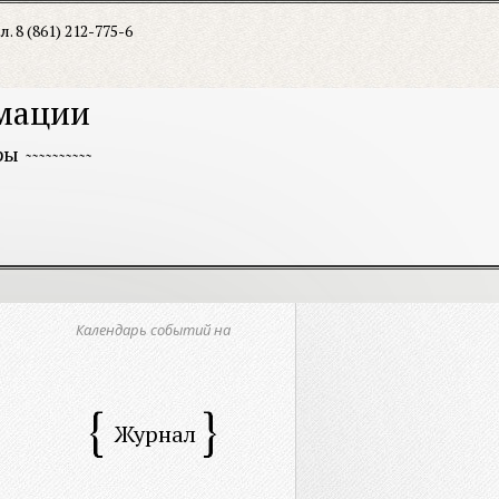
л. 8 (861) 212-775-6
рмации
ры
Календарь событий на
Журнал