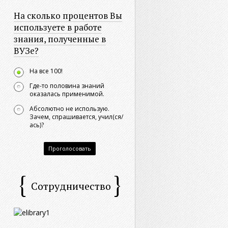
На сколько процентов Вы
используете в работе
знания, полученные в
ВУЗе?
На все 100!
Где-то половина знаний
оказалась применимой.
Абсолютно не использую.
Зачем, спрашивается, учил(ся/
ась)?
Проголосовать
Сотрудничество