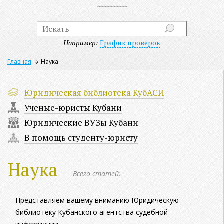
Например:
График проверок
Главная
Наука
Юридическая библиотека КубАСИ
Ученые-юристы Кубани
Юридические ВУЗы Кубани
В помощь студенту-юристу
Наука
Всего статей:
Представляем вашему вниманию Юридическую
библиотеку Кубанского агентства судебной