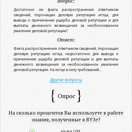
Вопрос:
Достаточно ли факта распространения ответчиком
сведений, порочащих деловую репутацию истца, для
вывода о причинении ущерба деловой репутации и для
выплаты денежного возмещения за необоснованное
умаление деловой репутации?
Ответ:
Факта распространения ответчиком сведений, порочащих
деловую репутацию истца, недостаточно для вывода о
причинении ущерба деловой репутации и для выплаты
денежного возмещения за необоснованное умаление
деловой репутации. На истце в силу требований...
Другие вопросы
Опрос
На сколько процентов Вы используете в работе
знания, полученные в ВУЗе?
На все 100!