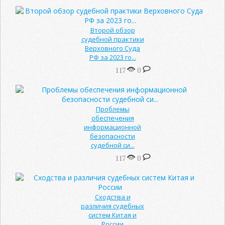
Второй обзор
судебной практики
Верховного Суда
РФ за 2023 го...
117
0
Проблемы
обеспечения
информационной
безопасности
судебной си...
117
0
Сходства и
различия судебных
систем Китая и
России