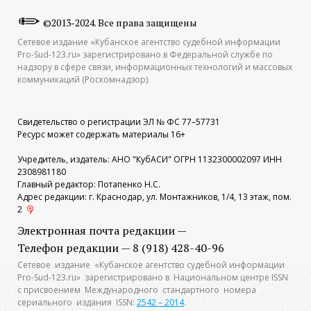
©2013-2024. Все права защищены
Сетевое издание «Кубанское агентство судебной информации
Pro-Sud-123.ru» зарегистрировано в Федеральной службе по
надзору в сфере связи, информационных технологий и массовых
коммуникаций (Роскомнадзор).
Свидетельство о регистрации ЭЛ № ФС 77–57731
Ресурс может содержать материалы 16+
Учредитель, издатель: АНО "КубАСИ" ОГРН 1132300002097 ИНН
2308981180
Главный редактор: Потапенко Н.С.
Адрес редакции: г. Краснодар, ул. Монтажников, 1/4, 13 этаж, пом.
2
Электронная почта редакции —
Телефон редакции — 8 (918) 428-40-96
Сетевое издание «Кубанское агентство судебной информации
Pro-Sud-123.ru» зарегистрировано в Национальном центре ISSN
с присвоением Международного стандартного номера
сериального издания ISSN:
2542 – 2014
.