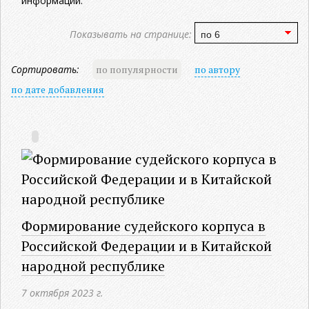
информации.
Показывать на странице:
Сортировать:
по популярности
по автору
по дате добавления
Формирование судейского корпуса в
Российской Федерации и в Китайской
народной республике
7 октября 2023 г.