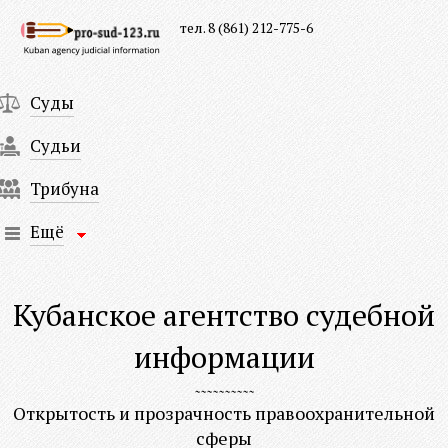
тел. 8 (861) 212-775-6
Суды
Судьи
Трибуна
Ещё
Кубанское агентство судебной
информации
Открытость и прозрачность правоохранительной
сферы