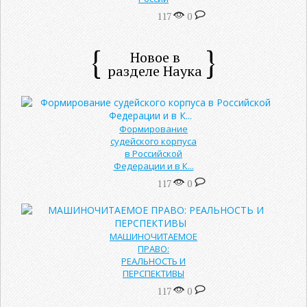
117
0
Новое в
разделе Наука
Формирование
судейского корпуса
в Российской
Федерации и в К...
117
0
МАШИНОЧИТАЕМОЕ
ПРАВО:
РЕАЛЬНОСТЬ И
ПЕРСПЕКТИВЫ
117
0