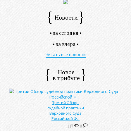
Новости
• за сегодня •
• за вчера •
Читать все новости
Новое
в трибуне
Третий Обзор
судебной практики
Верховного Суда
Российской Ф...
117
0