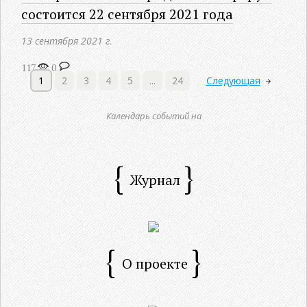
состоится 22 сентября 2021 года
13 сентября 2021 г.
117
0
1
2
3
4
5
...
24
Следующая
Календарь событий на
Журнал
О проекте