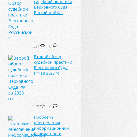
судебной практики
Верховного Суда
Российской Ф...
117
0
Второй обзор
судебной практики
Верховного Суда
РФ за 2023 го...
117
0
Проблемы
обеспечения
информационной
безопасности