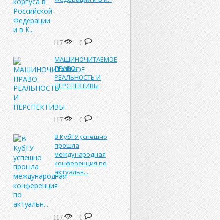
117
0
МАШИНОЧИТАЕМОЕ
ПРАВО:
РЕАЛЬНОСТЬ И
ПЕРСПЕКТИВЫ
117
0
В КубГУ успешно
прошла
международная
конференция по
актуальн...
117
0