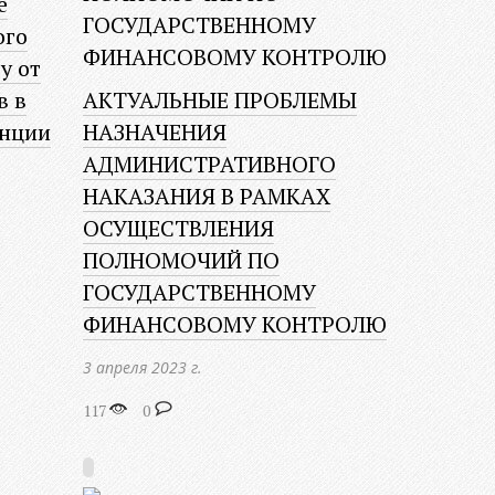
е
ого
у от
в в
АКТУАЛЬНЫЕ ПРОБЛЕМЫ
анции
НАЗНАЧЕНИЯ
АДМИНИСТРАТИВНОГО
НАКАЗАНИЯ В РАМКАХ
ОСУЩЕСТВЛЕНИЯ
ПОЛНОМОЧИЙ ПО
ГОСУДАРСТВЕННОМУ
ФИНАНСОВОМУ КОНТРОЛЮ
3 апреля 2023 г.
117
0