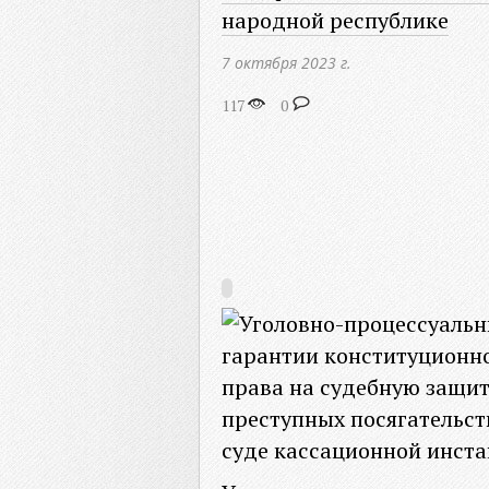
народной республике
7 октября 2023 г.
117
0