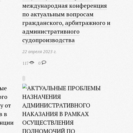
международная конференция
по актуальным вопросам
гражданского, арбитражного и
административного
судопроизводства
22 апреля 2023 г.
117
0