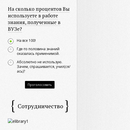
На сколько процентов Вы
используете в работе
знания, полученные в
ВУЗе?
На все 100!
Где-то половина знаний
оказалась применимой.
Абсолютно не использую.
Зачем, спрашивается, учил(ся/
ась)?
Проголосовать
Сотрудничество