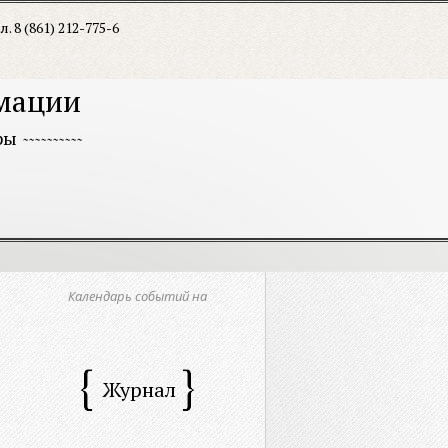
л. 8 (861) 212-775-6
рмации
ры
Календарь событий на
Журнал