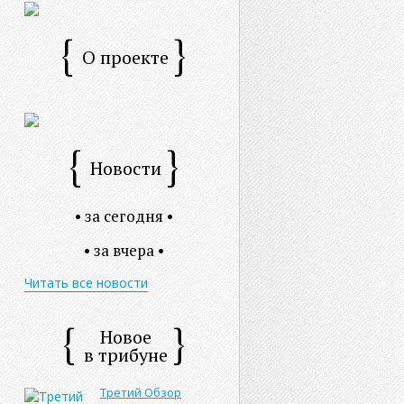
О проекте
Новости
• за сегодня •
• за вчера •
Читать все новости
Новое
в трибуне
Третий Обзор