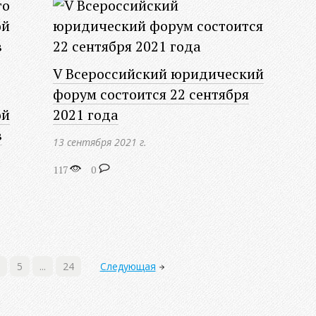
V Всероссийский юридический
форум состоится 22 сентября
ой
2021 года
в
13 сентября 2021 г.
117
0
5
...
24
Следующая