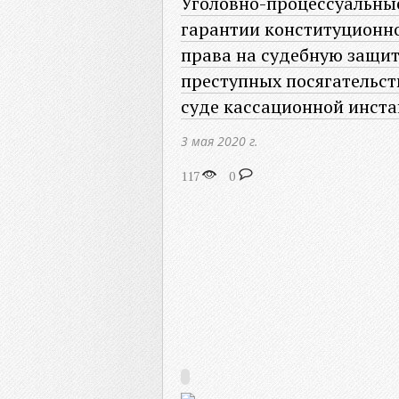
Уголовно-процессуальны
гарантии конституционн
права на судебную защит
преступных посягательст
суде кассационной инст
3 мая 2020 г.
117
0