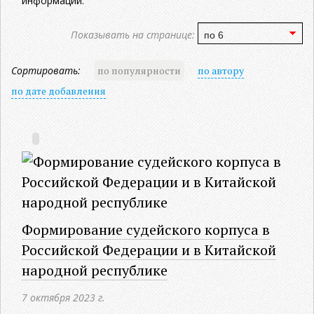
информации.
Показывать на странице:
Сортировать:
по популярности
по автору
по дате добавления
Формирование судейского корпуса в
Российской Федерации и в Китайской
народной республике
7 октября 2023 г.