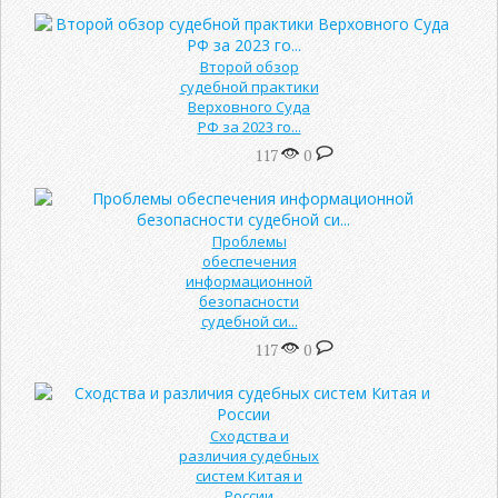
Второй обзор
судебной практики
Верховного Суда
РФ за 2023 го...
117
0
Проблемы
обеспечения
информационной
безопасности
судебной си...
117
0
Сходства и
различия судебных
систем Китая и
России