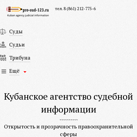
тел. 8 (861) 212-775-6
Суды
Судьи
Трибуна
Ещё
Кубанское агентство судебной
информации
Открытость и прозрачность правоохранительной
сферы