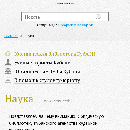
Например:
График проверок
Главная
Наука
Юридическая библиотека КубАСИ
Ученые-юристы Кубани
Юридические ВУЗы Кубани
В помощь студенту-юристу
Наука
Всего статей:
Представляем вашему вниманию Юридическую
библиотеку Кубанского агентства судебной