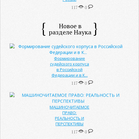
117
0
Новое в
разделе Наука
Формирование
судейского корпуса
в Российской
Федерации и в К...
117
0
МАШИНОЧИТАЕМОЕ
ПРАВО:
РЕАЛЬНОСТЬ И
ПЕРСПЕКТИВЫ
117
0