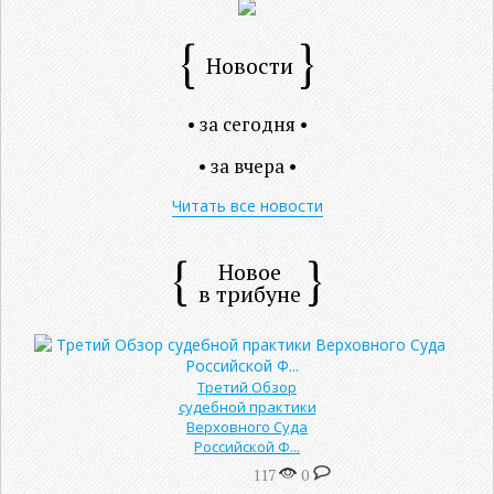
Новости
• за сегодня •
• за вчера •
Читать все новости
Новое
в трибуне
Третий Обзор
судебной практики
Верховного Суда
Российской Ф...
117
0