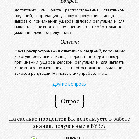
Вопрос:
Достаточно ли факта распространения ответчиком
сведений, порочащих деловую репутацию истца, для
вывода о причинении ущерба деловой репутации и для
выплаты денежного возмещения за необоснованное
умаление деловой репутации?
Ответ:
Факта распространения ответчиком сведений, порочащих
деловую репутацию истца, недостаточно для вывода о
причинении ущерба деловой репутации и для выплаты
денежного возмещения за необоснованное умаление
деловой репутации. На истце в силу требований...
Другие вопросы
Опрос
На сколько процентов Вы используете в работе
знания, полученные в ВУЗе?
На все 100!