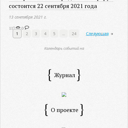
состоится 22 сентября 2021 года
13 сентября 2021 г.
117
0
1
2
3
4
5
...
24
Следующая
Календарь событий на
Журнал
О проекте