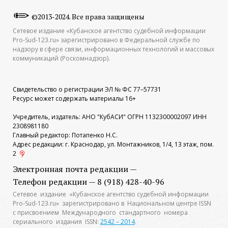
©2013-2024. Все права защищены
Сетевое издание «Кубанское агентство судебной информации
Pro-Sud-123.ru» зарегистрировано в Федеральной службе по
надзору в сфере связи, информационных технологий и массовых
коммуникаций (Роскомнадзор).
Свидетельство о регистрации ЭЛ № ФС 77–57731
Ресурс может содержать материалы 16+
Учредитель, издатель: АНО "КубАСИ" ОГРН 1132300002097 ИНН
2308981180
Главный редактор: Потапенко Н.С.
Адрес редакции: г. Краснодар, ул. Монтажников, 1/4, 13 этаж, пом.
2
Электронная почта редакции —
Телефон редакции — 8 (918) 428-40-96
Сетевое издание «Кубанское агентство судебной информации
Pro-Sud-123.ru» зарегистрировано в Национальном центре ISSN
с присвоением Международного стандартного номера
сериального издания ISSN:
2542 – 2014
.