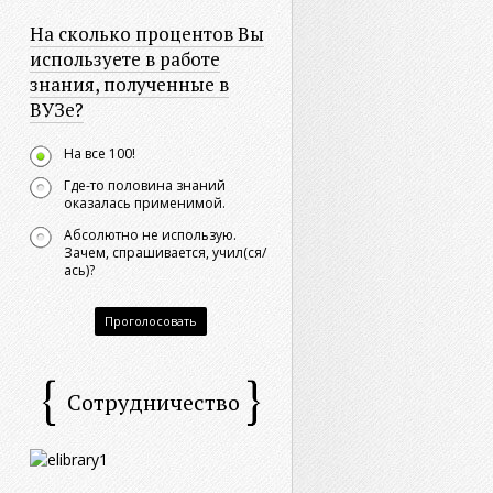
На сколько процентов Вы
используете в работе
знания, полученные в
ВУЗе?
На все 100!
Где-то половина знаний
оказалась применимой.
Абсолютно не использую.
Зачем, спрашивается, учил(ся/
ась)?
Проголосовать
Сотрудничество