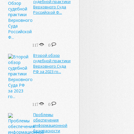
судебной практики
Верховного Суда
Российской Ф...
117
0
Второй обзор
судебной практики
Верховного Суда
РФ за 2023 го...
117
0
Проблемы
обеспечения
информационной
безопасности