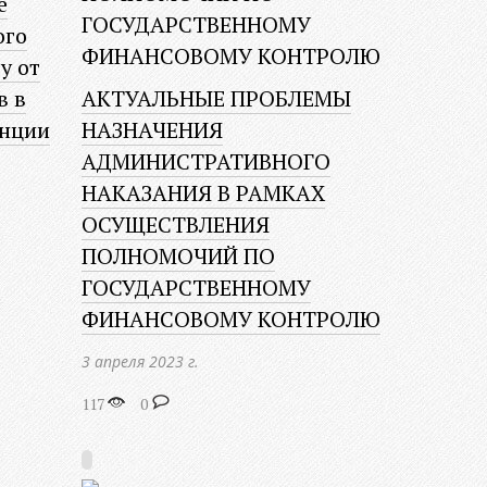
е
ого
у от
в в
АКТУАЛЬНЫЕ ПРОБЛЕМЫ
анции
НАЗНАЧЕНИЯ
АДМИНИСТРАТИВНОГО
НАКАЗАНИЯ В РАМКАХ
ОСУЩЕСТВЛЕНИЯ
ПОЛНОМОЧИЙ ПО
ГОСУДАРСТВЕННОМУ
ФИНАНСОВОМУ КОНТРОЛЮ
3 апреля 2023 г.
117
0