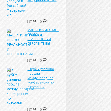
117
0
МАШИНОЧИТАЕМОЕ
ПРАВО:
РЕАЛЬНОСТЬ И
ПЕРСПЕКТИВЫ
117
0
В КубГУ успешно
прошла
международная
конференция по
актуальн...
117
0