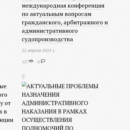
международная конференция
по актуальным вопросам
гражданского, арбитражного и
административного
судопроизводства
22 апреля 2023 г.
117
0