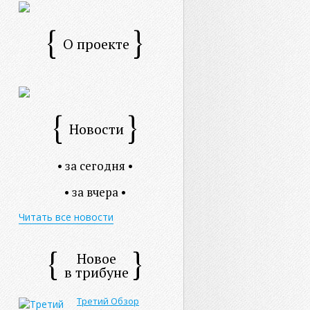
О проекте
Новости
• за сегодня •
• за вчера •
Читать все новости
Новое
в трибуне
Третий Обзор