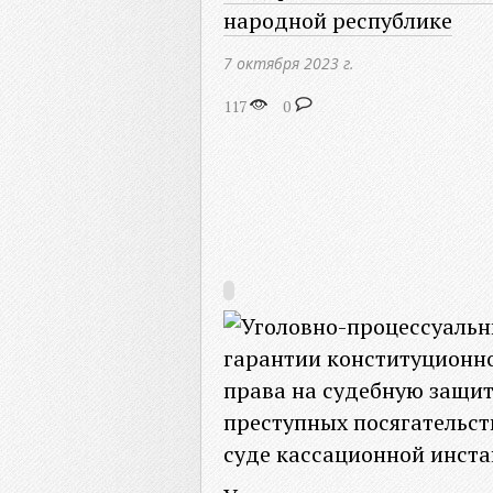
народной республике
7 октября 2023 г.
117
0