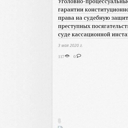
Уголовно-процессуальны
гарантии конституционн
права на судебную защит
преступных посягательст
суде кассационной инст
3 мая 2020 г.
117
0