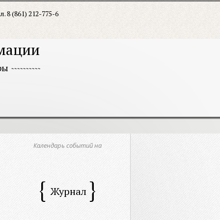
л. 8 (861) 212-775-6
рмации
ры
Календарь событий на
Журнал