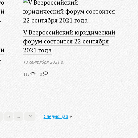
V Всероссийский юридический
форум состоится 22 сентября
ой
2021 года
в
13 сентября 2021 г.
117
0
5
...
24
Следующая