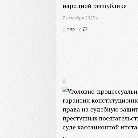
народной республике
7 октября 2023 г.
117
0