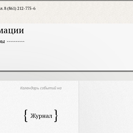
л. 8 (861) 212-775-6
рмации
ры
Календарь событий на
Журнал