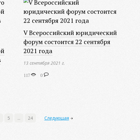
V Всероссийский юридический
форум состоится 22 сентября
ой
2021 года
в
13 сентября 2021 г.
117
0
5
...
24
Следующая