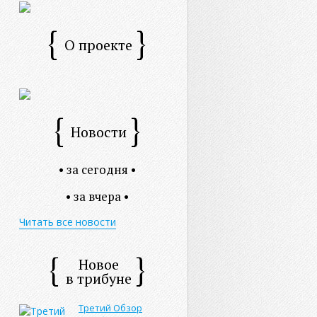
О проекте
Новости
• за сегодня •
• за вчера •
Читать все новости
Новое
в трибуне
Третий Обзор