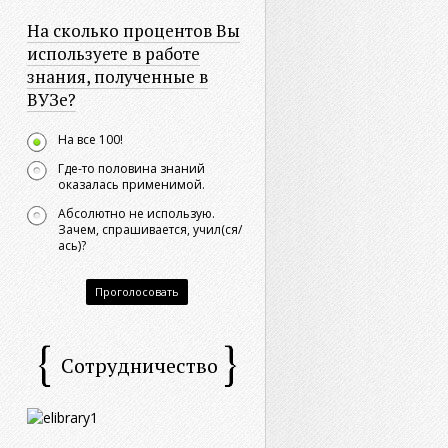
На сколько процентов Вы
используете в работе
знания, полученные в
ВУЗе?
На все 100!
Где-то половина знаний
оказалась применимой.
Абсолютно не использую.
Зачем, спрашивается, учил(ся/
ась)?
Проголосовать
Сотрудничество