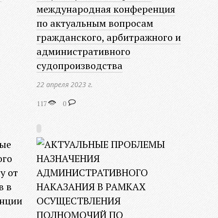
международная конференция
по актуальным вопросам
гражданского, арбитражного и
административного
судопроизводства
22 апреля 2023 г.
117
0