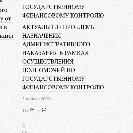
е
ого
у от
в в
АКТУАЛЬНЫЕ ПРОБЛЕМЫ
анции
НАЗНАЧЕНИЯ
АДМИНИСТРАТИВНОГО
НАКАЗАНИЯ В РАМКАХ
ОСУЩЕСТВЛЕНИЯ
ПОЛНОМОЧИЙ ПО
ГОСУДАРСТВЕННОМУ
ФИНАНСОВОМУ КОНТРОЛЮ
3 апреля 2023 г.
117
0