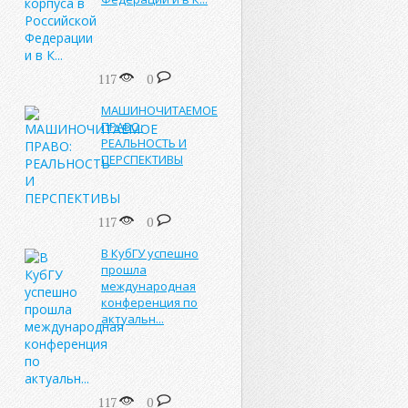
117
0
МАШИНОЧИТАЕМОЕ
ПРАВО:
РЕАЛЬНОСТЬ И
ПЕРСПЕКТИВЫ
117
0
В КубГУ успешно
прошла
международная
конференция по
актуальн...
117
0