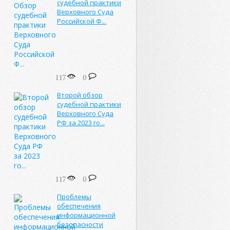
судебной практики
Верховного Суда
Российской Ф...
117
0
Второй обзор
судебной практики
Верховного Суда
РФ за 2023 го...
117
0
Проблемы
обеспечения
информационной
безопасности