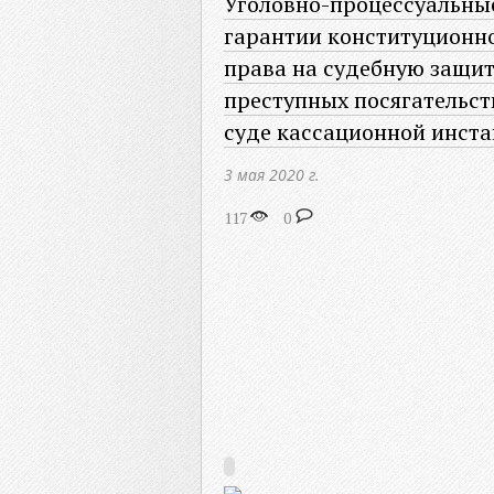
Уголовно-процессуальны
гарантии конституционн
права на судебную защит
преступных посягательст
суде кассационной инст
3 мая 2020 г.
117
0