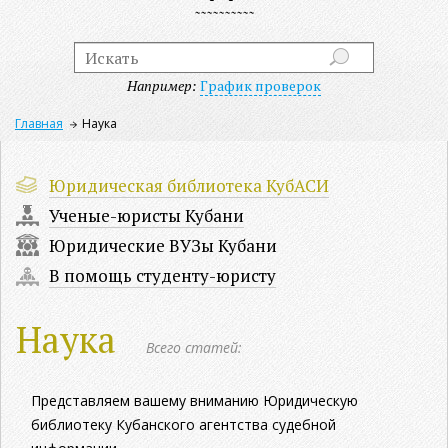
Например:
График проверок
Главная
Наука
Юридическая библиотека КубАСИ
Ученые-юристы Кубани
Юридические ВУЗы Кубани
В помощь студенту-юристу
Наука
Всего статей:
Представляем вашему вниманию Юридическую
библиотеку Кубанского агентства судебной