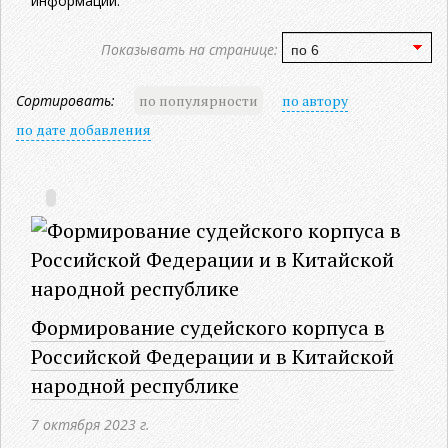
информации.
Показывать на странице:
Сортировать:
по популярности
по автору
по дате добавления
Формирование судейского корпуса в
Российской Федерации и в Китайской
народной республике
7 октября 2023 г.