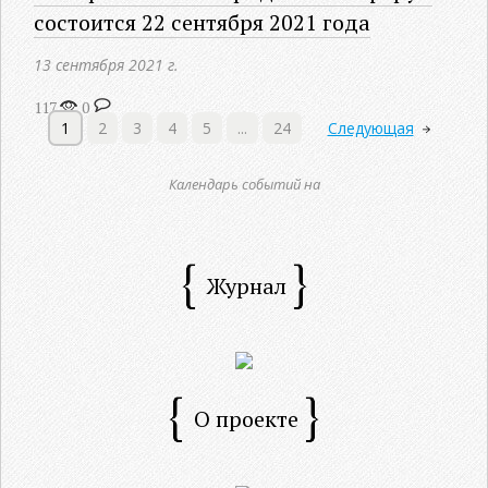
состоится 22 сентября 2021 года
13 сентября 2021 г.
117
0
1
2
3
4
5
...
24
Следующая
Календарь событий на
Журнал
О проекте