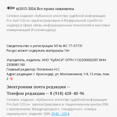
©2013-2024. Все права защищены
Сетевое издание «Кубанское агентство судебной информации
Pro-Sud-123.ru» зарегистрировано в Федеральной службе по
надзору в сфере связи, информационных технологий и массовых
коммуникаций (Роскомнадзор).
Свидетельство о регистрации ЭЛ № ФС 77–57731
Ресурс может содержать материалы 16+
Учредитель, издатель: АНО "КубАСИ" ОГРН 1132300002097 ИНН
2308981180
Главный редактор: Потапенко Н.С.
Адрес редакции: г. Краснодар, ул. Монтажников, 1/4, 13 этаж, пом.
2
Электронная почта редакции —
Телефон редакции — 8 (918) 428-40-96
Сетевое издание «Кубанское агентство судебной информации
Pro-Sud-123.ru» зарегистрировано в Национальном центре ISSN
с присвоением Международного стандартного номера
сериального издания ISSN:
2542 – 2014
.