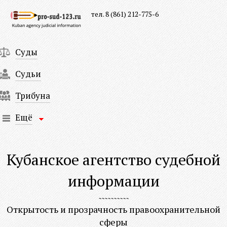
тел. 8 (861) 212-775-6
Суды
Судьи
Трибуна
Ещё
Кубанское агентство судебной
информации
Открытость и прозрачность правоохранительной
сферы