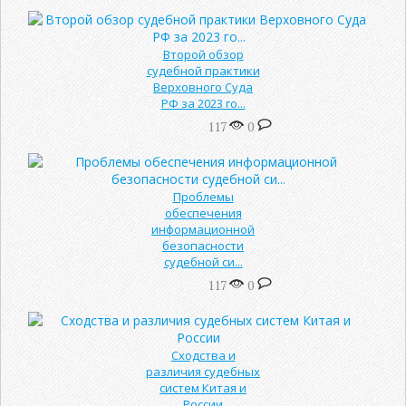
Второй обзор
судебной практики
Верховного Суда
РФ за 2023 го...
117
0
Проблемы
обеспечения
информационной
безопасности
судебной си...
117
0
Сходства и
различия судебных
систем Китая и
России