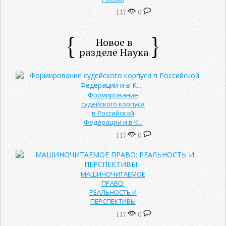
117
0
Новое в
разделе Наука
Формирование
судейского корпуса
в Российской
Федерации и в К...
117
0
МАШИНОЧИТАЕМОЕ
ПРАВО:
РЕАЛЬНОСТЬ И
ПЕРСПЕКТИВЫ
117
0