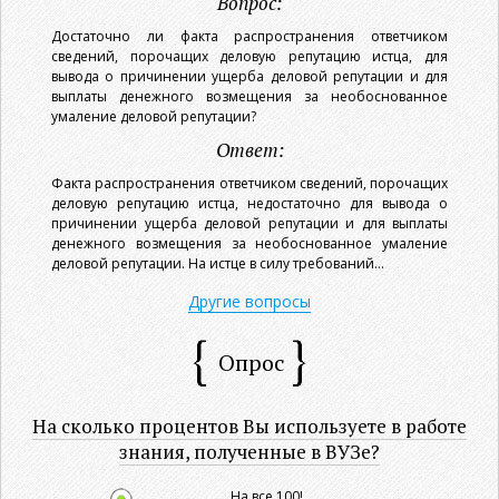
Вопрос:
Достаточно ли факта распространения ответчиком
сведений, порочащих деловую репутацию истца, для
вывода о причинении ущерба деловой репутации и для
выплаты денежного возмещения за необоснованное
умаление деловой репутации?
Ответ:
Факта распространения ответчиком сведений, порочащих
деловую репутацию истца, недостаточно для вывода о
причинении ущерба деловой репутации и для выплаты
денежного возмещения за необоснованное умаление
деловой репутации. На истце в силу требований...
Другие вопросы
Опрос
На сколько процентов Вы используете в работе
знания, полученные в ВУЗе?
На все 100!