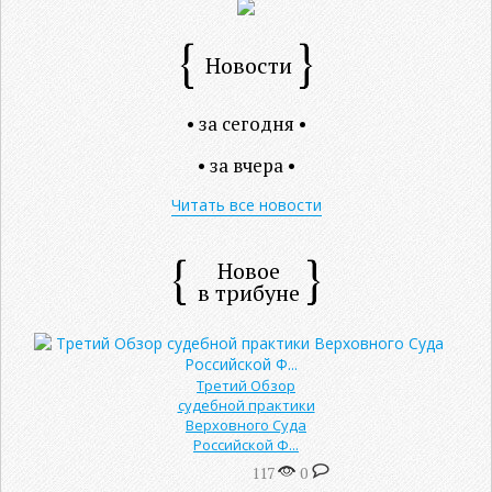
Новости
• за сегодня •
• за вчера •
Читать все новости
Новое
в трибуне
Третий Обзор
судебной практики
Верховного Суда
Российской Ф...
117
0