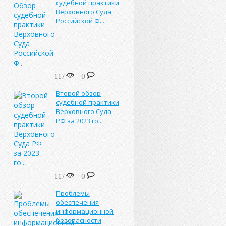
судебной практики
Верховного Суда
Российской Ф...
117
0
Второй обзор
судебной практики
Верховного Суда
РФ за 2023 го...
117
0
Проблемы
обеспечения
информационной
безопасности