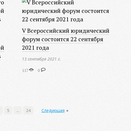
V Всероссийский юридический
форум состоится 22 сентября
ой
2021 года
в
13 сентября 2021 г.
117
0
5
...
24
Следующая