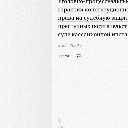
Уголовно-процессуальны
гарантии конституционн
права на судебную защит
преступных посягательст
суде кассационной инст
3 мая 2020 г.
117
0