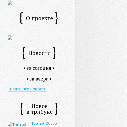
О проекте
Новости
• за сегодня •
• за вчера •
Читать все новости
Новое
в трибуне
Третий Обзор