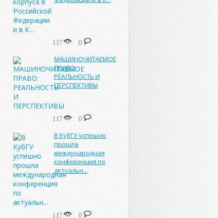
117
0
МАШИНОЧИТАЕМОЕ
ПРАВО:
РЕАЛЬНОСТЬ И
ПЕРСПЕКТИВЫ
117
0
В КубГУ успешно
прошла
международная
конференция по
актуальн...
117
0