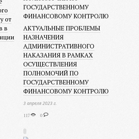
е
ого
у от
в в
АКТУАЛЬНЫЕ ПРОБЛЕМЫ
анции
НАЗНАЧЕНИЯ
АДМИНИСТРАТИВНОГО
НАКАЗАНИЯ В РАМКАХ
ОСУЩЕСТВЛЕНИЯ
ПОЛНОМОЧИЙ ПО
ГОСУДАРСТВЕННОМУ
ФИНАНСОВОМУ КОНТРОЛЮ
3 апреля 2023 г.
117
0