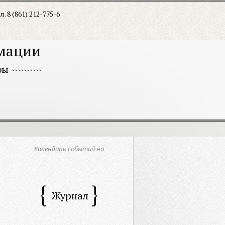
л. 8 (861) 212-775-6
рмации
ры
Календарь событий на
Журнал