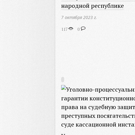
народной республике
7 октября 2023 г.
117
0