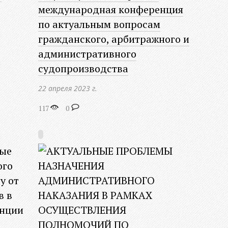
международная конференция
по актуальным вопросам
гражданского, арбитражного и
административного
судопроизводства
22 апреля 2023 г.
117
0