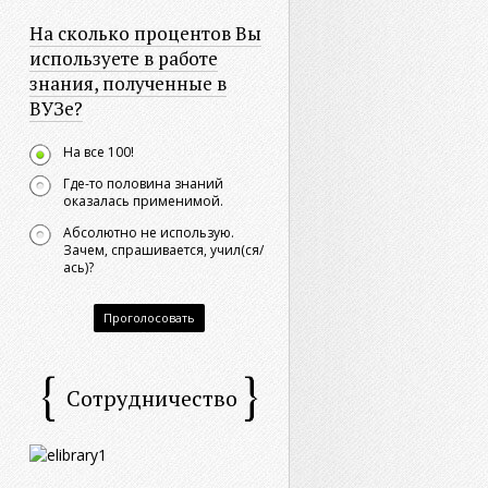
На сколько процентов Вы
используете в работе
знания, полученные в
ВУЗе?
На все 100!
Где-то половина знаний
оказалась применимой.
Абсолютно не использую.
Зачем, спрашивается, учил(ся/
ась)?
Проголосовать
Сотрудничество