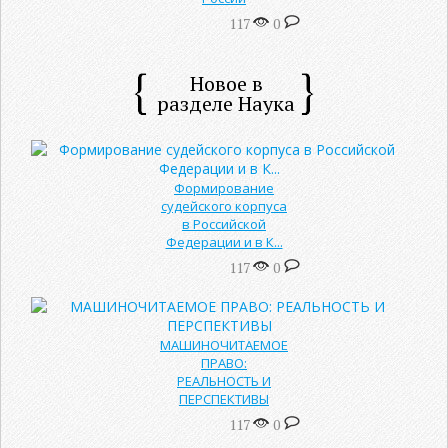
117
0
Новое в
разделе Наука
Формирование
судейского корпуса
в Российской
Федерации и в К...
117
0
МАШИНОЧИТАЕМОЕ
ПРАВО:
РЕАЛЬНОСТЬ И
ПЕРСПЕКТИВЫ
117
0