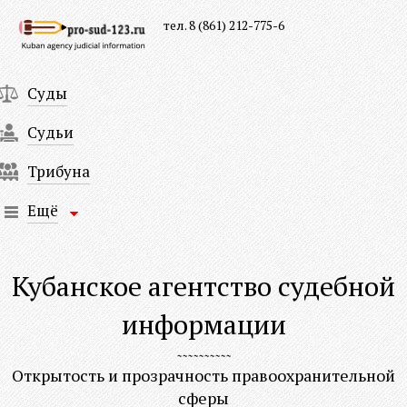
тел. 8 (861) 212-775-6
Суды
Судьи
Трибуна
Ещё
Кубанское агентство судебной
информации
Открытость и прозрачность правоохранительной
сферы