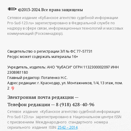
©2013-2024. Все права защищены
Сетевое издание «Кубанское агентство судебной информации
Pro-Sud-123.ru» зарегистрировано в Федеральной службе по
надзору в сфере связи, информационных технологий и массовых
коммуникаций (Роскомнадзор).
Свидетельство о регистрации ЭЛ № ФС 77–57731
Ресурс может содержать материалы 16+
Учредитель, издатель: АНО "КубАСИ" ОГРН 1132300002097 ИНН
2308981180
Главный редактор: Потапенко Н.С.
Адрес редакции: г. Краснодар, ул. Монтажников, 1/4, 13 этаж, пом.
2
Электронная почта редакции —
Телефон редакции — 8 (918) 428-40-96
Сетевое издание «Кубанское агентство судебной информации
Pro-Sud-123.ru» зарегистрировано в Национальном центре ISSN
с присвоением Международного стандартного номера
сериального издания ISSN:
2542 – 2014
.