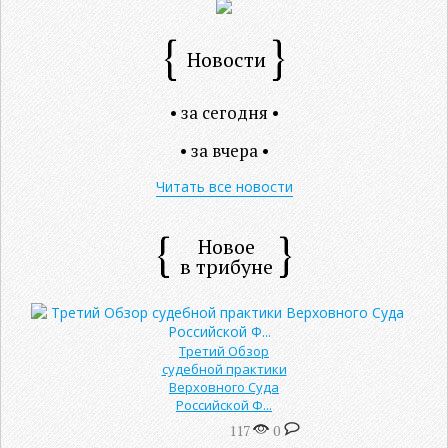
Новости
• за сегодня •
• за вчера •
Читать все новости
Новое
в трибуне
Третий Обзор
судебной практики
Верховного Суда
Российской Ф...
117
0