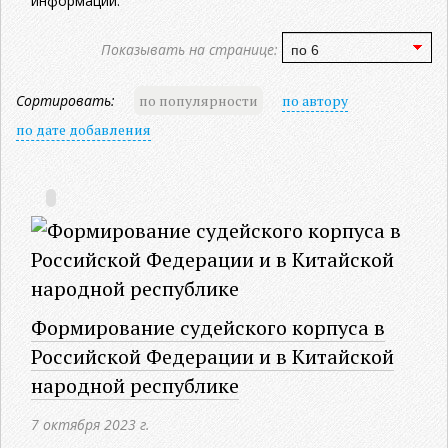
информации.
Показывать на странице:
Сортировать:
по популярности
по автору
по дате добавления
Формирование судейского корпуса в
Российской Федерации и в Китайской
народной республике
7 октября 2023 г.