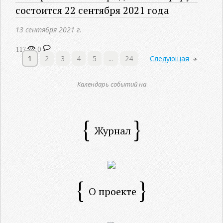
состоится 22 сентября 2021 года
13 сентября 2021 г.
117
0
1
2
3
4
5
...
24
Следующая
Календарь событий на
Журнал
О проекте