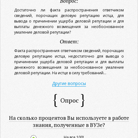
Вопрос:
Достаточно ли факта распространения ответчиком
сведений, порочащих деловую репутацию истца, для
вывода о причинении ущерба деловой репутации и для
выплаты денежного возмещения за необоснованное
умаление деловой репутации?
Ответ:
Факта распространения ответчиком сведений, порочащих
деловую репутацию истца, недостаточно для вывода о
причинении ущерба деловой репутации и для выплаты
денежного возмещения за необоснованное умаление
деловой репутации. На истце в силу требований...
Другие вопросы
Опрос
На сколько процентов Вы используете в работе
знания, полученные в ВУЗе?
На все 100!