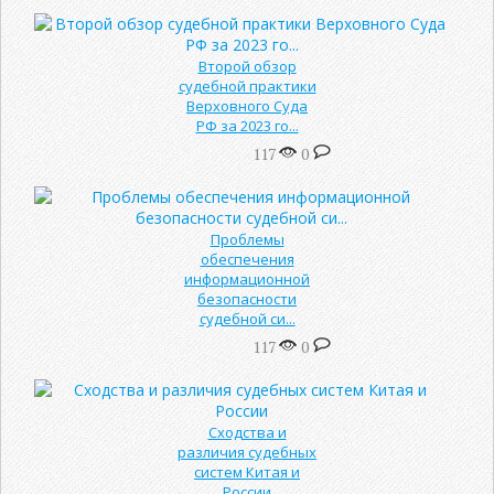
Второй обзор
судебной практики
Верховного Суда
РФ за 2023 го...
117
0
Проблемы
обеспечения
информационной
безопасности
судебной си...
117
0
Сходства и
различия судебных
систем Китая и
России