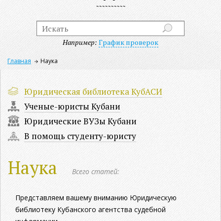
Например:
График проверок
Главная
Наука
Юридическая библиотека КубАСИ
Ученые-юристы Кубани
Юридические ВУЗы Кубани
В помощь студенту-юристу
Наука
Всего статей:
Представляем вашему вниманию Юридическую
библиотеку Кубанского агентства судебной