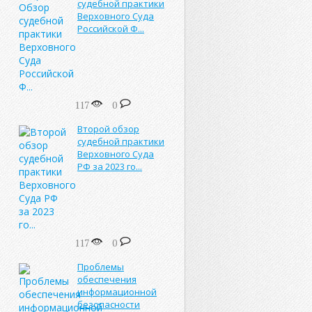
судебной практики
Верховного Суда
Российской Ф...
117
0
Второй обзор
судебной практики
Верховного Суда
РФ за 2023 го...
117
0
Проблемы
обеспечения
информационной
безопасности