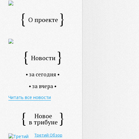
О проекте
Новости
• за сегодня •
• за вчера •
Читать все новости
Новое
в трибуне
Третий Обзор