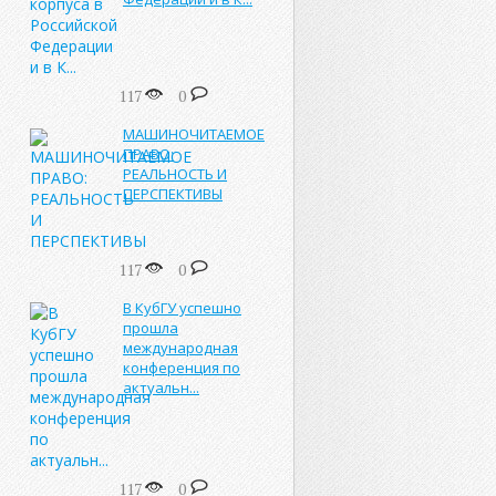
117
0
МАШИНОЧИТАЕМОЕ
ПРАВО:
РЕАЛЬНОСТЬ И
ПЕРСПЕКТИВЫ
117
0
В КубГУ успешно
прошла
международная
конференция по
актуальн...
117
0