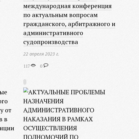
международная конференция
по актуальным вопросам
гражданского, арбитражного и
административного
судопроизводства
22 апреля 2023 г.
117
0