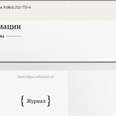
л. 8 (861) 212-775-6
рмации
ры
Календарь событий на
Журнал