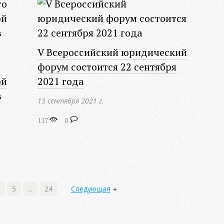
V Всероссийский юридический
форум состоится 22 сентября
ой
2021 года
в
13 сентября 2021 г.
117
0
5
...
24
Следующая