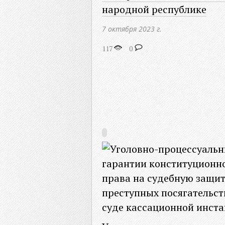
народной республике
7 октября 2023 г.
117
0