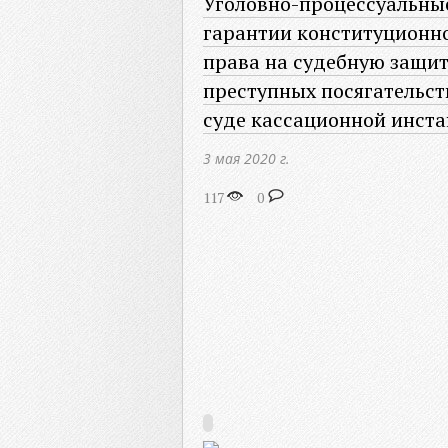
Уголовно-процессуальны
гарантии конституционн
права на судебную защит
преступных посягательст
суде кассационной инст
3 мая 2020 г.
117
0