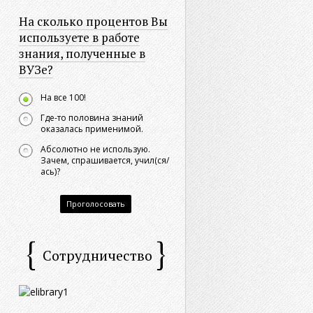
На сколько процентов Вы
используете в работе
знания, полученные в
ВУЗе?
На все 100!
Где-то половина знаний
оказалась применимой.
Абсолютно не использую.
Зачем, спрашивается, учил(ся/
ась)?
Проголосовать
Сотрудничество