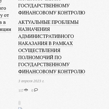
е
ого
у от
в в
АКТУАЛЬНЫЕ ПРОБЛЕМЫ
анции
НАЗНАЧЕНИЯ
АДМИНИСТРАТИВНОГО
НАКАЗАНИЯ В РАМКАХ
ОСУЩЕСТВЛЕНИЯ
ПОЛНОМОЧИЙ ПО
ГОСУДАРСТВЕННОМУ
ФИНАНСОВОМУ КОНТРОЛЮ
3 апреля 2023 г.
117
0