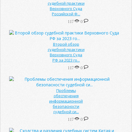
судебной практики
Верховного Суда
Российской Ф...
117
0
Второй обзор
судебной практики
Верховного Суда
РФ за 2023 го...
117
0
Проблемы
обеспечения
информационной
безопасности
судебной си...
117
0