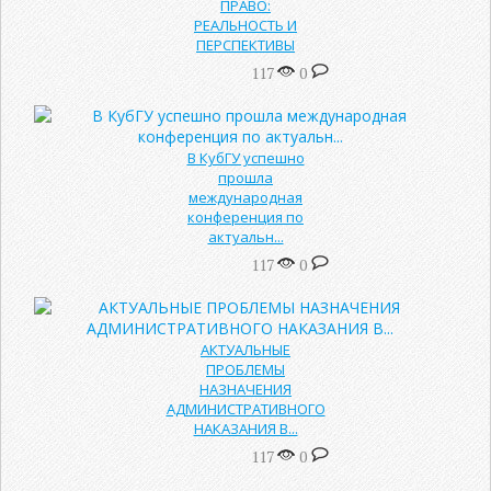
ПРАВО:
РЕАЛЬНОСТЬ И
ПЕРСПЕКТИВЫ
117
0
В КубГУ успешно
прошла
международная
конференция по
актуальн...
117
0
АКТУАЛЬНЫЕ
ПРОБЛЕМЫ
НАЗНАЧЕНИЯ
АДМИНИСТРАТИВНОГО
НАКАЗАНИЯ В...
117
0