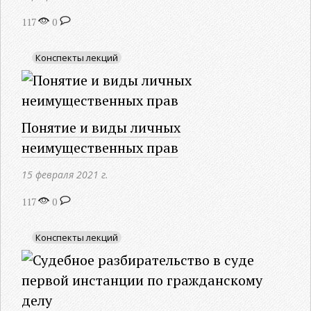
117
0
Конспекты лекций
Понятие и виды личных
неимущественных прав
15 февраля 2021 г.
117
0
Конспекты лекций