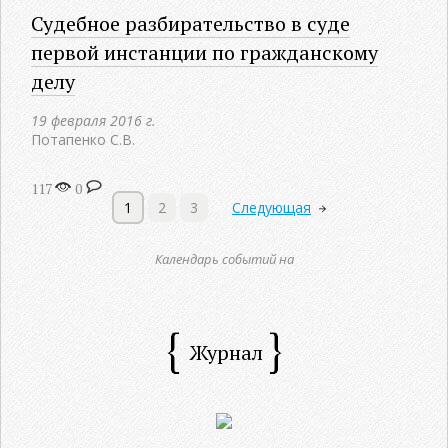
Судебное разбирательство в суде
первой инстанции по гражданскому
делу
19 февраля 2016 г.
Потапенко С.В.
117
0
1
2
3
Следующая
Календарь событий на
Журнал