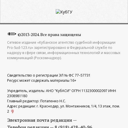
©2013-2024. Все права защищены
Сетевое издание «Кубанское агентство судебной информации
Pro-Sud-123.ru» зарегистрировано в Федеральной службе по
надзору в сфере связи, информационных технологий и массовых
коммуникаций (Роскомнадзор).
Свидетельство о регистрации ЭЛ № ФС 77–57731
Ресурс может содержать материалы 16+
Учредитель, издатель: АНО "КубАСИ" ОГРН 1132300002097 ИНН
2308981180
Главный редактор: Потапенко Н.С.
Адрес редакции: г. Краснодар, ул. Монтажников, 1/4, 13 этаж, пом.
2
Электронная почта редакции —
Телефон редакции — 8 (918) 428-40-96