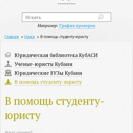
Например:
График проверок
Главная
Наука
В помощь студенту-юристу
Юридическая библиотека КубАСИ
Ученые-юристы Кубани
Юридические ВУЗы Кубани
В помощь студенту-юристу
В помощь студенту-
юристу
Всего статей: