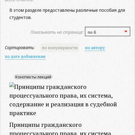
В этом разделе предоставлены различные пособия для
студентов.
Показывать на странице:
Сортировать:
по популярности
по автору
по дате добавления
Конспекты лекций
Принципы гражданского
процессуального права, их система,