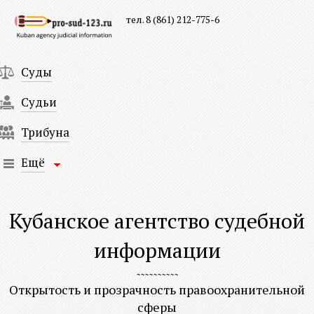
тел. 8 (861) 212-775-6
Суды
Судьи
Трибуна
Ещё
Кубанское агентство судебной
информации
Открытость и прозрачность правоохранительной
сферы