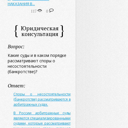
НАКАЗАНИЯ В...
117
0
Юридическая
консультация
Вопрос:
Какие суды и в каком порядке
рассматривают споры о
несостоятельности
(банкротстве)?
Ответ:
Споры о несостоятельности
(банкротстве) рассматриваются в
арбитражных судах.
В России арбитражные суды
являются специализированными
судами, которые рассматривают