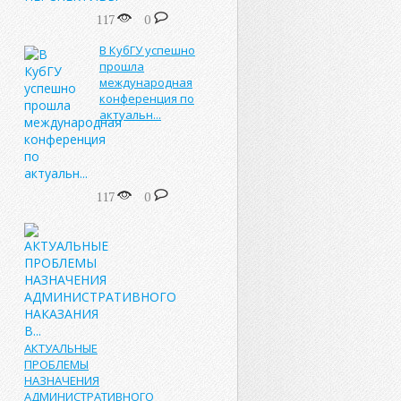
117
0
В КубГУ успешно
прошла
международная
конференция по
актуальн...
117
0
АКТУАЛЬНЫЕ
ПРОБЛЕМЫ
НАЗНАЧЕНИЯ
АДМИНИСТРАТИВНОГО