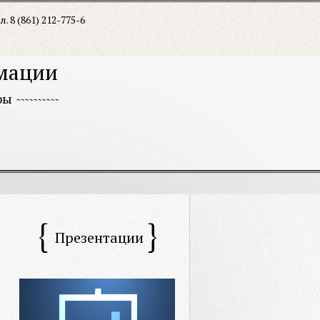
л. 8 (861) 212-775-6
рмации
ры
Презентации