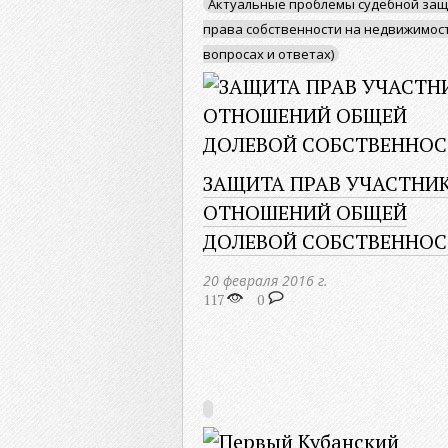
Актуальные проблемы судебной за
права собственности на недвижимост
вопросах и ответах)
ЗАЩИТА ПРАВ УЧАСТНИ
ОТНОШЕНИЙ ОБЩЕЙ
ДОЛЕВОЙ СОБСТВЕННОСТ
20 февраля 2016 г.
117
0