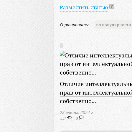
Разместить статью
Сортировать:
по популярности
Отличие интеллектуальн
прав от интеллектуально
собственно...
28 января 2024 г.
117
0