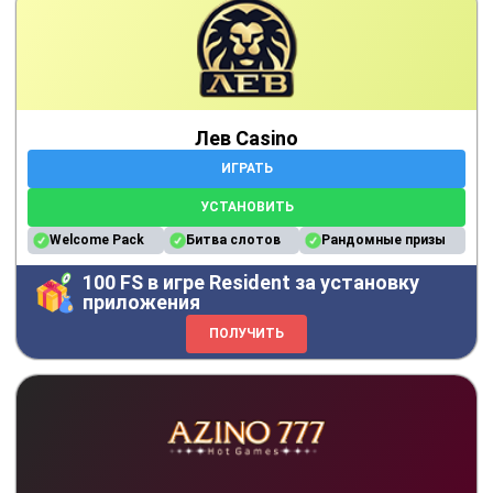
Лев Casino
ИГРАТЬ
УСТАНОВИТЬ
Welcome Pack
Битва слотов
Рандомные призы
100 FS в игре Resident за установку
приложения
ПОЛУЧИТЬ