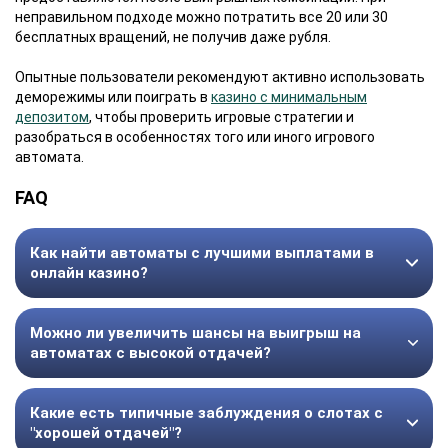
неправильном подходе можно потратить все 20 или 30
бесплатных вращений, не получив даже рубля.
Опытные пользователи рекомендуют активно использовать
деморежимы или поиграть в
казино с минимальным
депозитом
, чтобы проверить игровые стратегии и
разобраться в особенностях того или иного игрового
автомата.
FAQ
Как найти автоматы с лучшими выплатами в
онлайн казино?
Ищите информацию о RTP каждого автомата на сайте
казино или в описании игры. Многие респектабельные
Можно ли увеличить шансы на выигрыш на
казино предоставляют эту информацию открыто. Также
автоматах с высокой отдачей?
можно изучить отзывы и рейтинги на независимых
игровых форумах и вебсайтах обзоров.
Хотя исход каждого спина в игровом автомате
определяется случайно, выбор автоматов с высоким
Какие есть типичные заблуждения о слотах с
RTP уже является стратегией для увеличения
"хорошей отдачей"?
вероятности выигрыша. Кроме того, регулирование