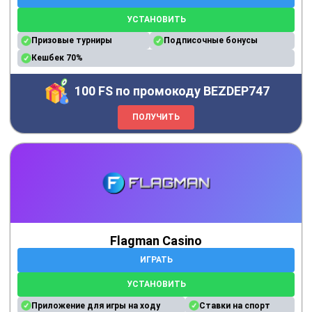
УСТАНОВИТЬ
Призовые турниры
Подписочные бонусы
Кешбек 70%
100 FS по промокоду BEZDEP747
ПОЛУЧИТЬ
Flagman Casino
ИГРАТЬ
УСТАНОВИТЬ
Приложение для игры на ходу
Ставки на спорт