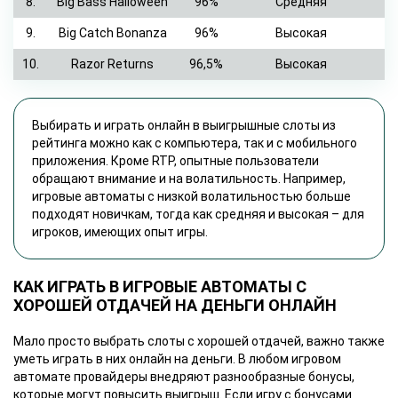
8.
Big Bass Halloween
96%
Средняя
9.
Big Catch Bonanza
96%
Высокая
10.
Razor Returns
96,5%
Высокая
Выбирать и играть онлайн в выигрышные слоты из
рейтинга можно как с компьютера, так и с мобильного
приложения. Кроме RTP, опытные пользователи
обращают внимание и на волатильность. Например,
игровые автоматы с низкой волатильностью больше
подходят новичкам, тогда как средняя и высокая – для
игроков, имеющих опыт игры.
КАК ИГРАТЬ В ИГРОВЫЕ АВТОМАТЫ С
ХОРОШЕЙ ОТДАЧЕЙ НА ДЕНЬГИ ОНЛАЙН
Мало просто выбрать слоты с хорошей отдачей, важно также
уметь играть в них онлайн на деньги. В любом игровом
автомате провайдеры внедряют разнообразные бонусы,
которые могут повысить выигрыш. Если игру с бонусами