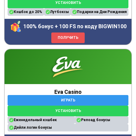
УСТАНОВИТЬ
Кэшбэк до 20%
Лутбоксы
Подарки на Дни Рождения
100% бонус + 100 FS по коду BIGWIN100
ПОЛУЧИТЬ
Eva Casino
ИГРАТЬ
УСТАНОВИТЬ
Еженедельный кэшбек
Релоад бонусы
Дейли логин бонусы