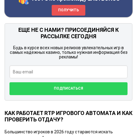
ПОЛУЧИТЬ
ЕЩЕ НЕ С НАМИ? ПРИСОЕДИНЯЙСЯ К
РАССЫЛКЕ СЕГОДНЯ
Будь в курсе всех новых релизов увлекательных игр в
самых надежных казино, только нужная информация без
рекламы!
КАК РАБОТАЕТ RTP ИГРОВОГО АВТОМАТА И КАК
ПРОВЕРИТЬ ОТДАЧУ?
Большинство игроков в 2026 году стараются искать