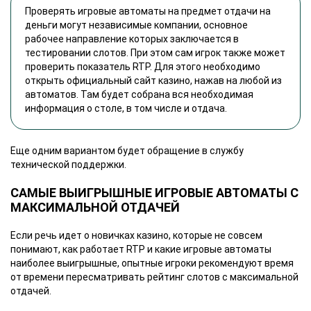
Проверять игровые автоматы на предмет отдачи на
деньги могут независимые компании, основное
рабочее направление которых заключается в
тестировании слотов. При этом сам игрок также может
проверить показатель RTP. Для этого необходимо
открыть официальный сайт казино, нажав на любой из
автоматов. Там будет собрана вся необходимая
информация о столе, в том числе и отдача.
Еще одним вариантом будет обращение в службу
технической поддержки.
САМЫЕ ВЫИГРЫШНЫЕ ИГРОВЫЕ АВТОМАТЫ С
МАКСИМАЛЬНОЙ ОТДАЧЕЙ
Если речь идет о новичках казино, которые не совсем
понимают, как работает RTP и какие игровые автоматы
наиболее выигрышные, опытные игроки рекомендуют время
от времени пересматривать рейтинг слотов с максимальной
отдачей.