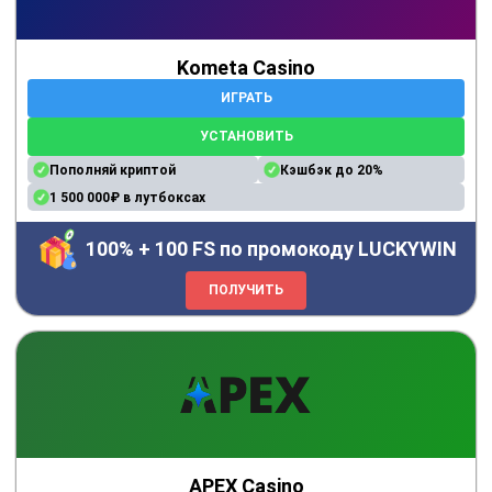
Kometa Casino
ИГРАТЬ
УСТАНОВИТЬ
Пополняй криптой
Кэшбэк до 20%
1 500 000₽ в лутбоксах
100% + 100 FS по промокоду LUCKYWIN
ПОЛУЧИТЬ
APEX Casino