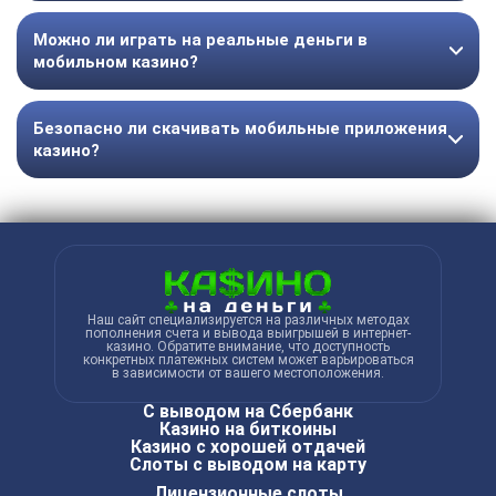
также возможно скачать приложение с официального
При выборе мобильного казино обратите внимание на
сайта казино в формате APK.
следующие моменты:
Можно ли играть на реальные деньги в
Лицензия — наличие лицензии повышает надежность
мобильном казино?
платформы.
Да, в большинстве мобильных казино можно делать
Бонусы и акции — наличие приветственных бонусов
ставки на реальные деньги. После установки
для пользователей приложений.
Безопасно ли скачивать мобильные приложения
приложения нужно пополнить счет удобным способом,
Совместимость — убедитесь, что приложение
казино?
выбрать игру и начать играть. Для вывода выигрышей
работает корректно на вашем устройстве.
используются те же методы, что и на сайте казино.
Скачивание казино из официальных магазинов (Google
Отзывчивость поддержки — доступность службы
Play, App Store) безопасно, так как приложения там
поддержки через приложение.
проходят проверку. Однако будьте осторожны при
скачивании APK-файлов с других сайтов — проверяйте
надежность источника и наличие лицензии у казино.
Наш сайт специализируется на различных методах
пополнения счета и вывода выигрышей в интернет-
казино. Обратите внимание, что доступность
конкретных платежных систем может варьироваться
в зависимости от вашего местоположения.
С выводом на Сбербанк
Казино на биткоины
Казино с хорошей отдачей
Слоты с выводом на карту
Лицензионные слоты