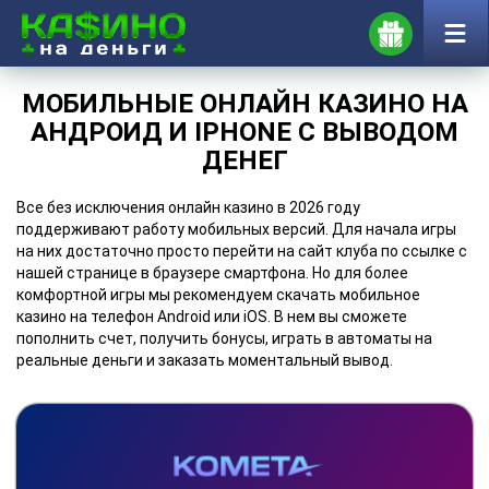
КАЗИНО С ЛИЦЕНЗИЕЙ
КАЗИНО С МИНИМАЛЬНЫМ ДЕПОЗИТОМ
МОБИЛЬНЫЕ ОНЛАЙН КАЗИНО НА
СКАЧАТЬ ПРИЛОЖЕНИЕ КАЗИНО
АВТОМАТЫ НА ДЕНЬГИ
АНДРОИД И IPHONE С ВЫВОДОМ
ДЕНЕГ
Все без исключения онлайн казино в 2026 году
поддерживают работу мобильных версий. Для начала игры
на них достаточно просто перейти на сайт клуба по ссылке с
нашей странице в браузере смартфона. Но для более
комфортной игры мы рекомендуем скачать мобильное
казино на телефон Android или iOS. В нем вы сможете
пополнить счет, получить бонусы, играть в автоматы на
реальные деньги и заказать моментальный вывод.