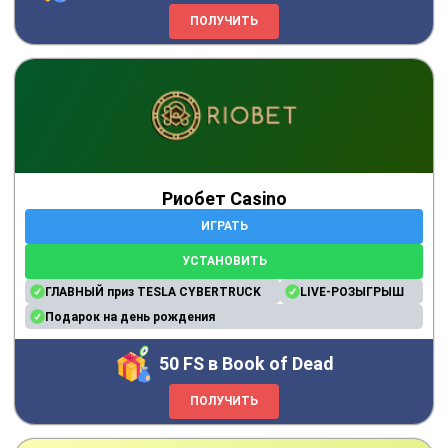
ПОЛУЧИТЬ
Риобет Casino
ИГРАТЬ
УСТАНОВИТЬ
ГЛАВНЫЙ приз TESLA CYBERTRUCK
LIVE-РОЗЫГРЫШ
Подарок на день рождения
50 FS в Book of Dead
ПОЛУЧИТЬ