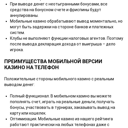
При выводе денег с неотыгранными бонусами, все
средства на бонусном счете и фриспины будут
аннулированы.
Мобильные казино обрабатывают вывод моментально, но
могут быть задержки на стороне банков и платежных
систем.
Клубы не выполняют функции налоговых агентов. Поэтому
после вывода декларация дохода от выигрыша – дело
игрока.
ПРЕИМУЩЕСТВА МОБИЛЬНОЙ ВЕРСИИ
КАЗИНО НА ТЕЛЕФОН
Положительные стороны мобильного казино с реальным
выводом денег:
Полный функционал. В мобильном казино вы можете
пополнять счет, играть на реальные деньги, получать
бонусы, участвовать в турнирах, заказывать вывод на
карту или кошелек.
Оптимизация. Мобильные казино из нашего рейтинга
работают практически на любых телефонах даже с