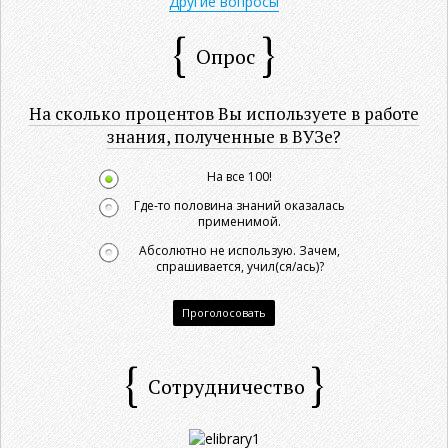
Другие вопросы
Опрос
На сколько процентов Вы используете в работе
знания, полученные в ВУЗе?
На все 100!
Где-то половина знаний оказалась
применимой.
Абсолютно не использую. Зачем,
спрашивается, учил(ся/ась)?
Проголосовать
Сотрудничество