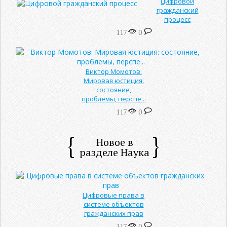
Цифровой
гражданский
процесс
117
0
Виктор Момотов:
Мировая юстиция:
состояние,
проблемы, перспе...
117
0
Новое в
разделе Наука
Цифровые права в
системе объектов
гражданских прав
117
0