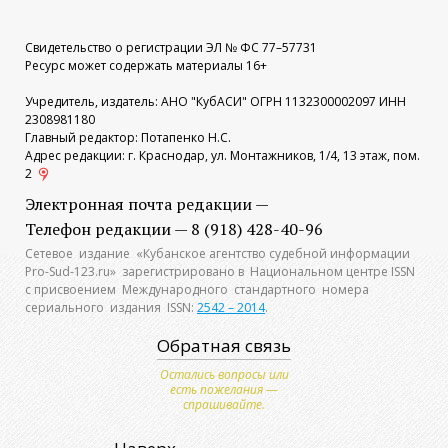
Свидетельство о регистрации ЭЛ № ФС 77–57731
Ресурс может содержать материалы 16+
Учредитель, издатель: АНО "КубАСИ" ОГРН 1132300002097 ИНН
2308981180
Главный редактор: Потапенко Н.С.
Адрес редакции: г. Краснодар, ул. Монтажников, 1/4, 13 этаж, пом.
2
Электронная почта редакции —
Телефон редакции — 8 (918) 428-40-96
Сетевое издание «Кубанское агентство судебной информации
Pro-Sud-123.ru» зарегистрировано в Национальном центре ISSN
с присвоением Международного стандартного номера
сериального издания ISSN:
2542 – 2014
.
Обратная связь
Остались вопросы или
есть пожелания —
спрашивайте.