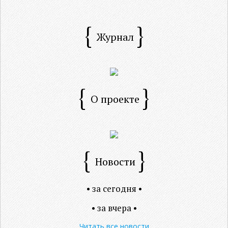
Журнал
О проекте
Новости
• за сегодня •
• за вчера •
Читать все новости