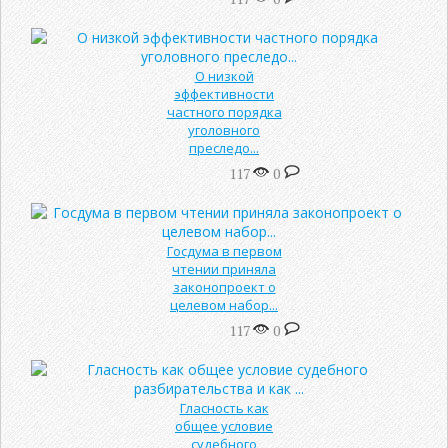
О низкой
эффективности
частного порядка
уголовного
преследо...
117
0
Госдума в первом
чтении приняла
законопроект о
целевом набор...
117
0
Гласность как
общее условие
судебного