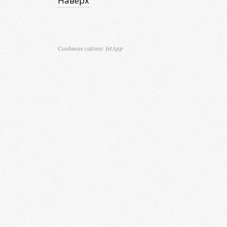
Наверх
Создание сайта: JetApp