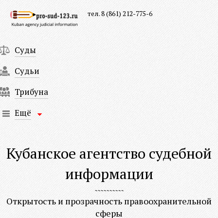
тел. 8 (861) 212-775-6
Суды
Судьи
Трибуна
Ещё
Кубанское агентство судебной
информации
Открытость и прозрачность правоохранительной
сферы