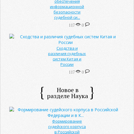
обеспечения
информационной
безопасности
судебной си...
117
0
Сходства и
различия судебных
систем Китая и
России
117
0
Новое в
разделе Наука
Формирование
судейского корпуса
в Российской