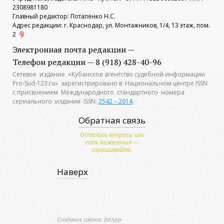
2308981180
Главный редактор: Потапенко Н.С.
Адрес редакции: г. Краснодар, ул. Монтажников, 1/4, 13 этаж, пом.
2
Электронная почта редакции —
Телефон редакции — 8 (918) 428-40-96
Сетевое издание «Кубанское агентство судебной информации
Pro-Sud-123.ru» зарегистрировано в Национальном центре ISSN
с присвоением Международного стандартного номера
сериального издания ISSN:
2542 – 2014
.
Обратная связь
Остались вопросы или
есть пожелания —
спрашивайте.
Наверх
Создание сайта: JetApp