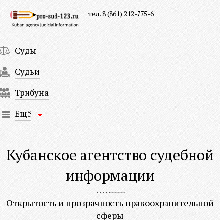
тел. 8 (861) 212-775-6
Суды
Судьи
Трибуна
Ещё
Кубанское агентство судебной
информации
Открытость и прозрачность правоохранительной
сферы