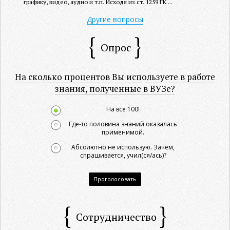
графику, видео, аудио и т.п. Исходя из ст. 1259 ГК ...
Другие вопросы
Опрос
На сколько процентов Вы используете в работе
знания, полученные в ВУЗе?
На все 100!
Где-то половина знаний оказалась
применимой.
Абсолютно не использую. Зачем,
спрашивается, учил(ся/ась)?
Проголосовать
Сотрудничество