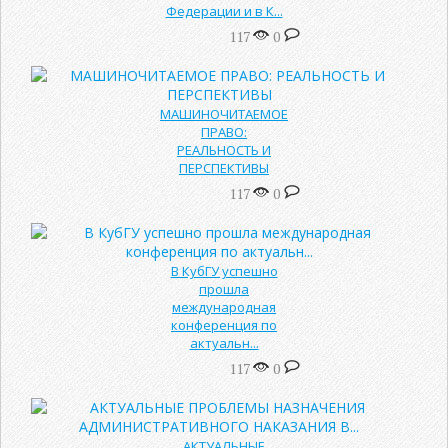
Федерации и в К...
117
0
МАШИНОЧИТАЕМОЕ
ПРАВО:
РЕАЛЬНОСТЬ И
ПЕРСПЕКТИВЫ
117
0
В КубГУ успешно
прошла
международная
конференция по
актуальн...
117
0
АКТУАЛЬНЫЕ