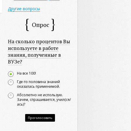
Другие вопросы
Опрос
На сколько процентов Вы
используете в работе
знания, полученные в
ВУЗе?
На все 100!
Где-то половина знаний
оказалась применимой.
Абсолютно не использую.
Зачем, спрашивается, учил(ся/
ась)?
Проголосовать