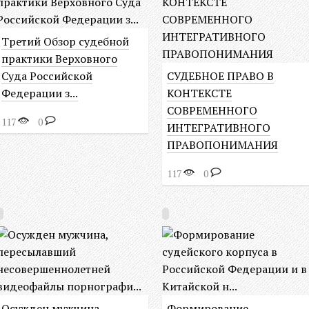
Третий Обзор судебной
практики Верховного
Суда Российской
СУДЕБНОЕ ПРАВО В
Федерации з...
КОНТЕКСТЕ
СОВРЕМЕННОГО
117
0
ИНТЕГРАТИВНОГО
ПРАВОПОНИМАНИЯ
117
0
Осужден мужчина,
Формирование