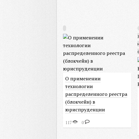
О применении
технологии
распределенного реестра
(блокчейн) в
юриспруденции
117
0