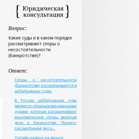
Юридическая
консультация
Вопрос:
Какие суды и в каком порядке
рассматривают споры о
несостоятельности
(банкротстве)?
Ответ:
Споры о несостоятельности
(банкротстве) рассматриваются в
арбитражных судах.
В России арбитражные суды
являются специализированными
судами, которые рассматривают
экономические споры, включая
дела о банкротстве. Процесс
рассмотрения дел о...
Онлайн казино на деньги