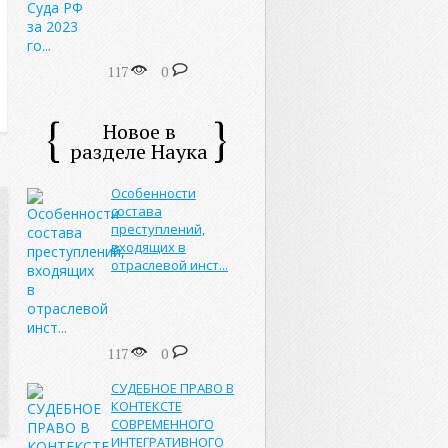
117
0
Новое в
разделе Наука
Особенности
состава
преступлений,
входящих в
отраслевой инст...
117
0
СУДЕБНОЕ ПРАВО В
КОНТЕКСТЕ
СОВРЕМЕННОГО
ИНТЕГРАТИВНОГО