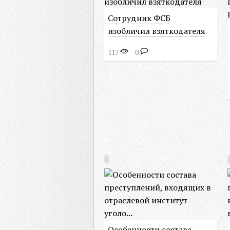
Сотрудник ФСБ
изобличил взяткодателя
117
0
Особенности состава