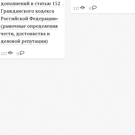
дополнений в статью 152
117
0
Гражданского кодекса
Российской Федерации»
(рамочные определения
чести, достоинства и
деловой репутации)
117
0