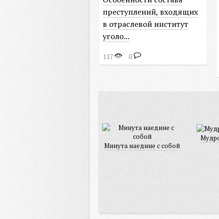
преступлений, входящих
в отраслевой институт
уголо...
117
0
Мудро
Минута наедине с собой