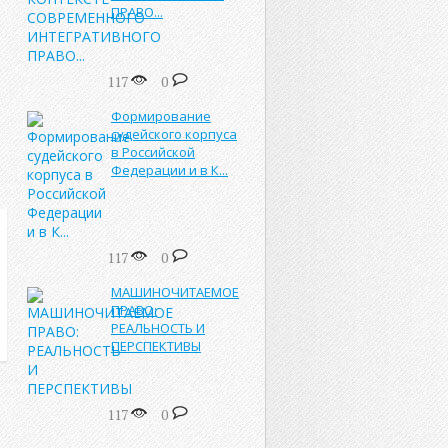
ПРАВО...
117
0
Формирование
судейского корпуса
в Российской
Федерации и в К...
117
0
МАШИНОЧИТАЕМОЕ
ПРАВО:
РЕАЛЬНОСТЬ И
ПЕРСПЕКТИВЫ
117
0