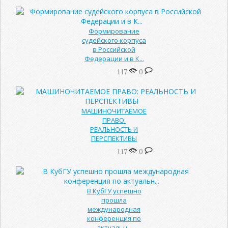
Формирование
судейского корпуса
в Российской
Федерации и в К...
117
0
МАШИНОЧИТАЕМОЕ
ПРАВО:
РЕАЛЬНОСТЬ И
ПЕРСПЕКТИВЫ
117
0
В КубГУ успешно
прошла
международная
конференция по
актуальн...