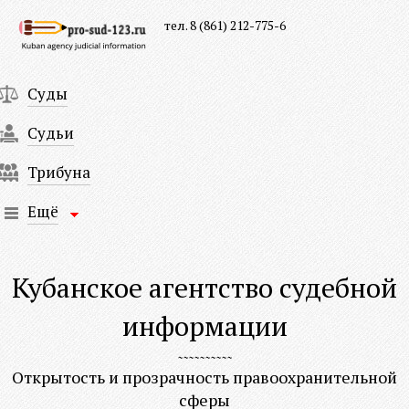
тел. 8 (861) 212-775-6
Суды
Судьи
Трибуна
Ещё
Кубанское агентство судебной
информации
Открытость и прозрачность правоохранительной
сферы