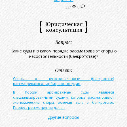
117
0
Юридическая
консультация
Вопрос:
Какие суды и в каком порядке рассматривают споры о
несостоятельности (банкротстве)?
Ответ:
Споры о несостоятельности (банкротстве)
рассматриваются в арбитражных судах.
В России арбитражные суды являются
специализированными судами, которые рассматривают
экономические споры, включая дела о банкротстве.
Процесс рассмотрения дел о...
Другие вопросы