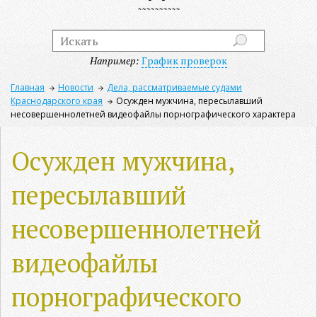
Например:
График проверок
Главная
Новости
Дела, рассматриваемые судами
Краснодарского края
Осужден мужчина, пересылавший
несовершеннолетней видеофайлы порнографического характера
Осужден мужчина,
пересылавший
несовершеннолетней
видеофайлы
порнографического