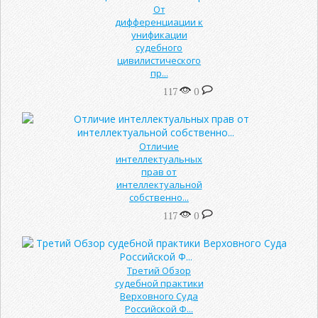
От
дифференциации к
унификации
судебного
цивилистического
пр...
117
0
Отличие
интеллектуальных
прав от
интеллектуальной
собственно...
117
0
Третий Обзор
судебной практики
Верховного Суда
Российской Ф...