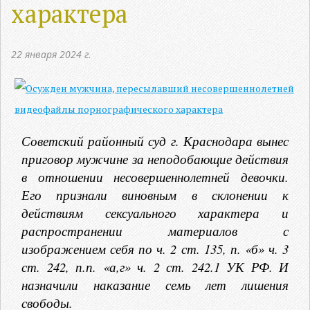
характера
22 января 2024 г.
Советский районный суд г. Краснодара вынес
приговор мужчине за неподобающие действия
в отношении несовершеннолетней девочки.
Его признали виновным в склонении к
действиям сексуального характера и
распространении материалов с
изображением себя по ч. 2 ст. 135, п. «б» ч. 3
ст. 242, п.п. «а,г» ч. 2 ст. 242.1 УК РФ. И
назначили наказание семь лет лишения
свободы.