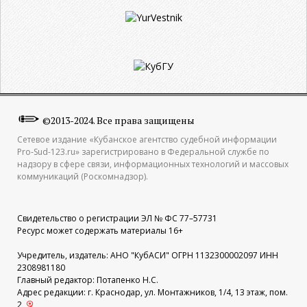
©2013-2024. Все права защищены
Сетевое издание «Кубанское агентство судебной информации
Pro-Sud-123.ru» зарегистрировано в Федеральной службе по
надзору в сфере связи, информационных технологий и массовых
коммуникаций (Роскомнадзор).
Свидетельство о регистрации ЭЛ № ФС 77–57731
Ресурс может содержать материалы 16+
Учредитель, издатель: АНО "КубАСИ" ОГРН 1132300002097 ИНН
2308981180
Главный редактор: Потапенко Н.С.
Адрес редакции: г. Краснодар, ул. Монтажников, 1/4, 13 этаж, пом.
2