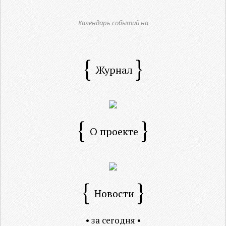
Календарь событий на
Журнал
О проекте
Новости
• за сегодня •