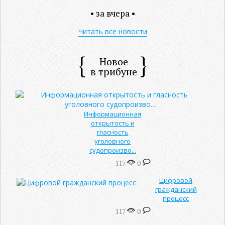
• за вчера •
Читать все новости
Новое
в трибуне
Информационная
открытость и
гласность
уголовного
судопроизво...
117
0
Цифровой
гражданский
процесс
117
0