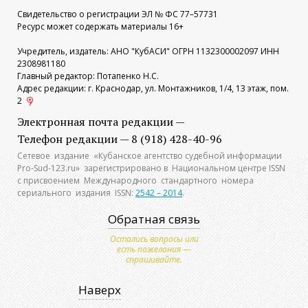
Свидетельство о регистрации ЭЛ № ФС 77–57731
Ресурс может содержать материалы 16+
Учредитель, издатель: АНО "КубАСИ" ОГРН 1132300002097 ИНН
2308981180
Главный редактор: Потапенко Н.С.
Адрес редакции: г. Краснодар, ул. Монтажников, 1/4, 13 этаж, пом.
2
Электронная почта редакции —
Телефон редакции — 8 (918) 428-40-96
Сетевое издание «Кубанское агентство судебной информации
Pro-Sud-123.ru» зарегистрировано в Национальном центре ISSN
с присвоением Международного стандартного номера
сериального издания ISSN:
2542 – 2014
.
Обратная связь
Остались вопросы или
есть пожелания —
спрашивайте.
Наверх