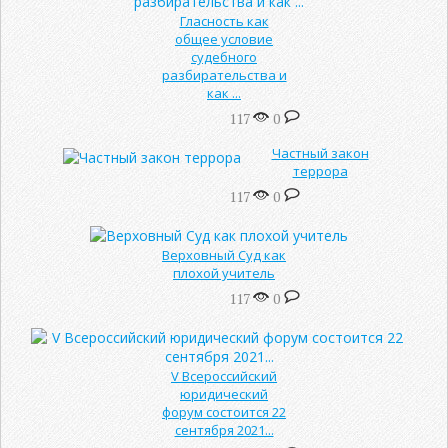
Гласность как
общее условие
судебного
разбирательства и
как ...
117
0
Частный закон
террора
117
0
Верховный Суд как
плохой учитель
117
0
V Всероссийский
юридический
форум состоится 22
сентября 2021...