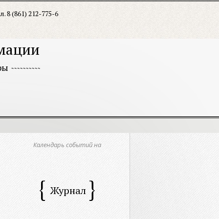
л. 8 (861) 212-775-6
рмации
ры
Календарь событий на
Журнал