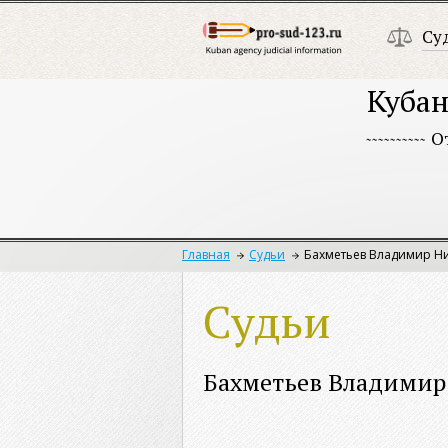
Су
Кубан
О
Главная
Судьи
Бахметьев Владимир Н
Судьи
Бахметьев Владимир