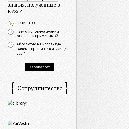
знания, полученные в
ВУЗе?
На все 100!
Где-то половина знаний
оказалась применимой.
Абсолютно не использую.
Зачем, спрашивается, учил(ся/
ась)?
Проголосовать
Сотрудничество