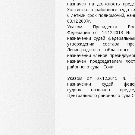
назначен на должность предс
Хостинского районного суда г
6-летний срок полномочий, нач
03.12.2007г.
Указом Президента Росс
Федерации от 14.12.2013 №
назначении судей федеральных
утверждении состава през
Ленинградского областного
назначении членов президиумо
назначен председателем Хост
районного суда г.Сочи.
Указом от 07.12.2015 № 
назначении судей федер
судов» назначен председ
Центрального районного суда С