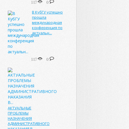
117
0
В КубГУ успешно
прошла
международная
конференция по
актуальн...
117
0
АКТУАЛЬНЫЕ
ПРОБЛЕМЫ
НАЗНАЧЕНИЯ
АДМИНИСТРАТИВНОГО
НАКАЗАНИЯ В...