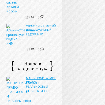
117
0
Административный
процессуальный
кодекс КНР
117
0
Новое в
разделе Наука
МАШИНОЧИТАЕМОЕ
ПРАВО:
РЕАЛЬНОСТЬ И
ПЕРСПЕКТИВЫ