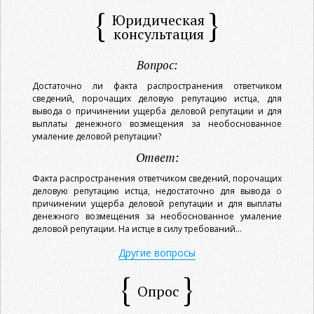
Юридическая
консультация
Вопрос:
Достаточно ли факта распространения ответчиком
сведений, порочащих деловую репутацию истца, для
вывода о причинении ущерба деловой репутации и для
выплаты денежного возмещения за необоснованное
умаление деловой репутации?
Ответ:
Факта распространения ответчиком сведений, порочащих
деловую репутацию истца, недостаточно для вывода о
причинении ущерба деловой репутации и для выплаты
денежного возмещения за необоснованное умаление
деловой репутации. На истце в силу требований...
Другие вопросы
Опрос