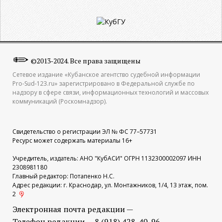
©2013-2024. Все права защищены
Сетевое издание «Кубанское агентство судебной информации
Pro-Sud-123.ru» зарегистрировано в Федеральной службе по
надзору в сфере связи, информационных технологий и массовых
коммуникаций (Роскомнадзор).
Свидетельство о регистрации ЭЛ № ФС 77–57731
Ресурс может содержать материалы 16+
Учредитель, издатель: АНО "КубАСИ" ОГРН 1132300002097 ИНН
2308981180
Главный редактор: Потапенко Н.С.
Адрес редакции: г. Краснодар, ул. Монтажников, 1/4, 13 этаж, пом.
2
Электронная почта редакции —
Телефон редакции — 8 (918) 428-40-96