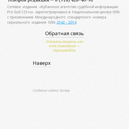
Сетевое издание «Кубанское агентство судебной информации
Pro-Sud-123.ru» зарегистрировано в Национальном центре ISSN
с присвоением Международного стандартного номера
сериального издания ISSN:
2542 – 2014
.
Обратная связь
Остались вопросы или
есть пожелания —
спрашивайте.
Наверх
Создание сайта: JetApp