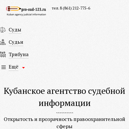
тел. 8 (861) 212-775-6
Суды
Судьи
Трибуна
Ещё
Кубанское агентство судебной
информации
Открытость и прозрачность правоохранительной
сферы