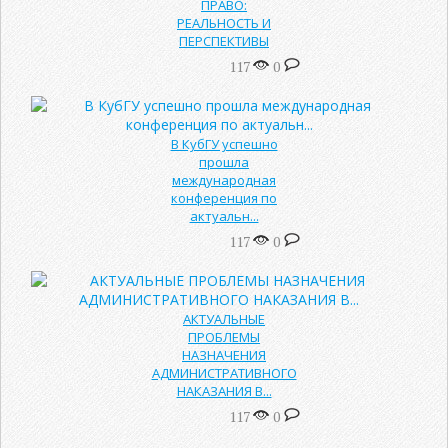
ПРАВО:
РЕАЛЬНОСТЬ И
ПЕРСПЕКТИВЫ
117
0
В КубГУ успешно
прошла
международная
конференция по
актуальн...
117
0
АКТУАЛЬНЫЕ
ПРОБЛЕМЫ
НАЗНАЧЕНИЯ
АДМИНИСТРАТИВНОГО
НАКАЗАНИЯ В...
117
0