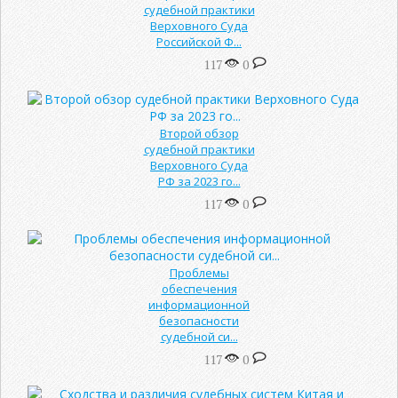
судебной практики
Верховного Суда
Российской Ф...
117
0
Второй обзор
судебной практики
Верховного Суда
РФ за 2023 го...
117
0
Проблемы
обеспечения
информационной
безопасности
судебной си...
117
0