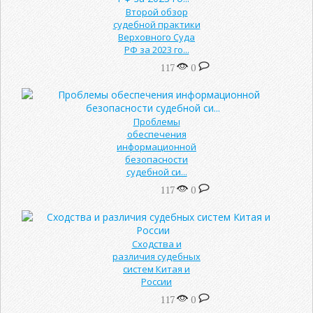
Второй обзор
судебной практики
Верховного Суда
РФ за 2023 го...
117
0
Проблемы
обеспечения
информационной
безопасности
судебной си...
117
0
Сходства и
различия судебных
систем Китая и
России
117
0