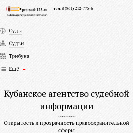
тел. 8 (861) 212-775-6
Суды
Судьи
Трибуна
Ещё
Кубанское агентство судебной
информации
Открытость и прозрачность правоохранительной
сферы