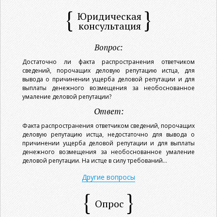
Юридическая
консультация
Вопрос:
Достаточно ли факта распространения ответчиком
сведений, порочащих деловую репутацию истца, для
вывода о причинении ущерба деловой репутации и для
выплаты денежного возмещения за необоснованное
умаление деловой репутации?
Ответ:
Факта распространения ответчиком сведений, порочащих
деловую репутацию истца, недостаточно для вывода о
причинении ущерба деловой репутации и для выплаты
денежного возмещения за необоснованное умаление
деловой репутации. На истце в силу требований...
Другие вопросы
Опрос