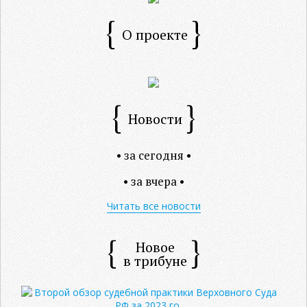
О проекте
Новости
• за сегодня •
• за вчера •
Читать все новости
Новое
в трибуне