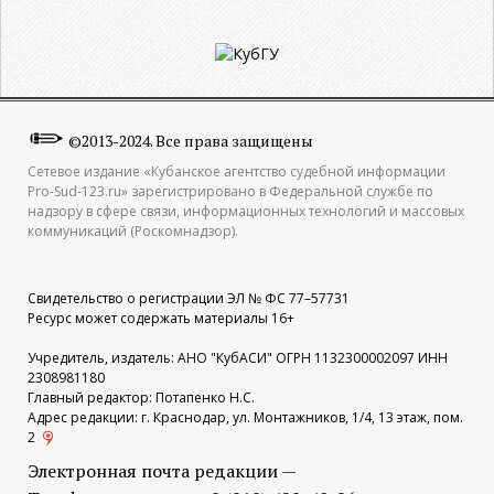
©2013-2024. Все права защищены
Сетевое издание «Кубанское агентство судебной информации
Pro-Sud-123.ru» зарегистрировано в Федеральной службе по
надзору в сфере связи, информационных технологий и массовых
коммуникаций (Роскомнадзор).
Свидетельство о регистрации ЭЛ № ФС 77–57731
Ресурс может содержать материалы 16+
Учредитель, издатель: АНО "КубАСИ" ОГРН 1132300002097 ИНН
2308981180
Главный редактор: Потапенко Н.С.
Адрес редакции: г. Краснодар, ул. Монтажников, 1/4, 13 этаж, пом.
2
Электронная почта редакции —