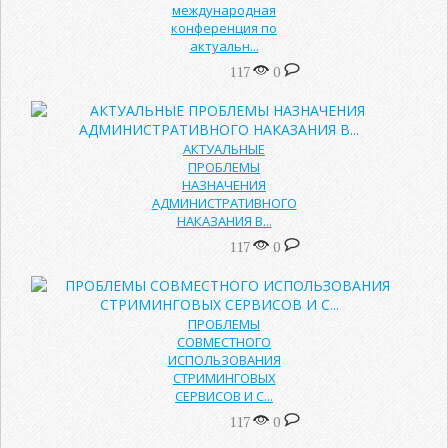
международная
конференция по
актуальн...
117
0
АКТУАЛЬНЫЕ
ПРОБЛЕМЫ
НАЗНАЧЕНИЯ
АДМИНИСТРАТИВНОГО
НАКАЗАНИЯ В...
117
0
ПРОБЛЕМЫ
СОВМЕСТНОГО
ИСПОЛЬЗОВАНИЯ
СТРИМИНГОВЫХ
СЕРВИСОВ И С...
117
0