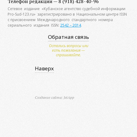
Телефон редакции — 8 (918) 428-40-96
Сетевое издание «Кубанское агентство судебной информации
Pro-Sud-123.ru» зарегистрировано в Национальном центре ISSN
с присвоением Международного стандартного номера
сериального издания ISSN:
2542 – 2014
.
Обратная связь
Остались вопросы или
есть пожелания —
спрашивайте.
Наверх
Создание сайта: JetApp