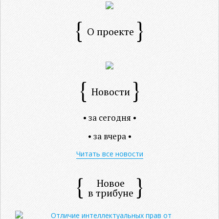
О проекте
Новости
• за сегодня •
• за вчера •
Читать все новости
Новое
в трибуне