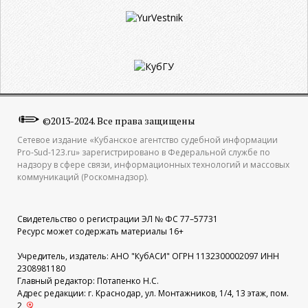
©2013-2024. Все права защищены
Сетевое издание «Кубанское агентство судебной информации
Pro-Sud-123.ru» зарегистрировано в Федеральной службе по
надзору в сфере связи, информационных технологий и массовых
коммуникаций (Роскомнадзор).
Свидетельство о регистрации ЭЛ № ФС 77–57731
Ресурс может содержать материалы 16+
Учредитель, издатель: АНО "КубАСИ" ОГРН 1132300002097 ИНН
2308981180
Главный редактор: Потапенко Н.С.
Адрес редакции: г. Краснодар, ул. Монтажников, 1/4, 13 этаж, пом.
2