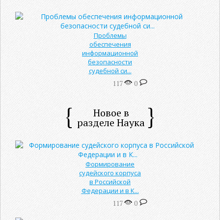
Проблемы
обеспечения
информационной
безопасности
судебной си...
117
0
Новое в
разделе Наука
Формирование
судейского корпуса
в Российской
Федерации и в К...
117
0