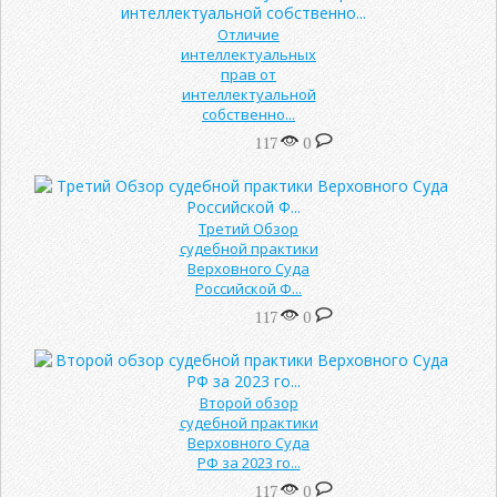
Отличие
интеллектуальных
прав от
интеллектуальной
собственно...
117
0
Третий Обзор
судебной практики
Верховного Суда
Российской Ф...
117
0
Второй обзор
судебной практики
Верховного Суда
РФ за 2023 го...
117
0