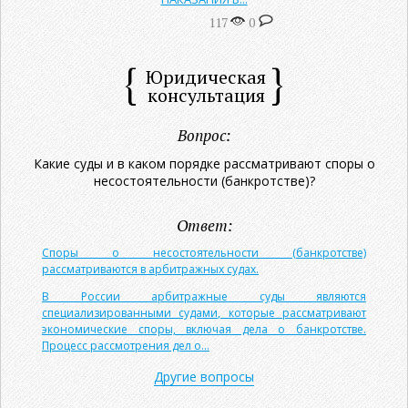
117
0
Юридическая
консультация
Вопрос:
Какие суды и в каком порядке рассматривают споры о
несостоятельности (банкротстве)?
Ответ:
Споры о несостоятельности (банкротстве)
рассматриваются в арбитражных судах.
В России арбитражные суды являются
специализированными судами, которые рассматривают
экономические споры, включая дела о банкротстве.
Процесс рассмотрения дел о...
Другие вопросы