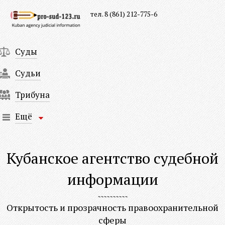
тел. 8 (861) 212-775-6
Суды
Судьи
Трибуна
Ещё
Кубанское агентство судебной
информации
Открытость и прозрачность правоохранительной
сферы