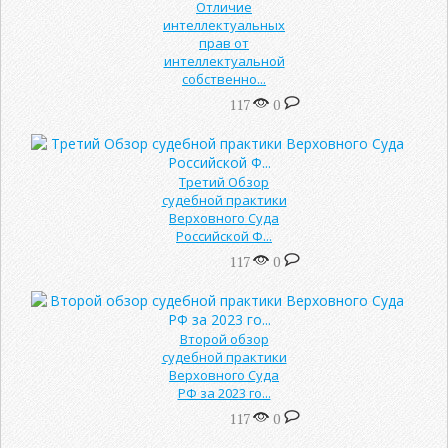
Отличие
интеллектуальных
прав от
интеллектуальной
собственно...
117
0
Третий Обзор
судебной практики
Верховного Суда
Российской Ф...
117
0
Второй обзор
судебной практики
Верховного Суда
РФ за 2023 го...
117
0