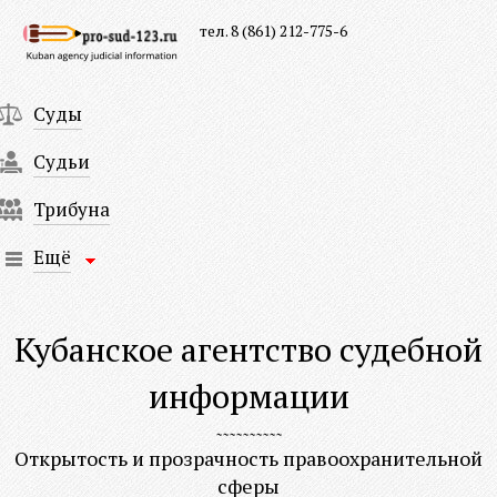
тел. 8 (861) 212-775-6
Суды
Судьи
Трибуна
Ещё
Кубанское агентство судебной
информации
Открытость и прозрачность правоохранительной
сферы