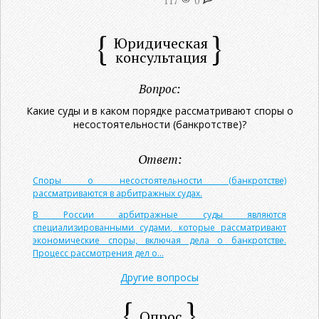
117
0
Юридическая
консультация
Вопрос:
Какие суды и в каком порядке рассматривают споры о
несостоятельности (банкротстве)?
Ответ:
Споры о несостоятельности (банкротстве)
рассматриваются в арбитражных судах.
В России арбитражные суды являются
специализированными судами, которые рассматривают
экономические споры, включая дела о банкротстве.
Процесс рассмотрения дел о...
Другие вопросы
Опрос