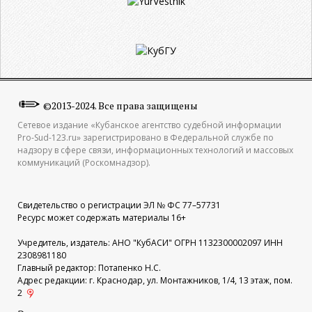
©2013-2024. Все права защищены
Сетевое издание «Кубанское агентство судебной информации
Pro-Sud-123.ru» зарегистрировано в Федеральной службе по
надзору в сфере связи, информационных технологий и массовых
коммуникаций (Роскомнадзор).
Свидетельство о регистрации ЭЛ № ФС 77–57731
Ресурс может содержать материалы 16+
Учредитель, издатель: АНО "КубАСИ" ОГРН 1132300002097 ИНН
2308981180
Главный редактор: Потапенко Н.С.
Адрес редакции: г. Краснодар, ул. Монтажников, 1/4, 13 этаж, пом.
2