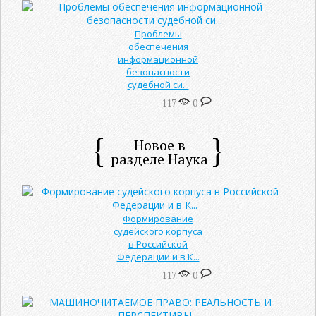
Проблемы
обеспечения
информационной
безопасности
судебной си...
117
0
Новое в
разделе Наука
Формирование
судейского корпуса
в Российской
Федерации и в К...
117
0