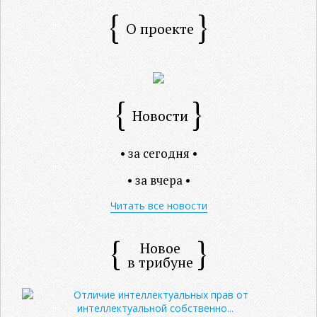
О проекте
Новости
• за сегодня •
• за вчера •
Читать все новости
Новое
в трибуне