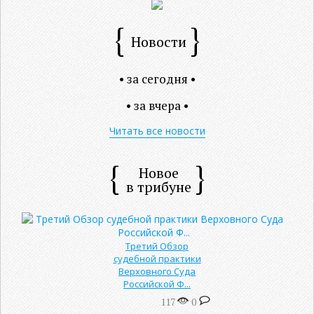
Новости
• за сегодня •
• за вчера •
Читать все новости
Новое
в трибуне
Третий Обзор
судебной практики
Верховного Суда
Российской Ф...
117
0