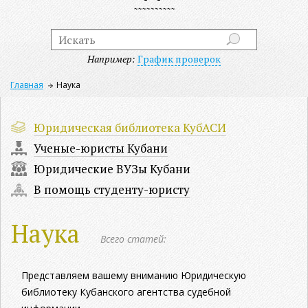
Например:
График проверок
Главная
Наука
Юридическая библиотека КубАСИ
Ученые-юристы Кубани
Юридические ВУЗы Кубани
В помощь студенту-юристу
Наука
Всего статей:
Представляем вашему вниманию Юридическую
библиотеку Кубанского агентства судебной