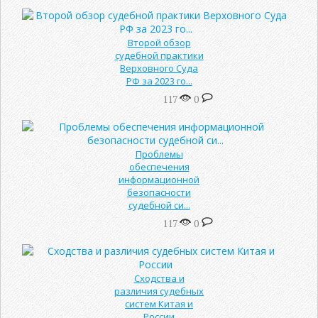
Второй обзор
судебной практики
Верховного Суда
РФ за 2023 го...
117
0
Проблемы
обеспечения
информационной
безопасности
судебной си...
117
0
Сходства и
различия судебных
систем Китая и
России