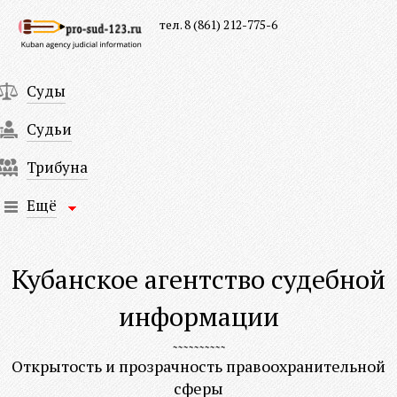
тел. 8 (861) 212-775-6
Суды
Судьи
Трибуна
Ещё
Кубанское агентство судебной
информации
Открытость и прозрачность правоохранительной
сферы