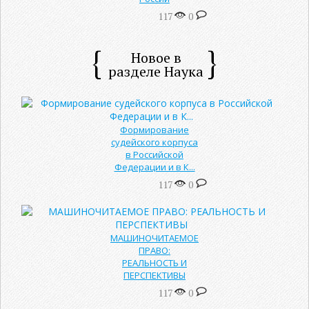
117
0
Новое в
разделе Наука
Формирование
судейского корпуса
в Российской
Федерации и в К...
117
0
МАШИНОЧИТАЕМОЕ
ПРАВО:
РЕАЛЬНОСТЬ И
ПЕРСПЕКТИВЫ
117
0