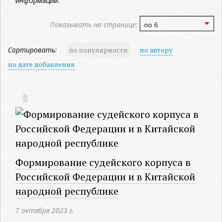
информации.
Показывать на странице:
Сортировать:
по популярности
по автору
по дате добавления
Формирование судейского корпуса в
Российской Федерации и в Китайской
народной республике
7 октября 2023 г.