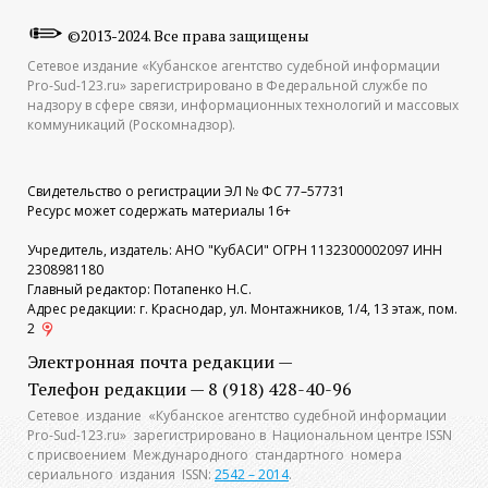
©2013-2024. Все права защищены
Сетевое издание «Кубанское агентство судебной информации
Pro-Sud-123.ru» зарегистрировано в Федеральной службе по
надзору в сфере связи, информационных технологий и массовых
коммуникаций (Роскомнадзор).
Свидетельство о регистрации ЭЛ № ФС 77–57731
Ресурс может содержать материалы 16+
Учредитель, издатель: АНО "КубАСИ" ОГРН 1132300002097 ИНН
2308981180
Главный редактор: Потапенко Н.С.
Адрес редакции: г. Краснодар, ул. Монтажников, 1/4, 13 этаж, пом.
2
Электронная почта редакции —
Телефон редакции — 8 (918) 428-40-96
Сетевое издание «Кубанское агентство судебной информации
Pro-Sud-123.ru» зарегистрировано в Национальном центре ISSN
с присвоением Международного стандартного номера
сериального издания ISSN:
2542 – 2014
.