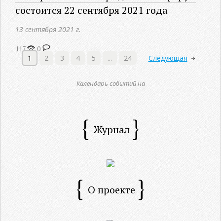
состоится 22 сентября 2021 года
13 сентября 2021 г.
117
0
1
2
3
4
5
...
24
Следующая
Календарь событий на
Журнал
О проекте