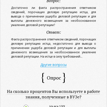
Вопрос:
Достаточно ли факта распространения ответчиком
сведений, порочащих деловую репутацию истца, для
вывода о причинении ущерба деловой репутации и для
выплаты денежного возмещения за необоснованное
умаление деловой репутации?
Ответ:
Факта распространения ответчиком сведений, порочащих
деловую репутацию истца, недостаточно для вывода о
причинении ущерба деловой репутации и для выплаты
денежного возмещения за необоснованное умаление
деловой репутации. На истце в силу требований...
Другие вопросы
Опрос
На сколько процентов Вы используете в работе
знания, полученные в ВУЗе?
На все 100!