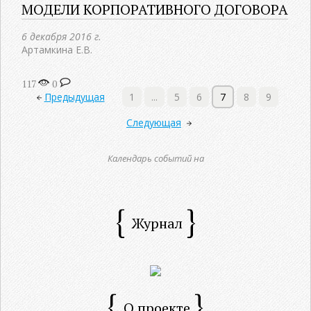
МОДЕЛИ КОРПОРАТИВНОГО ДОГОВОРА
6 декабря 2016 г.
Артамкина Е.В.
117
0
Предыдущая
1
...
5
6
7
8
9
Следующая
Календарь событий на
Журнал
О проекте