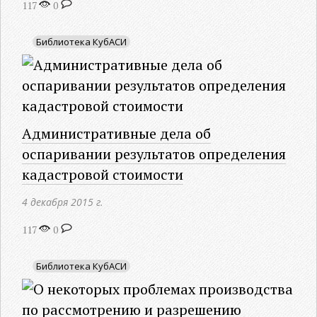
117
0
Библиотека КубАСИ
Административные дела об
оспаривании результатов определения
кадастровой стоимости
4 декабря 2015 г.
117
0
Библиотека КубАСИ