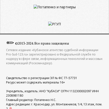
©2013-2024. Все права защищены
Сетевое издание «Кубанское агентство судебной информации
Pro-Sud-123.ru» зарегистрировано в Федеральной службе по
надзору в сфере связи, информационных технологий и массовых
коммуникаций (Роскомнадзор).
Свидетельство о регистрации ЭЛ № ФС 77–57731
Ресурс может содержать материалы 16+
Учредитель, издатель: АНО "КубАСИ" ОГРН 1132300002097 ИНН
2308981180
Главный редактор: Потапенко Н.С.
Адрес редакции: г. Краснодар, ул. Монтажников, 1/4, 13 этаж, пом.
2