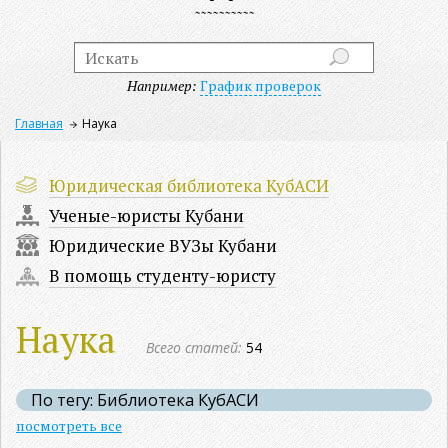
Например:
График проверок
Главная
Наука
Юридическая библиотека КубАСИ
Ученые-юристы Кубани
Юридические ВУЗы Кубани
В помощь студенту-юристу
Наука
Всего статей:
54
По тегу: Библиотека КубАСИ
посмотреть все