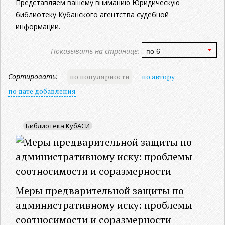
Представляем вашему вниманию Юридическую
библиотеку Кубанского агентства судебной
информации.
Показывать на странице:
Сортировать:
по популярности
по автору
по дате добавления
Библиотека КубАСИ
Меры предварительной защиты по
административному иску: проблемы
соотносимости и соразмерности