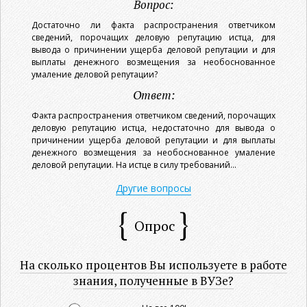
Вопрос:
Достаточно ли факта распространения ответчиком
сведений, порочащих деловую репутацию истца, для
вывода о причинении ущерба деловой репутации и для
выплаты денежного возмещения за необоснованное
умаление деловой репутации?
Ответ:
Факта распространения ответчиком сведений, порочащих
деловую репутацию истца, недостаточно для вывода о
причинении ущерба деловой репутации и для выплаты
денежного возмещения за необоснованное умаление
деловой репутации. На истце в силу требований...
Другие вопросы
Опрос
На сколько процентов Вы используете в работе
знания, полученные в ВУЗе?