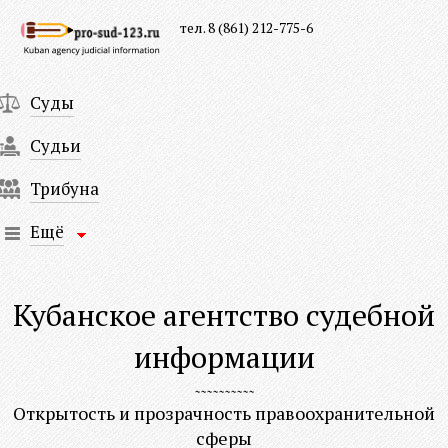
тел. 8 (861) 212-775-6
Суды
Судьи
Трибуна
Ещё
Кубанское агентство судебной
информации
Открытость и прозрачность правоохранительной
сферы