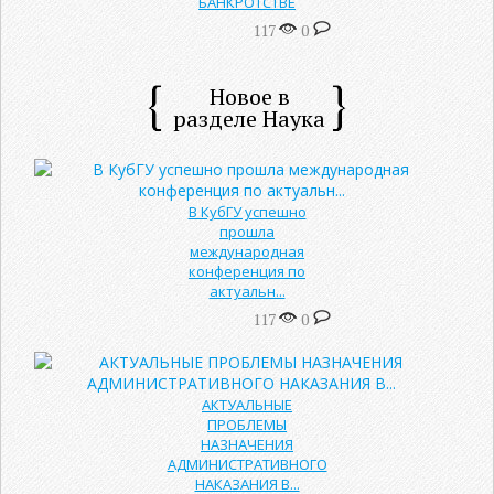
БАНКРОТСТВЕ
117
0
Новое в
разделе Наука
В КубГУ успешно
прошла
международная
конференция по
актуальн...
117
0
АКТУАЛЬНЫЕ
ПРОБЛЕМЫ
НАЗНАЧЕНИЯ
АДМИНИСТРАТИВНОГО
НАКАЗАНИЯ В...