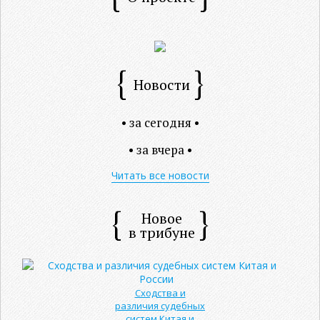
Новости
• за сегодня •
• за вчера •
Читать все новости
Новое
в трибуне
Сходства и
различия судебных
систем Китая и