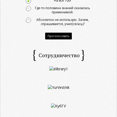
На все 100!
Где-то половина знаний оказалась
применимой.
Абсолютно не использую. Зачем,
спрашивается, учил(ся/ась)?
Проголосовать
Сотрудничество