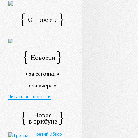
О проекте
Новости
• за сегодня •
• за вчера •
Читать все новости
Новое
в трибуне
Третий Обзор