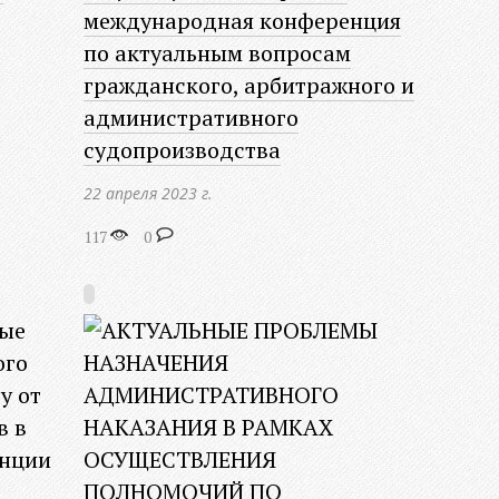
международная конференция
по актуальным вопросам
гражданского, арбитражного и
административного
судопроизводства
22 апреля 2023 г.
117
0