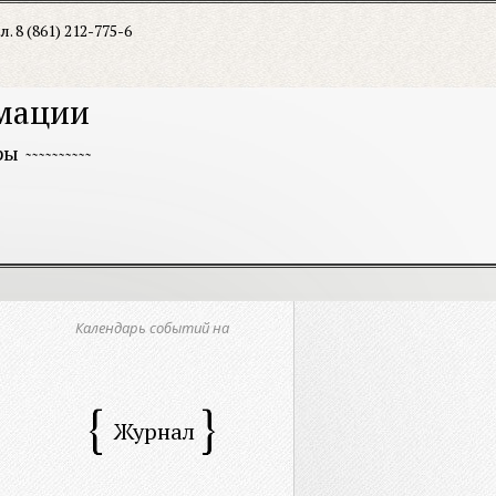
л. 8 (861) 212-775-6
рмации
ры
Календарь событий на
Журнал