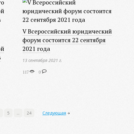
V Всероссийский юридический
форум состоится 22 сентября
ой
2021 года
в
13 сентября 2021 г.
117
0
5
...
24
Следующая