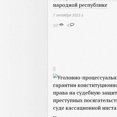
народной республике
7 октября 2023 г.
117
0