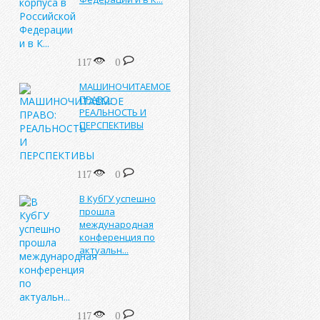
117
0
МАШИНОЧИТАЕМОЕ
ПРАВО:
РЕАЛЬНОСТЬ И
ПЕРСПЕКТИВЫ
117
0
В КубГУ успешно
прошла
международная
конференция по
актуальн...
117
0