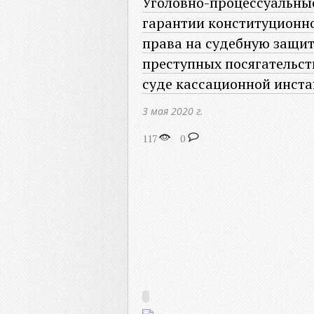
Уголовно-процессуальны
гарантии конституционн
права на судебную защит
преступных посягательст
суде кассационной инст
3 мая 2020 г.
117
0