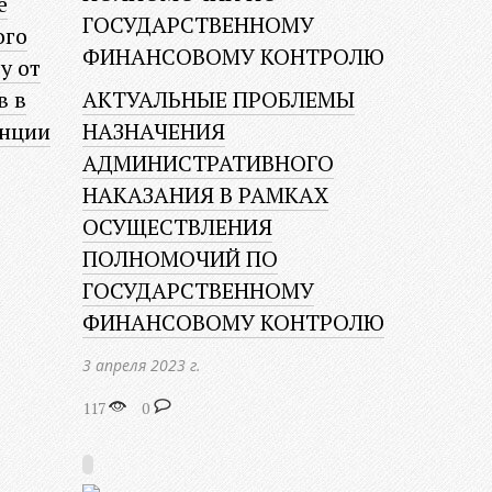
е
ого
у от
в в
АКТУАЛЬНЫЕ ПРОБЛЕМЫ
анции
НАЗНАЧЕНИЯ
АДМИНИСТРАТИВНОГО
НАКАЗАНИЯ В РАМКАХ
ОСУЩЕСТВЛЕНИЯ
ПОЛНОМОЧИЙ ПО
ГОСУДАРСТВЕННОМУ
ФИНАНСОВОМУ КОНТРОЛЮ
3 апреля 2023 г.
117
0