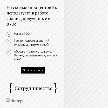
На сколько процентов Вы
используете в работе
знания, полученные в
ВУЗе?
На все 100!
Где-то половина знаний
оказалась применимой.
Абсолютно не использую.
Зачем, спрашивается, учил(ся/
ась)?
Проголосовать
Сотрудничество