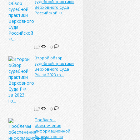
судебной практики
Верховного Суда
Российской Ф...
117
0
Второй обзор
судебной практики
Верховного Суда
РФ за 2023 го...
117
0
Проблемы
обеспечения
информационной
безопасности