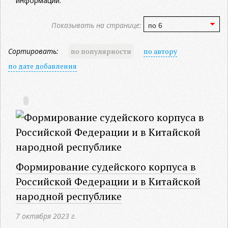
информации.
Показывать на странице:
Сортировать:
по популярности
по автору
по дате добавления
Формирование судейского корпуса в
Российской Федерации и в Китайской
народной республике
7 октября 2023 г.