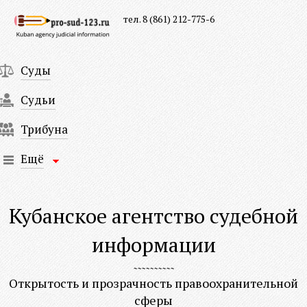
тел. 8 (861) 212-775-6
Суды
Судьи
Трибуна
Ещё
Кубанское агентство судебной
информации
Открытость и прозрачность правоохранительной
сферы