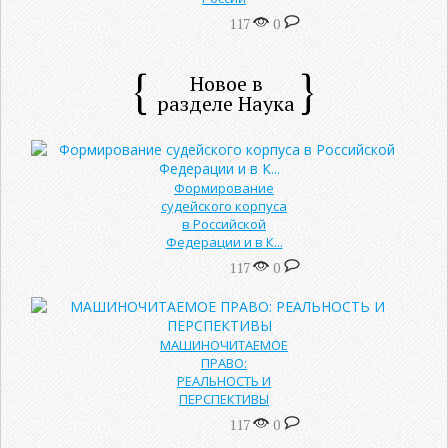
117
0
Новое в
разделе Наука
Формирование
судейского корпуса
в Российской
Федерации и в К...
117
0
МАШИНОЧИТАЕМОЕ
ПРАВО:
РЕАЛЬНОСТЬ И
ПЕРСПЕКТИВЫ
117
0