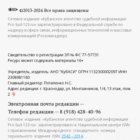
©2013-2024. Все права защищены
Сетевое издание «Кубанское агентство судебной информации
Pro-Sud-123.ru» зарегистрировано в Федеральной службе по
надзору в сфере связи, информационных технологий и массовых
коммуникаций (Роскомнадзор).
Свидетельство о регистрации ЭЛ № ФС 77–57731
Ресурс может содержать материалы 16+
Учредитель, издатель: АНО "КубАСИ" ОГРН 1132300002097 ИНН
2308981180
Главный редактор: Потапенко Н.С.
Адрес редакции: г. Краснодар, ул. Монтажников, 1/4, 13 этаж, пом.
2
Электронная почта редакции —
Телефон редакции — 8 (918) 428-40-96
Сетевое издание «Кубанское агентство судебной информации
Pro-Sud-123.ru» зарегистрировано в Национальном центре ISSN
с присвоением Международного стандартного номера
сериального издания ISSN:
2542 – 2014
.