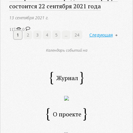
состоится 22 сентября 2021 года
13 сентября 2021 г.
117
0
1
2
3
4
5
...
24
Следующая
Календарь событий на
Журнал
О проекте