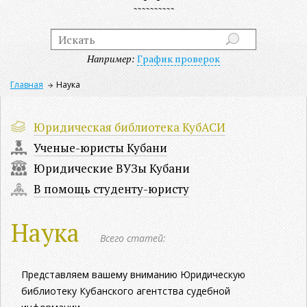
Например:
График проверок
Главная
Наука
Юридическая библиотека КубАСИ
Ученые-юристы Кубани
Юридические ВУЗы Кубани
В помощь студенту-юристу
Наука
Всего статей:
Представляем вашему вниманию Юридическую
библиотеку Кубанского агентства судебной