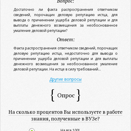
Вопрос:
Достаточно ли факта распространения ответчиком
сведений, порочащих деловую репутацию истца, для
вывода о причинении ущерба деловой репутации и для
выплаты денежного возмещения за необоснованное
умаление деловой репутации?
Ответ:
Факта распространения ответчиком сведений, порочащих
деловую репутацию истца, недостаточно для вывода о
причинении ущерба деловой репутации и для выплаты
денежного возмещения за необоснованное умаление
деловой репутации. На истце в силу требований...
Другие вопросы
Опрос
На сколько процентов Вы используете в работе
знания, полученные в ВУЗе?
На все 100!