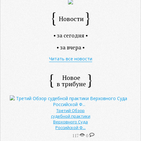
Новости
• за сегодня •
• за вчера •
Читать все новости
Новое
в трибуне
Третий Обзор
судебной практики
Верховного Суда
Российской Ф...
117
0