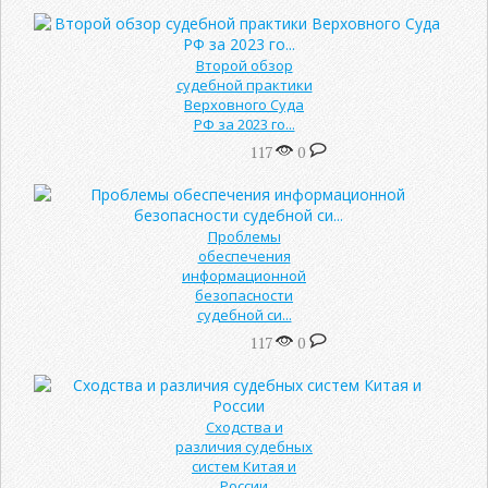
Второй обзор
судебной практики
Верховного Суда
РФ за 2023 го...
117
0
Проблемы
обеспечения
информационной
безопасности
судебной си...
117
0
Сходства и
различия судебных
систем Китая и
России