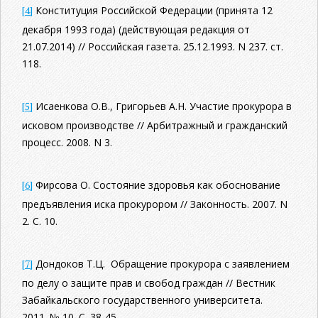
[4]
Конституция Российской Федерации (принята 12
декабря 1993 года) (действующая редакция от
21.07.2014) // Российская газета. 25.12.1993. N 237. ст.
118.
[5]
Исаенкова О.В., Григорьев А.Н. Участие прокурора в
исковом производстве // Арбитражный и гражданский
процесс. 2008. N 3.
[6]
Фирсова О. Состояние здоровья как обоснование
предъявления иска прокурором // Законность. 2007. N
2. С. 10.
[7]
Дондоков Т.Ц. Обращение прокурора с заявлением
по делу о защите прав и свобод граждан // Вестник
Забайкальского государственного университета.
2011. № 10. С. 38-45.