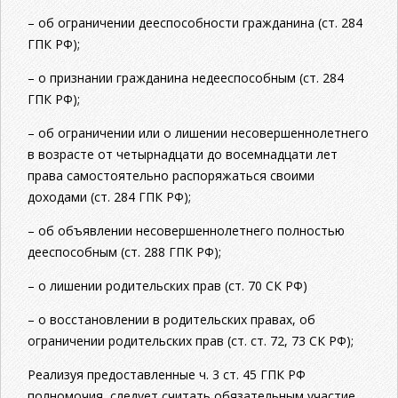
– об ограничении дееспособности гражданина (ст. 284
ГПК РФ);
– о признании гражданина недееспособным (ст. 284
ГПК РФ);
– об ограничении или о лишении несовершеннолетнего
в возрасте от четырнадцати до восемнадцати лет
права самостоятельно распоряжаться своими
доходами (ст. 284 ГПК РФ);
– об объявлении несовершеннолетнего полностью
дееспособным (ст. 288 ГПК РФ);
– о лишении родительских прав (ст. 70 СК РФ)
– о восстановлении в родительских правах, об
ограничении родительских прав (ст. ст. 72, 73 СК РФ);
Реализуя предоставленные ч. 3 ст. 45 ГПК РФ
полномочия, следует считать обязательным участие