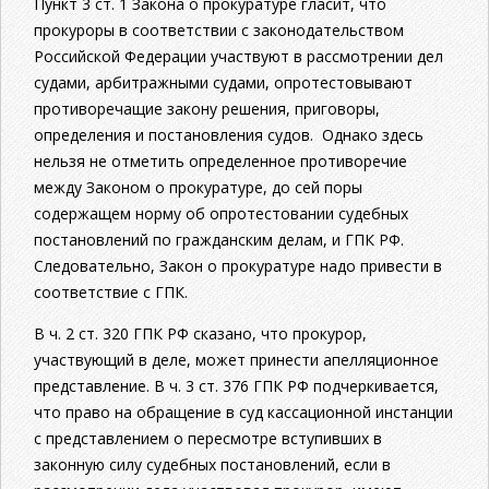
Пункт 3 ст. 1 Закона о прокуратуре гласит, что
прокуроры в соответствии с законодательством
Российской Федерации участвуют в рассмотрении дел
судами, арбитражными судами, опротестовывают
противоречащие закону решения, приговоры,
определения и постановления судов. Однако здесь
нельзя не отметить определенное противоречие
между Законом о прокуратуре, до сей поры
содержащем норму об опротестовании судебных
постановлений по гражданским делам, и ГПК РФ.
Следовательно, Закон о прокуратуре надо привести в
соответствие с ГПК.
В ч. 2 ст. 320 ГПК РФ сказано, что прокурор,
участвующий в деле, может принести апелляционное
представление. В ч. 3 ст. 376 ГПК РФ подчеркивается,
что право на обращение в суд кассационной инстанции
с представлением о пересмотре вступивших в
законную силу судебных постановлений, если в