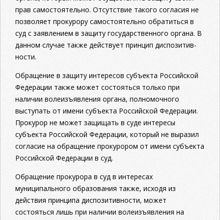
прав самостоятельно. Отсутст­вие такого согласия не
позволяет прокурору самостоятельно обратиться в
суд с заявлением в защиту государственного органа. В
данном случае также действует принцип диспозитив­
ности.
Обращение в защиту интересов субъекта Российской
Феде­рации также может состояться только при
наличии волеизъяв­ления органа, полномочного
выступать от имени субъекта Рос­сийской Федерации.
Прокурор не может защищать в суде интересы
субъекта Российской Федерации, который не выразил
согласие на обращение прокурором от имени субъекта
Российской Федерации в суд.
Обращение прокурора в суд в интересах
муниципального образо­вания также, исходя из
действия принципа диспозитивности, может
состояться лишь при наличии волеизъявления на