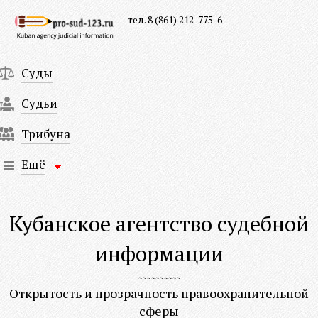
тел. 8 (861) 212-775-6
Суды
Судьи
Трибуна
Ещё
Кубанское агентство судебной
информации
Открытость и прозрачность правоохранительной
сферы