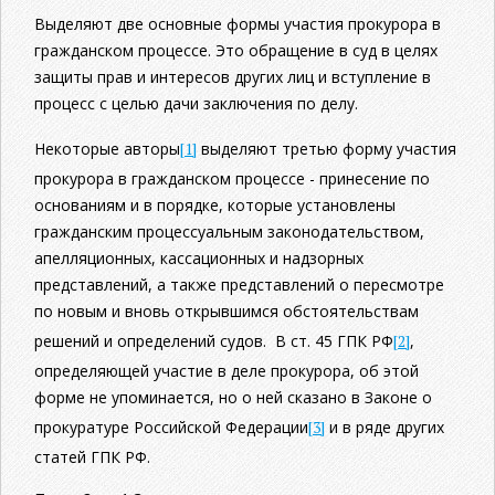
Выделяют две основные формы участия прокурора в
гражданском процессе. Это обращение в суд в целях
защиты прав и интересов других лиц и вступление в
процесс с целью дачи заключения по делу.
Некоторые авторы
[1]
выделяют третью форму участия
прокурора в гражданском процессе - принесение по
основаниям и в порядке, которые установлены
гражданским процессуальным законодательством,
апелляционных, кассационных и надзорных
представлений, а также представлений о пересмотре
по новым и вновь открывшимся обстоятельствам
решений и определений судов. В ст. 45 ГПК РФ
[2]
,
определяющей участие в деле прокурора, об этой
форме не упоминается, но о ней сказано в Законе о
прокуратуре Российской Федерации
[3]
и в ряде других
статей ГПК РФ.