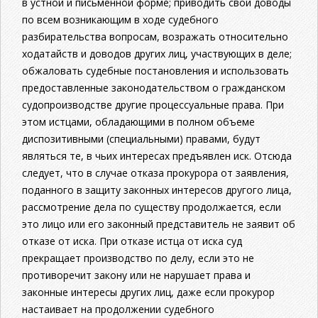
в устной и письменной форме; приводить свои доводы
по всем возникающим в ходе судебного
разбирательства вопросам, возражать относительно
ходатайств и доводов других лиц, участвующих в деле;
обжаловать судебные постановления и использовать
предоставленные законодательством о гражданском
судопроизводстве другие процессуальные права. При
этом истцами, обладающими в полном объеме
диспозитивными (специальными) правами, будут
являться те, в чьих интересах предъявлен иск. Отсюда
следует, что в случае отказа прокурора от заявления,
поданного в защиту законных интересов другого лица,
рассмотрение дела по существу продолжается, если
это лицо или его законный представитель не заявит об
отказе от иска. При отказе истца от иска суд
прекращает производство по делу, если это не
противоречит закону или не нарушает права и
законные интересы других лиц, даже если прокурор
настаивает на продолжении судебного