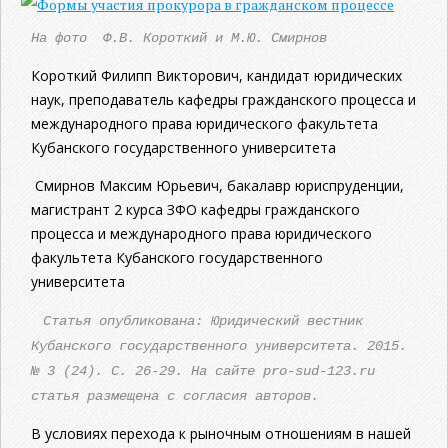
На фото Ф.В. Короткий и М.Ю. Смирнов
Короткий Филипп Викторович, кандидат юридических
наук, преподаватель кафедры гражданского процесса и
международного права юридического факультета
Кубанского государственного университета
Смирнов Максим Юрьевич, бакалавр юриспруденции,
магистрант 2 курса ЗФО кафедры гражданского
процесса и международного права юридического
факультета Кубанского государственного
университета
Статья опубликована: Юридический вестник
Кубанского государственного университета. 2015.
№ 3 (24). С. 26-29. На сайте pro-sud-123.ru
статья размещена с согласия авторов.
В условиях перехода к рыночным отношениям в нашей