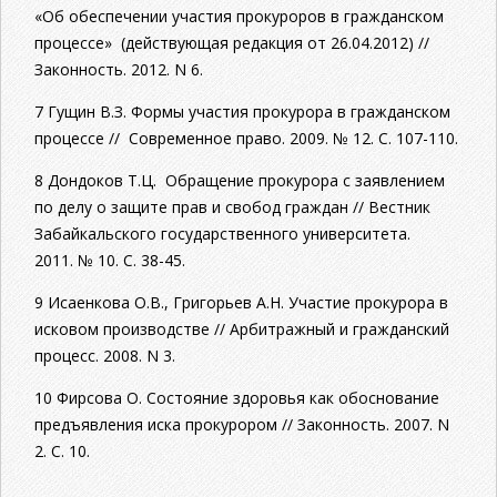
«Об обеспечении участия прокуроров в гражданском
процессе» (действующая редакция от 26.04.2012) //
Законность. 2012. N 6.
7 Гущин В.З. Формы участия прокурора в гражданском
процессе // Современное право. 2009. № 12. С. 107-110.
8 Дондоков Т.Ц. Обращение прокурора с заявлением
по делу о защите прав и свобод граждан // Вестник
Забайкальского государственного университета.
2011. № 10. С. 38-45.
9 Исаенкова О.В., Григорьев А.Н. Участие прокурора в
исковом производстве // Арбитражный и гражданский
процесс. 2008. N 3.
10 Фирсова О. Состояние здоровья как обоснование
предъявления иска прокурором // Законность. 2007. N
2. С. 10.