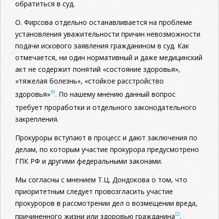
обратиться в суд.
О. Фирсова отдельно останавливается на проблеме
установления уважительности причин невозможности
подачи искового заявления гражданином в суд. Как
отмечается, ни один нормативный и даже медицинский
акт не содержит понятий «состояние здоровья»,
«тяжелая болезнь», «стойкое расстройство
[6]
здоровья»
. По нашему мнению данный вопрос
требует проработки и отдельного законодательного
закрепления.
Прокуроры вступают в процесс и дают заключения по
делам, по которым участие прокурора предусмотрено
ГПК РФ и другими федеральными законами.
Мы согласны с мнением Т.Ц. Дондокова о том, что
приоритетным следует провозгласить участие
прокуроров в рассмотрении дел о возмещении вреда,
[7]
причиненного жизни или здоровью гражданина
.