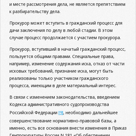
и месте рассмотрения дела, не является препятствием
к разбирательству дела.
Прокурор может вступить в гражданский процесс для
дачи заключения по делу в лю­бой стадии. В этом
случае процесс продолжается с участием прокурора.
Прокурор, вступивший в начатый гражданский процесс,
пользуется общими правами. Специальные права,
например, изменение содержания иска, отказ от части
исковых требований, признание иска, могут быть
реализованы только участником граж­данского
процесса, имеющим в деле материальный интерес.
В связи с изменением законодательства, введением
Кодекса административного судопроизводства
Российской Федерации
[9]
, необходимо дальнейшее
совершенствование нормативно-правовой базы, а
именно, есть все основания внести изменения в Приказ
Генпрокуратуры России N 181 «Об обеспечении