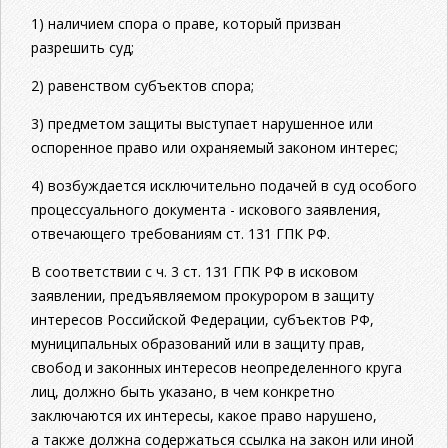
1) наличием спора о праве, который призван
разрешить суд;
2) равенством субъектов спора;
3) предметом защиты выступает нарушенное или
оспоренное право или охраняемый законом интерес;
4) возбуждается исключительно подачей в суд особого
процессуального документа - искового заявления,
отвечающего требованиям ст. 131 ГПК РФ.
В соответствии с ч. 3 ст. 131 ГПК РФ в исковом
заявлении, предъявляемом прокурором в защиту
интересов Российской Федерации, субъектов РФ,
муниципальных образований или в защиту прав,
свобод и законных интересов неопределенного круга
лиц, должно быть указано, в чем конкретно
заключаются их интересы, какое право нарушено,
а также должна содержаться ссылка на закон или иной