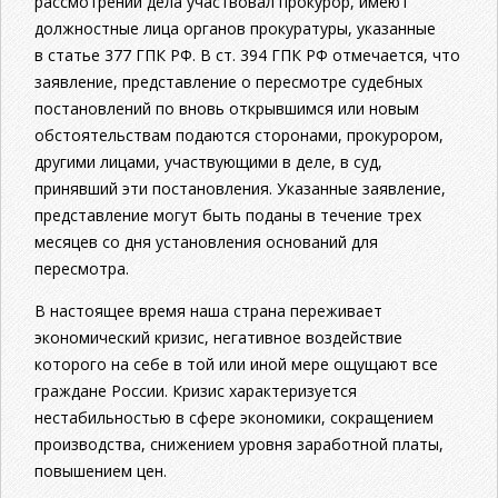
рассмотрении дела участвовал прокурор, имеют
должностные лица органов прокуратуры, указанные
в статье 377 ГПК РФ. В ст. 394 ГПК РФ отмечается, что
заявление, представление о пересмотре судебных
постановлений по вновь открывшимся или новым
обстоятельствам подаются сторонами, прокурором,
другими лицами, участвующими в деле, в суд,
принявший эти постановления. Указанные заявление,
представление могут быть поданы в течение трех
месяцев со дня установления оснований для
пересмотра.
В настоящее время наша страна переживает
экономический кризис, негативное воздействие
которого на себе в той или иной мере ощущают все
граждане России. Кризис характеризуется
нестабильностью в сфере экономики, сокращением
производства, снижением уровня заработной платы,
повышением цен.