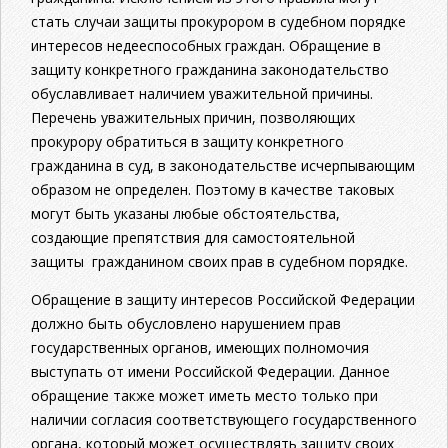
стать случаи защиты прокурором в судебном по­рядке
интересов недееспособных граждан. Обращение в
защиту конкретного гражданина законодательство
обуславливает наличием уважительной причины.
Перечень уважительных причин, позволяю­щих
прокурору обратиться в защиту конкретного
гражданина в суд, в законодательстве исчерпывающим
образом не определен. Поэтому в качестве таковых
могут быть указаны любые обстоя­тельства,
создающие препятствия для самостоятельной
защиты гражданином своих прав в судебном порядке.
Обращение в защиту интересов Российской Федерации
должно быть обусловлено нарушением прав
государственных органов, имеющих полномочия
выступать от имени Российской Федерации. Данное
обращение также может иметь место только при
наличии согласия соответствующего государственного
органа, который может осуществлять защиту своих