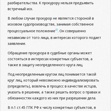
разбирательства. К прокурору нельзя предъявить
встречный иск.
В любом случае прокурор не является стороной в
исковом судопроизводстве, занимая собственное
[5]
процессуальное положение
. Он совершенно
независим от того лица, в интересах которого подает
заявление.
Обращение прокурора в судебные органы может
состояться в интересах конкретных субъектов, а
также в защиту неопределенного круга лиц.
Под неопределенным кругом лиц понимается такой
круг лиц, который невозможно индивидуализировать
(определить), вовлечь в процесс в качестве истцов,
указать в решении, а также решить вопрос о правах и
обязанностях каждого из них при разрешении дела.
В п.1 ст.45 ГПК РФ к числу конкретных субъектов, в