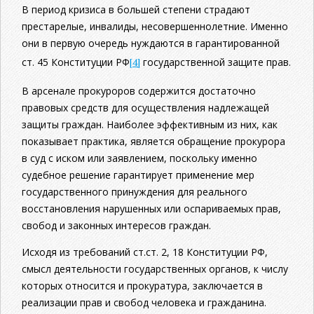
В период кризиса в большей степени страдают
престарелые, инвалиды, несовершеннолетние. Именно
они в первую очередь нуждаются в гарантированной
ст. 45 Конституции РФ
[4]
государственной защите прав.
В арсенале прокуроров содержится достаточно
правовых средств для осуществления надлежащей
защиты граждан. Наиболее эффективным из них, как
показывает практика, является обращение прокурора
в суд с иском или заявлением, поскольку именно
судебное решение гарантирует применение мер
государственного принуждения для реального
восстановления нарушенных или оспариваемых прав,
свобод и законных интересов граждан.
Исходя из требований ст.ст. 2, 18 Конституции РФ,
смысл деятельности государственных органов, к числу
которых относится и прокуратура, заключается в
реализации прав и свобод человека и гражданина.