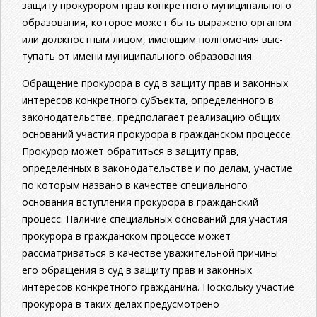
защиту прокурором прав конкретного муниципального
образования, которое может быть выражено органом
или должностным лицом, имеющим полномочия выс­
тупать от имени муниципального образования.
Обращение прокурора в суд в защиту прав и законных
интересов конкрет­ного субъекта, определенного в
законодательстве, предполагает реализацию общих
оснований участия прокурора в гражданском про­цессе.
Прокурор может обратиться в защиту прав,
определенных в законодательстве и по делам, участие
по которым наз­вано в качестве специального
основания вступления прокурора в гражданский
процесс. Наличие специальных оснований для участия
прокурора в гражданском процессе может
рассматриваться в ка­честве уважительной причины
его обращения в суд в защиту прав и законных
интересов конкретного гражданина. Поскольку участие
прокурора в таких делах предусмотрено