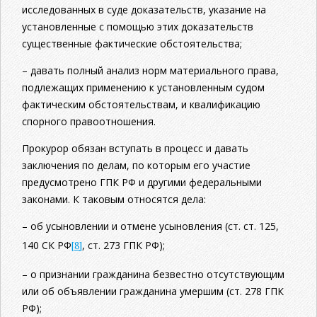
исследованных в суде доказательств, указание на
установленные с помощью этих доказательств
существенные фактические обстоятельства;
– давать полный анализ норм материального права,
подлежащих применению к установленным судом
фактическим обстоятельствам, и квалификацию
спорного правоотношения.
Прокурор обязан вступать в процесс и давать
заключения по делам, по которым его участие
предусмотрено ГПК РФ и другими федеральными
законами. К таковым относятся дела:
– об усыновлении и отмене усыновления (ст. ст. 125,
140 СК РФ
[8]
, ст. 273 ГПК РФ);
– о признании гражданина безвестно отсутствующим
или об объявлении гражданина умершим (ст. 278 ГПК
РФ);