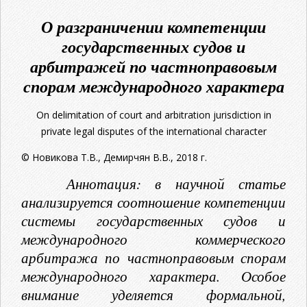
О разграничении компетенции
государственных судов и
арбитражей по частноправовым
спорам международного характера
On delimitation of court and arbitration jurisdiction in
private legal disputes of the international character
© Новикова Т.В., Демирчян В.В., 2018 г.
Аннотация: в научной статье
анализируется соотношение компетенции
системы государственных судов и
международного коммерческого
арбитража по частноправовым спорам
международного характера. Особое
внимание уделяется формальной,