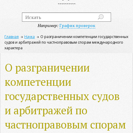
Например:
График проверок
Главная
Наука
О разграничении компетенции государственных
судов и арбитражей по частноправовым спорам международного
характера
О разграничении
компетенции
государственных судов
и арбитражей по
частноправовым спорам