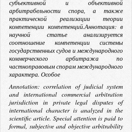
субъективной и объективной
арбитрабельности спора, а также
практической реализации теории
компетенции компетенций.Аннотация: в
научной статье анализируется
соотношение компетенции системы
государственных судов и международного
коммерческого арбитража по
частноправовым спорам международного
характера. Особое
Annotation: correlation of judicial system
and international commercial arbitration
jurisdiction in private legal disputes of
international character is analyzed in the
scientific article. Special attention is paid to
formal, subjective and objective arbitrability