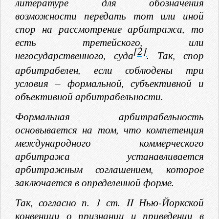
литературе для обозначения
возможности передать тот или иной
спор на рассмотрение арбитража, то
есть третейского, или
[2]
негосударственного, суда
. Так, спор
арбитрабелен, если соблюдены три
условия – формальной, субъективной и
объективной арбитрабельности.
Формальная арбитрабельность
основывается на том, что компетенция
международного коммерческого
арбитража устанавливается
арбитражным соглашением, которое
заключается в определенной форме.
Так, согласно п. 1 ст. II Нью-Йоркской
конвенции о признании и приведении в