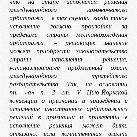
что на этапе исполнения решения
международного коммерческого
арбитража – в тех случаях, когда такое
исполнение должно произойти за
пределами страны местонахождения
арбитража, – решающее значение
может приобрести законодательство
страны исполнения решения,
устанавливающее предметный охват
международного третейского
разбирательства. Так, на основании
пп. «а» п. 2 ст. V Нью-Йоркской
конвенции о признании и приведении в
исполнение иностранных арбитражных
решений в признании и приведении в
исполнение решения может быть
отказано, если компетентная власть