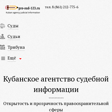
тел. 8 (861) 212-775-6
Суды
Судьи
Трибуна
Ещё
Кубанское агентство судебной
информации
Открытость и прозрачность правоохранительной
сферы