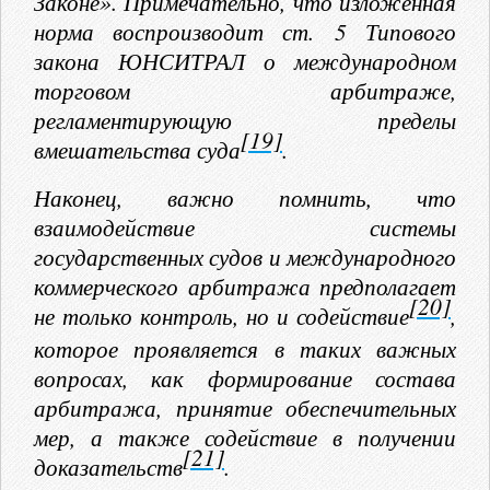
Законе». Примечательно, что изложенная
норма воспроизводит ст. 5 Типового
закона ЮНСИТРАЛ о международном
торговом арбитраже,
регламентирующую пределы
[19]
вмешательства суда
.
Наконец, важно помнить, что
взаимодействие системы
государственных судов и международного
коммерческого арбитража предполагает
[20]
не только контроль, но и содействие
,
которое проявляется в таких важных
вопросах, как формирование состава
арбитража, принятие обеспечительных
мер, а также содействие в получении
[21]
доказательств
.