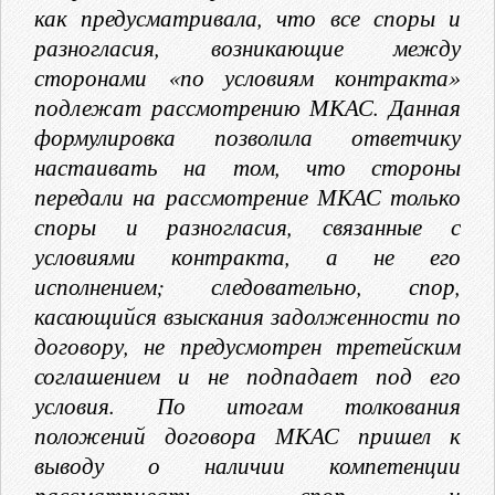
как предусматривала, что все споры и
разногласия, возникающие между
сторонами «по условиям контракта»
подлежат рассмотрению МКАС. Данная
формулировка позволила ответчику
настаивать на том, что стороны
передали на рассмотрение МКАС только
споры и разногласия, связанные с
условиями контракта, а не его
исполнением; следовательно, спор,
касающийся взыскания задолженности по
договору, не предусмотрен третейским
соглашением и не подпадает под его
условия. По итогам толкования
положений договора МКАС пришел к
выводу о наличии компетенции
рассматривать спор и