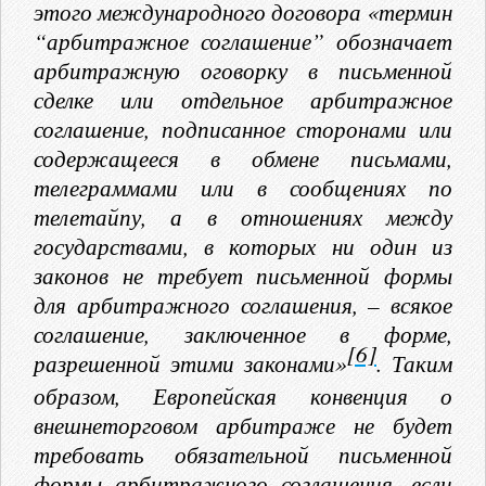
этого международного договора «термин
“арбитражное соглашение” обозначает
арбитражную оговорку в письменной
сделке или отдельное арбитражное
соглашение, подписанное сторонами или
содержащееся в обмене письмами,
телеграммами или в сообщениях по
телетайпу, а в отношениях между
государствами, в которых ни один из
законов не требует письменной формы
для арбитражного соглашения, – всякое
соглашение, заключенное в форме,
[6]
разрешенной этими законами»
. Таким
образом, Европейская конвенция о
внешнеторговом арбитраже не будет
требовать обязательной письменной
формы арбитражного соглашения, если