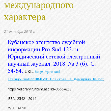
международного
характера
21 октября 2018 г.
Кубанское агентство судебной
информации Pro-Sud-123.ru:
Юридический сетевой электронный
научный журнал. 2018. № 3 (6). С.
54-64.
URL:
https://pro-sud-
123.ru/journals/2018/03/06_Новикова_ТВ_Демирчян_ВВ.pdf
;
https://elibrary.ru/item.asp?id=35664268
ISSN: 2542 - 2014
УДК 341.98