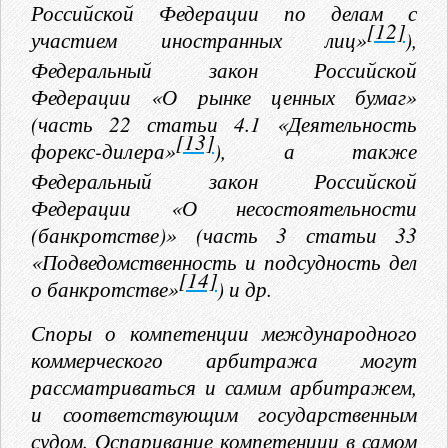
Российской Федерации по делам с
[12]
участием иностранных лиц»
),
Федеральный закон Российской
Федерации «О рынке ценных бумаг»
(часть 22 статьи 4.1 «Деятельность
[13]
форекс-дилера»
), а также
Федеральный закон Российской
Федерации «О несостоятельности
(банкротстве)» (часть 3 статьи 33
«Подведомственность и подсудность дел
[14]
о банкротстве»
) и др.
Споры о компетенции международного
коммерческого арбитража могут
рассматриваться и самим арбитражем,
и соответствующим государственным
судом. Оспаривание компетенции в самом