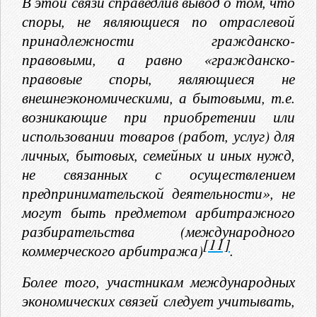
В этой связи справедлив вывод о том, что
споры, не являющиеся по отраслевой
принадлежности гражданско-
правовыми, а равно «гражданско-
правовые споры, являющиеся не
внешнеэкономическими, а бытовыми, т.е.
возникающие при приобретении или
использовании товаров (работ, услуг) для
личных, бытовых, семейных и иных нужд,
не связанных с осуществлением
предпринимательской деятельности», не
могут быть предметом арбитражного
разбирательства (международного
[11]
коммерческого арбитража)
.
Более того, участникам международных
экономических связей следует учитывать,