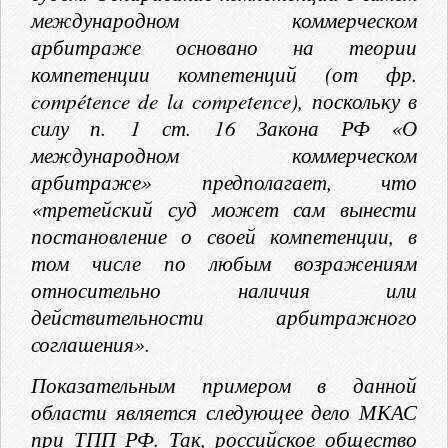
международном коммерческом
арбитраже основано на теории
компетенции компетенций (от фр.
compétence de la competence), поскольку в
силу п. 1 ст. 16 Закона РФ «О
международном коммерческом
арбитраже» предполагает, что
«третейский суд может сам вынести
постановление о своей компетенции, в
том числе по любым возражениям
относительно наличия или
действительности арбитражного
соглашения».
Показательным примером в данной
области является следующее дело МКАС
при ТПП РФ. Так, российское общество