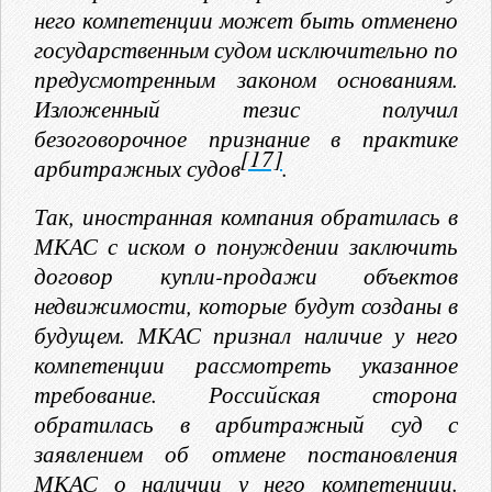
него компетенции может быть отменено
государственным судом исключительно по
предусмотренным законом основаниям.
Изложенный тезис получил
безоговорочное признание в практике
[17]
арбитражных судов
.
Так, иностранная компания обратилась в
МКАС с иском о понуждении заключить
договор купли-продажи объектов
недвижимости, которые будут созданы в
будущем. МКАС признал наличие у него
компетенции рассмотреть указанное
требование. Российская сторона
обратилась в арбитражный суд с
заявлением об отмене постановления
МКАС о наличии у него компетенции.