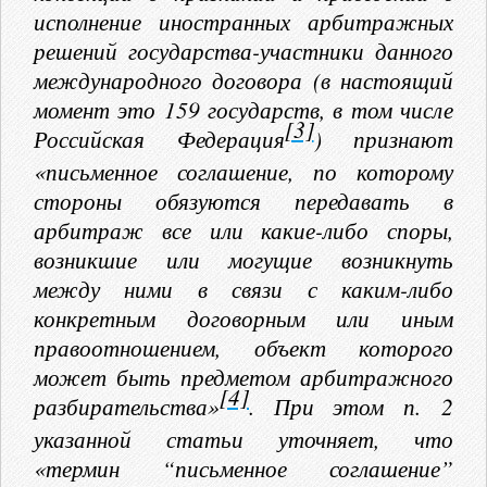
исполнение иностранных арбитражных
решений государства-участники данного
международного договора (в настоящий
момент это 159 государств, в том числе
[3]
Российская Федерация
) признают
«письменное соглашение, по которому
стороны обязуются передавать в
арбитраж все или какие-либо споры,
возникшие или могущие возникнуть
между ними в связи с каким-либо
конкретным договорным или иным
правоотношением, объект которого
может быть предметом арбитражного
[4]
разбирательства»
. При этом п. 2
указанной статьи уточняет, что
«термин “письменное соглашение”