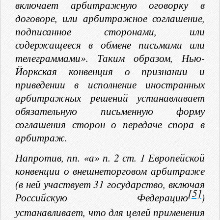
включает арбитражную оговорку в
договоре, или арбитражное соглашение,
подписанное сторонами, или
содержащееся в обмене письмами или
телеграммами». Таким образом, Нью-
Йоркская конвенция о признании и
приведении в исполнение иностранных
арбитражных решений устанавливает
обязательную письменную форму
соглашения сторон о передаче спора в
арбитраж.
Напротив, пп. «а» п. 2 ст. 1 Европейской
конвенции о внешнеторговом арбитраже
(в ней участвует 31 государство, включая
[5]
Российскую Федерацию
)
устанавливает, что для целей применения