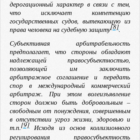
дерогационный характер в связи с тем,
что исключает компетенцию
государственных судов, вытекающую из
[8]
права человека на судебную защиту
.
Субъективная арбитрабельность
предполагает, что стороны обладают
надлежащей правосубъектностью,
позволяющей им заключить
арбитражное соглашение и передать
спор в международный коммерческий
арбитраж. При этом волеизъявление
сторон должно быть добровольным –
свободным от понуждения, совершенным
в отсутствии угроз жизни, здоровью и
[9]
т.п.
Исходя из основ коллизионного
регулирования правосубъектность