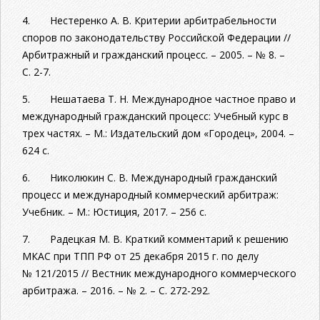
4. Нестеренко А. В. Критерии арбитрабельности
споров по законодательству Российской Федерации //
Арбитражный и гражданский процесс. – 2005. – № 8. –
С. 2-7.
5. Нешатаева Т. Н. Международное частное право и
международный гражданский процесс: Учебный курс в
трех частях. – М.: Издательский дом «Городец», 2004. –
624 с.
6. Николюкин С. В. Международный гражданский
процесс и международный коммерческий арбитраж:
Учебник. – М.: Юстиция, 2017. – 256 с.
7. Радецкая М. В. Краткий комментарий к решению
МКАС при ТПП РФ от 25 декабря 2015 г. по делу
№ 121/2015 // Вестник международного коммерческого
арбитража. – 2016. – № 2. – С. 272-292.