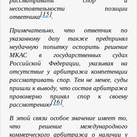
несостоятельности позиции
[15]
ответчика
.
Примечательно, что ответчик по
указанному делу также предпринял
неудачную попытку оспорить решение
МКАС в государственных судах
Российской Федерации, указывая на
отсутствие у арбитража компетенции
рассматривать спор. Тем не менее, суды
пришли к выводу, что состав арбитража
правомерно принял спор к своему
[16]
рассмотрению
.
В этой связи особое значение имеет то,
что решение международного
коммерческого арбитража о наличии у