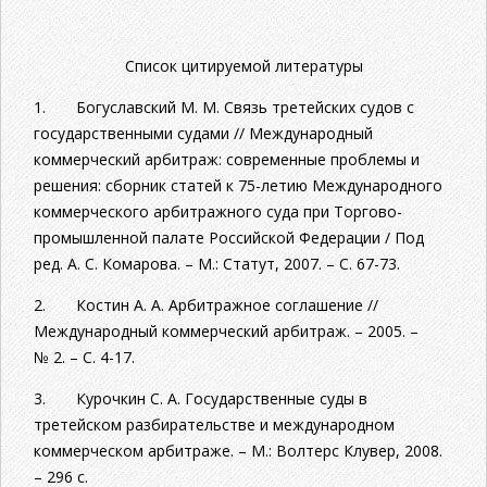
Список цитируемой литературы
1. Богуславский М. М. Связь третейских судов с
государственными судами // Международный
коммерческий арбитраж: современные проблемы и
решения: сборник статей к 75-летию Международного
коммерческого арбитражного суда при Торгово-
промышленной палате Российской Федерации / Под
ред. А. С. Комарова. – М.: Статут, 2007. – С. 67-73.
2. Костин А. А. Арбитражное соглашение //
Международный коммерческий арбитраж. – 2005. –
№ 2. – С. 4-17.
3. Курочкин С. А. Государственные суды в
третейском разбирательстве и международном
коммерческом арбитраже. – М.: Волтерс Клувер, 2008.
– 296 с.