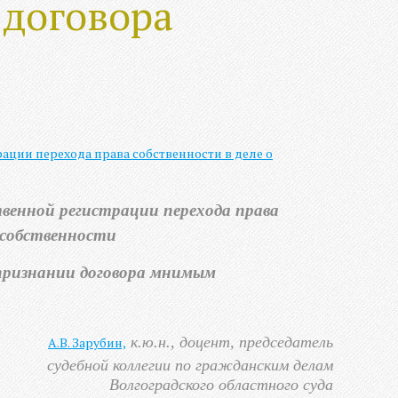
договора
твенной регистрации перехода права
собственности
 признании договора мнимым
к.ю.н., доцент, председатель
А.В. Зарубин,
судебной коллегии по гражданским делам
Волгоградского областного суда