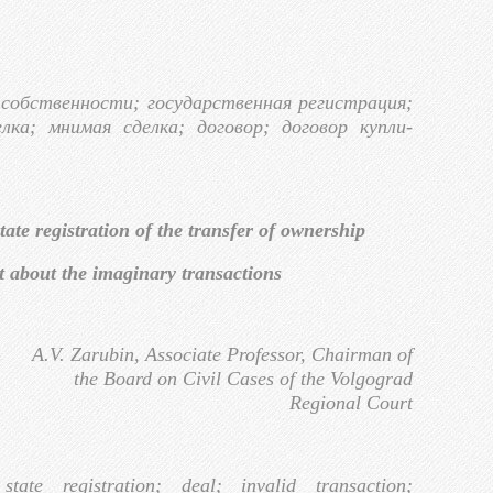
 собственности; государственная регистрация;
лка; мнимая сделка; договор; договор купли-
.
tate registration of the transfer of ownership
t about the imaginary transactions
A.V. Zarubin, Associate Professor, Chairman of
the Board on Civil Cases of the Volgograd
Regional Court
tate registration; deal; invalid transaction;