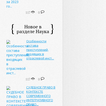
117
0
Новое в
разделе Наука
Особенности
состава
преступлений,
входящих в
отраслевой инст...
117
0
СУДЕБНОЕ ПРАВО В
КОНТЕКСТЕ
СОВРЕМЕННОГО
ИНТЕГРАТИВНОГО
ПРАВО...