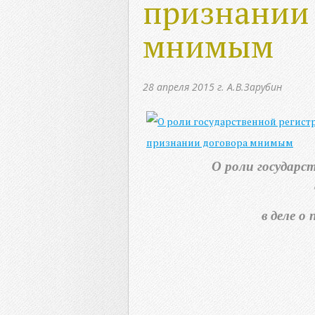
признании 
мнимым
28 апреля 2015 г.
А.В.Зарубин
О роли государс
в деле о