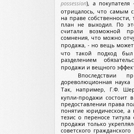
possession
), а покупателя
отрицалось, что самым 
на праве собственности, 
план не выходил. По эт
считали возможной пр
сомнения, что можно отч
продажа, - но вещь может
что такой подход был
разделением обязатель
продажи и вещного эффек
Впоследствии пр
дореволюционная наука 
Так, например, Г.Ф. Ше
купли-продажи состоит в
предоставлении права по
понятие юридическое, а 
тезис о переносе титула 
продажи только укреплял
советского гражданского 