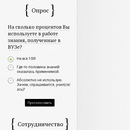
Опрос
На сколько процентов Вы
используете в работе
знания, полученные в
ВУЗе?
На все 100!
Где-то половина знаний
оказалась применимой.
Абсолютно не использую.
Зачем, спрашивается, учил(ся/
ась)?
Проголосовать
Сотрудничество