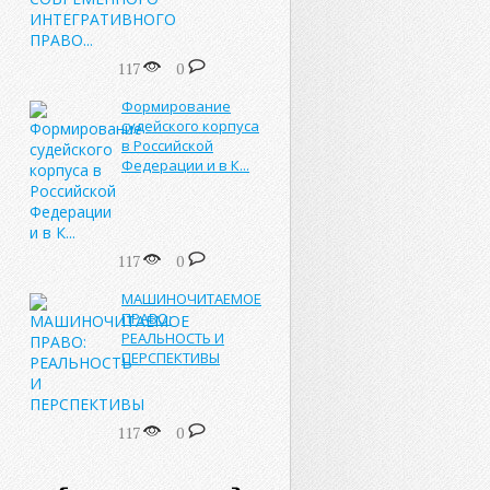
117
0
Формирование
судейского корпуса
в Российской
Федерации и в К...
117
0
МАШИНОЧИТАЕМОЕ
ПРАВО:
РЕАЛЬНОСТЬ И
ПЕРСПЕКТИВЫ
117
0