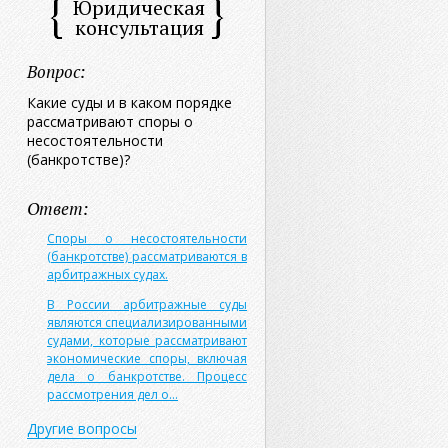
Юридическая
консультация
Вопрос:
Какие суды и в каком порядке
рассматривают споры о
несостоятельности
(банкротстве)?
Ответ:
Споры о несостоятельности
(банкротстве) рассматриваются в
арбитражных судах.
В России арбитражные суды
являются специализированными
судами, которые рассматривают
экономические споры, включая
дела о банкротстве. Процесс
рассмотрения дел о...
Другие вопросы