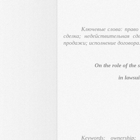
Ключевые слова: право
сделка; недействительная сде
продажи; исполнение договора
On the role of the s
in lawsui
Keywords: ownership; s