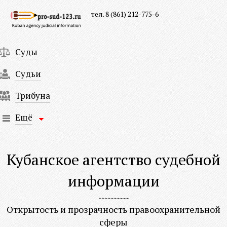
тел. 8 (861) 212-775-6
Суды
Судьи
Трибуна
Ещё
Кубанское агентство судебной
информации
Открытость и прозрачность правоохранительной
сферы