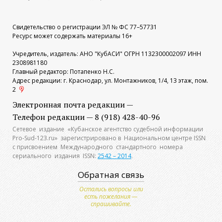
Свидетельство о регистрации ЭЛ № ФС 77–57731
Ресурс может содержать материалы 16+
Учредитель, издатель: АНО "КубАСИ" ОГРН 1132300002097 ИНН
2308981180
Главный редактор: Потапенко Н.С.
Адрес редакции: г. Краснодар, ул. Монтажников, 1/4, 13 этаж, пом.
2
Электронная почта редакции —
Телефон редакции — 8 (918) 428-40-96
Сетевое издание «Кубанское агентство судебной информации
Pro-Sud-123.ru» зарегистрировано в Национальном центре ISSN
с присвоением Международного стандартного номера
сериального издания ISSN:
2542 – 2014
.
Обратная связь
Остались вопросы или
есть пожелания —
спрашивайте.