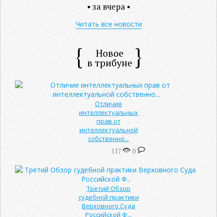
• за вчера •
Читать все новости
Новое
в трибуне
Отличие
интеллектуальных
прав от
интеллектуальной
собственно...
117
0
Третий Обзор
судебной практики
Верховного Суда
Российской Ф...