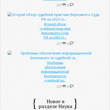
117
0
Второй обзор
судебной практики
Верховного Суда
РФ за 2023 го...
117
0
Проблемы
обеспечения
информационной
безопасности
судебной си...
117
0
Новое в
разделе Наука