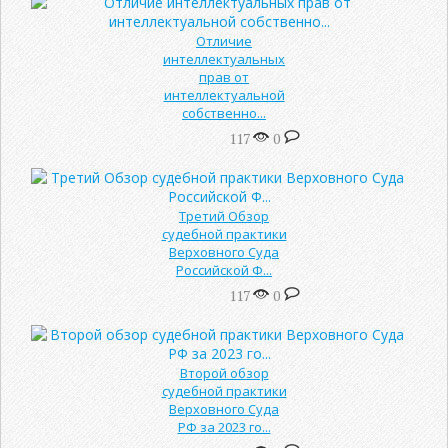
Отличие
интеллектуальных
прав от
интеллектуальной
собственно...
117
0
Третий Обзор
судебной практики
Верховного Суда
Российской Ф...
117
0
Второй обзор
судебной практики
Верховного Суда
РФ за 2023 го...