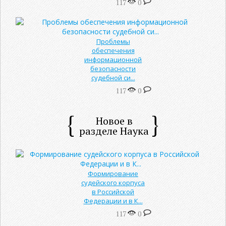
117
0
Проблемы
обеспечения
информационной
безопасности
судебной си...
117
0
Новое в
разделе Наука
Формирование
судейского корпуса
в Российской
Федерации и в К...
117
0