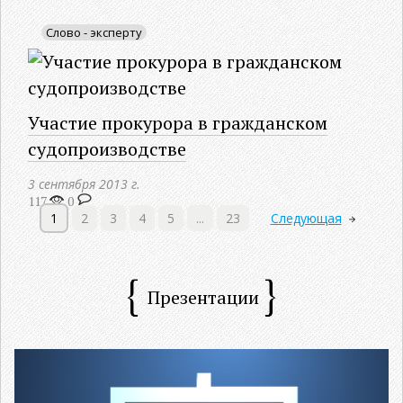
Слово - эксперту
Участие прокурора в гражданском
судопроизводстве
3 сентября 2013 г.
117
0
1
2
3
4
5
...
23
Следующая
Презентации