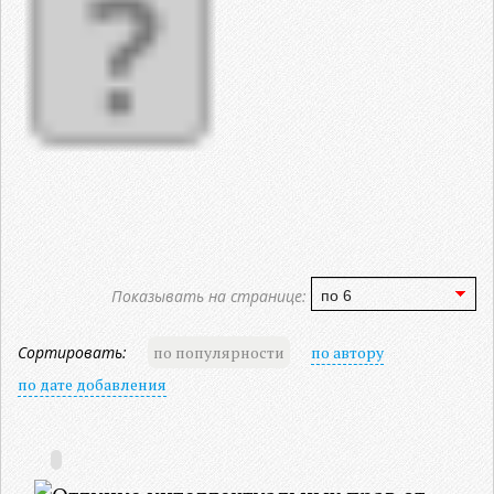
Показывать на странице:
Сортировать:
по популярности
по автору
по дате добавления