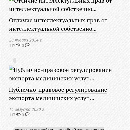
Отличие интеллектуальных прав от
интеллектуальной собственно...
28 января 2024 г.
117
0
Публично-правовое регулирование
экспорта медицинских услуг ...
16 августа 2020 г.
117
0
Актуальные проблемы судебной защиты права