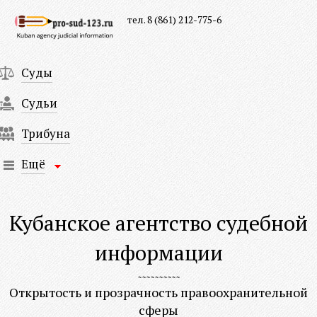
тел. 8 (861) 212-775-6
Суды
Судьи
Трибуна
Ещё
Кубанское агентство судебной
информации
Открытость и прозрачность правоохранительной
сферы