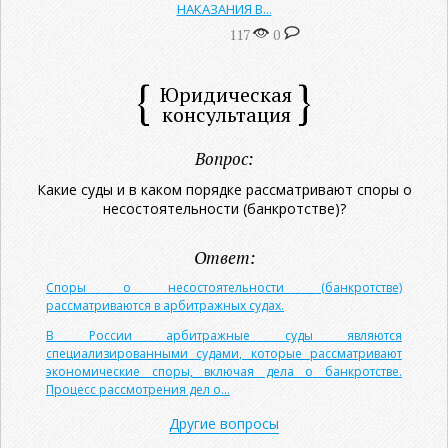
НАКАЗАНИЯ В...
117
0
Юридическая
консультация
Вопрос:
Какие суды и в каком порядке рассматривают споры о
несостоятельности (банкротстве)?
Ответ:
Споры о несостоятельности (банкротстве)
рассматриваются в арбитражных судах.
В России арбитражные суды являются
специализированными судами, которые рассматривают
экономические споры, включая дела о банкротстве.
Процесс рассмотрения дел о...
Другие вопросы