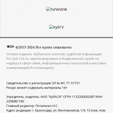
©2013-2024. Все права защищены
Сетевое издание «Кубанское агентство судебной информации
Pro-Sud-123.ru» зарегистрировано в Федеральной службе по
надзору в сфере связи, информационных технологий и массовых
коммуникаций (Роскомнадзор).
Свидетельство о регистрации ЭЛ № ФС 77–57731
Ресурс может содержать материалы 16+
Учредитель, издатель: АНО "КубАСИ" ОГРН 1132300002097 ИНН
2308981180
Главный редактор: Потапенко Н.С.
Адрес редакции: г. Краснодар, ул. Монтажников, 1/4, 13 этаж, пом.