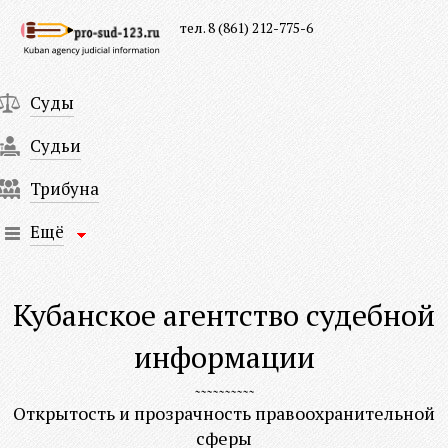
тел. 8 (861) 212-775-6
Суды
Судьи
Трибуна
Ещё
Кубанское агентство судебной
информации
Открытость и прозрачность правоохранительной
сферы