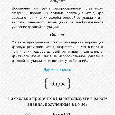
Вопрос:
Достаточно ли факта распространения ответчиком
сведений, порочащих деловую репутацию истца, для
вывода о причинении ущерба деловой репутации и для
выплаты денежного возмещения за необоснованное
умаление деловой репутации?
Ответ:
Факта распространения ответчиком сведений, порочащих
деловую репутацию истца, недостаточно для вывода о
причинении ущерба деловой репутации и для выплаты
денежного возмещения за необоснованное умаление
деловой репутации. На истце в силу требований...
Другие вопросы
Опрос
На сколько процентов Вы используете в работе
знания, полученные в ВУЗе?
На все 100!