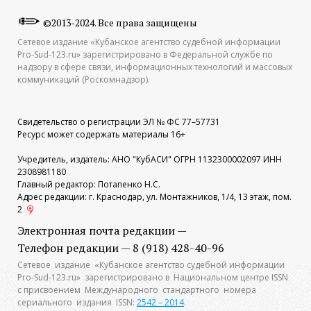
©2013-2024. Все права защищены
Сетевое издание «Кубанское агентство судебной информации
Pro-Sud-123.ru» зарегистрировано в Федеральной службе по
надзору в сфере связи, информационных технологий и массовых
коммуникаций (Роскомнадзор).
Свидетельство о регистрации ЭЛ № ФС 77–57731
Ресурс может содержать материалы 16+
Учредитель, издатель: АНО "КубАСИ" ОГРН 1132300002097 ИНН
2308981180
Главный редактор: Потапенко Н.С.
Адрес редакции: г. Краснодар, ул. Монтажников, 1/4, 13 этаж, пом.
2
Электронная почта редакции —
Телефон редакции — 8 (918) 428-40-96
Сетевое издание «Кубанское агентство судебной информации
Pro-Sud-123.ru» зарегистрировано в Национальном центре ISSN
с присвоением Международного стандартного номера
сериального издания ISSN:
2542 – 2014
.