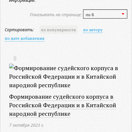
информации.
Показывать на странице:
Сортировать:
по популярности
по автору
по дате добавления
Формирование судейского корпуса в
Российской Федерации и в Китайской
народной республике
7 октября 2023 г.