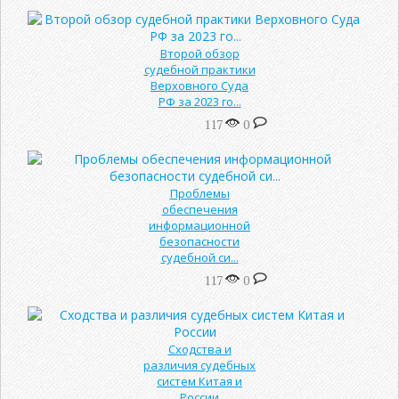
Второй обзор
судебной практики
Верховного Суда
РФ за 2023 го...
117
0
Проблемы
обеспечения
информационной
безопасности
судебной си...
117
0
Сходства и
различия судебных
систем Китая и
России