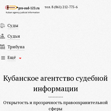
тел. 8 (861) 212-775-6
Суды
Судьи
Трибуна
Ещё
Кубанское агентство судебной
информации
Открытость и прозрачность правоохранительной
сферы