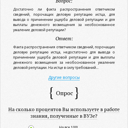
Вопрос:
Достаточно ли факта распространения ответчиком
сведений, порочащих деловую репутацию истца, для
вывода о причинении ущерба деловой репутации и для
выплаты денежного возмещения за необоснованное
умаление деловой репутации?
Ответ:
Факта распространения ответчиком сведений, порочащих
деловую репутацию истца, недостаточно для вывода о
причинении ущерба деловой репутации и для выплаты
денежного возмещения за необоснованное умаление
деловой репутации. На истце в силу требований...
Другие вопросы
Опрос
На сколько процентов Вы используете в работе
знания, полученные в ВУЗе?
На все 100!