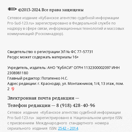
©2013-2024. Все права защищены
Сетевое издание «Кубанское агентство судебной информации
Pro-Sud-123.ru» зарегистрировано в Федеральной службе по
надзору в сфере связи, информационных технологий и массовых
коммуникаций (Роскомнадзор).
Свидетельство о регистрации ЭЛ № ФС 77–57731
Ресурс может содержать материалы 16+
Учредитель, издатель: АНО "КубАСИ" ОГРН 1132300002097 ИНН
2308981180
Главный редактор: Потапенко Н.С.
Адрес редакции: г. Краснодар, ул. Монтажников, 1/4, 13 этаж, пом.
2
Электронная почта редакции —
Телефон редакции — 8 (918) 428-40-96
Сетевое издание «Кубанское агентство судебной информации
Pro-Sud-123.ru» зарегистрировано в Национальном центре ISSN
с присвоением Международного стандартного номера
сериального издания ISSN:
2542 – 2014
.