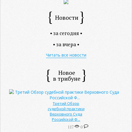
Новости
• за сегодня •
• за вчера •
Читать все новости
Новое
в трибуне
Третий Обзор
судебной практики
Верховного Суда
Российской Ф...
117
0