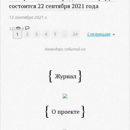
состоится 22 сентября 2021 года
13 сентября 2021 г.
117
0
1
2
3
4
5
...
24
Следующая
Календарь событий на
Журнал
О проекте