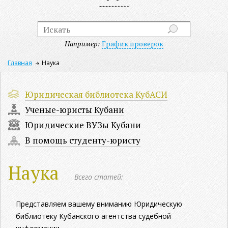
Например:
График проверок
Главная
Наука
Юридическая библиотека КубАСИ
Ученые-юристы Кубани
Юридические ВУЗы Кубани
В помощь студенту-юристу
Наука
Всего статей:
Представляем вашему вниманию Юридическую
библиотеку Кубанского агентства судебной