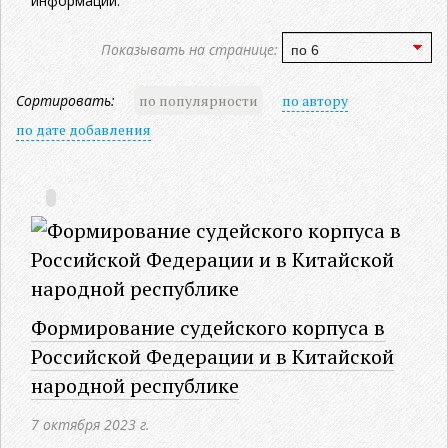
информации.
Показывать на странице:
Сортировать:
по популярности
по автору
по дате добавления
Формирование судейского корпуса в
Российской Федерации и в Китайской
народной республике
7 октября 2023 г.