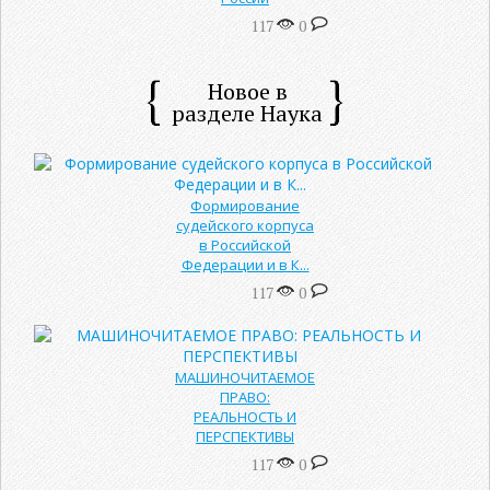
117
0
Новое в
разделе Наука
Формирование
судейского корпуса
в Российской
Федерации и в К...
117
0
МАШИНОЧИТАЕМОЕ
ПРАВО:
РЕАЛЬНОСТЬ И
ПЕРСПЕКТИВЫ
117
0