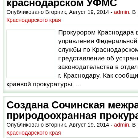
краснодарском УФМС
Опубликовано Вторник, Август 19, 2014 -
admin
. В
Краснодарского края
Прокурором Краснодара в
управления Федеральной
службы по Краснодарско
представление об устра
законодательства в отде
г. Краснодару. Как сообщ
краевой прокуратуры, ...
Создана Сочинская межр
природоохранная прокур
Опубликовано Вторник, Август 19, 2014 -
admin
. В
Краснодарского края