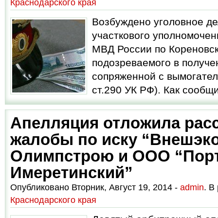
Краснодарского края
Возбуждено уголовное де
участкового уполномочен
МВД России по Кореновск
подозреваемого в получен
сопряженной с вымогатель
ст.290 УК РФ). Как сообщи
Апелляция отложила рас
жалобы по иску “Внешэк
Олимпстрою и ООО “Пор
Имеретинский”
Опубликовано Вторник, Август 19, 2014 -
admin
. В
Краснодарского края