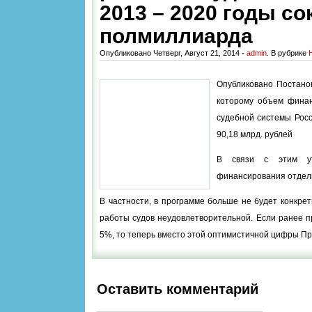
2013 – 2020 годы со
полмиллиарда
Опубликовано Четверг, Август 21, 2014 -
admin
. В рубрике
Опубликовано Постанов
которому объем фина
судебной системы Росс
90,18 млрд. рублей
В связи с этим ут
финансирования отдел
В частности, в программе больше не будет конкре
работы судов неудовлетворительной. Если ранее пр
5%, то теперь вместо этой оптимистичной цифры Пр
Оставить комментарий