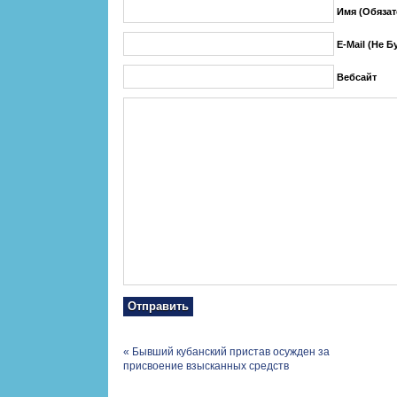
Имя (обязат
E-Mail (не 
Вебсайт
«
Бывший кубанский пристав осужден за
присвоение взысканных средств