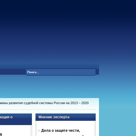
ммы развития судебной системы России на 2013 – 2020
ация о
Мнение эксперта
Дела о защите чести,
е