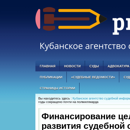
ГЛАВНАЯ
НОВОСТИ
СУДЫ
АДВОКАТУРА
ПУБЛИКАЦИИ
«СУДЕБНЫЕ ВЕДОМОСТИ»
СУД
СТРАНИЦЫ ИСТОРИИ
Вы находитесь здесь :
Кубанское агентство судебной информ
годы сокращено почти на полмиллиарда
Финансирование це
развития судебной 