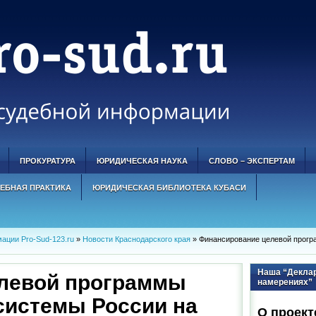
ПРОКУРАТУРА
ЮРИДИЧЕСКАЯ НАУКА
СЛОВО – ЭКСПЕРТАМ
ЕБНАЯ ПРАКТИКА
ЮРИДИЧЕСКАЯ БИБЛИОТЕКА КУБАСИ
ации Pro-Sud-123.ru
»
Новости Краснодарского края
» Финансирование целевой програ
Наша “Деклар
левой программы
намерениях”
системы России на
О проект