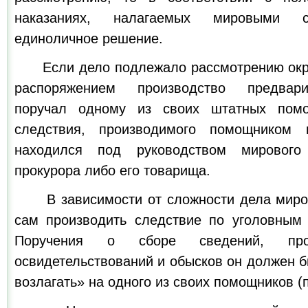
наказаниях, налагаемых мировыми с
единоличное решение.
Если дело подлежало рассмотрению окруж
распоряжением производство предвари
поручал одному из своих штатных помо
следствия, производимого помощником 
находился под руководством мировог
прокурора либо его товарища.
В зависимости от сложности дела миров
сам производить следствие по уголовным д
Поручения о сборе сведений, пров
освидетельствований и обысков он должен 
возлагать» на одного из своих помощников (п