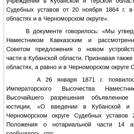
учреждений в Кубанской и Терской облас
Судебных уставов от 20 ноября 1864 г. в
областях и в Черноморском округе».
В документе говорилось: «Мы утверд
Наместником Кавказским и рассмотренн
Советом предложения о новом устройст
части в Кубанской области. Признавая также 
областях, а равно и в Черноморском округе 
А 26 января 1871 г. появилось 
Императорского Высочества Наместни
Высочайшего разрешения объявленное
юстиции, «О введении в Кубанской и 
Черноморском округе Судебных уставов 
Положения о нотариальной части 14 ап
сообщалось, что: