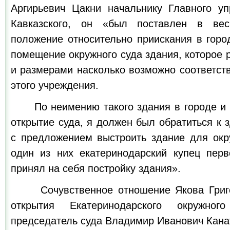
Аргирьевич Цакни начальнику Главного у
Кавказского, он «был поставлен в вес
положение относительно приискания в горо
помещение окружного суда здания, которое
и размерами насколько возможно соответст
этого учреждения.
По неимению такого здания в городе и ч
открытие суда, я должен был обратиться к
с предложением выстроить здание для окру
один из них екатеринодарский купец пер
принял на себя постройку здания».
Сочувственное отношение Якова Григор
открытия Екатеринодарского окружно
председатель суда Владимир Иванович Кана