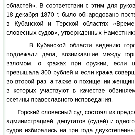
областей». В соответствии с этим для руко
18 декабря 1870 г. было обнародовано пос
в Кубанской и Терской областях «Време
словесных судов», утвержденных Наместник
В Кубанской области ведению горски
подлежали дела, возникавшие между гор
взломом, о кражах при оружии, если ц
превышала 300 рублей и если кража соверш
во второй раз, а также о похищении женщин
в которых участвуют в качестве обвиняе
осетины православного исповедания.
Горский словесный суд состоял из предсе
администрацией, депутатов (судей) и одного
судов избирались на три года двухстепенн