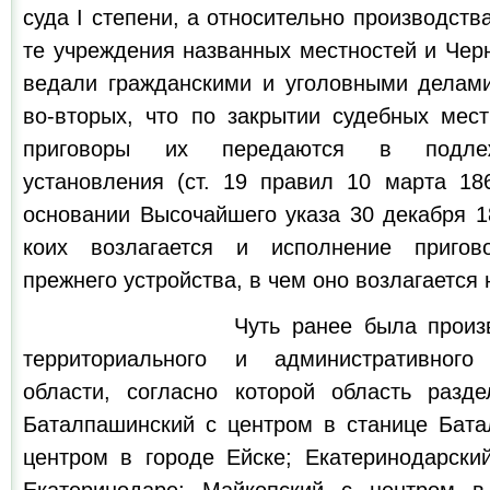
суда I степени, а относительно производств
те учреждения названных местностей и Черн
ведали гражданскими и уголовными делами
во-вторых, что по закрытии судебных мест
приговоры их передаются в подлеж
установления (ст. 19 правил 10 марта 186
основании Высочайшего указа 30 декабря 18
коих возлагается и исполнение пригов
прежнего устройства, в чем оно возлагается 
Чуть ранее была произведена
территориального и административного
области, согласно которой область разд
Баталпашинский с центром в станице Бата
центром в городе Ейске; Екатеринодарски