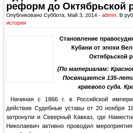
реформ до Октябрьской 
Опубликовано Суббота, Май 3, 2014 -
admin
. В ру
истории
Становление правосудия
Кубани от эпохи Ве
Октябрьской 
(По материалам: Краснод
Посвящается 135-лети
краевого суда. Кр
Начиная с 1866 г. в Российской импери
действие Судебные уставы от 20 ноября 18
затронули и Северный Кавказ, где Наместн
Николаевич активно проводил мероприятия