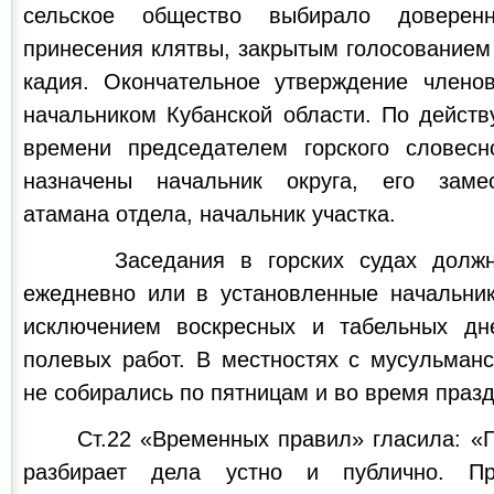
сельское общество выбирало доверен
принесения клятвы, закрытым голосованием
кадия. Окончательное утверждение члено
начальником Кубанской области. По дейст
времени председателем горского словесн
назначены начальник округа, его замес
атамана отдела, начальник участка.
Заседания в горских судах должны
ежедневно или в установленные начальник
исключением воскресных и табельных дн
полевых работ. В местностях с мусульман
не собирались по пятницам и во время праз
Ст.22 «Временных правил» гласила: «Го
разбирает дела устно и публично. П