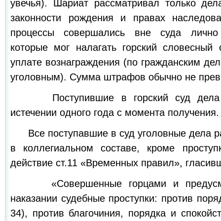
увечья). Шариат рассматривал только дел
законности рождения и правах наследова
процессы совершались вне суда лично 
которые мог налагать горский словесный 
уплате вознаграждения (по гражданским дел
уголовным). Сумма штрафов обычно не прев
Поступившие в горский суд дела р
истечении одного года с момента получения.
Все поступавшие в суд уголовные дела р
в коллегиальном составе, кроме проступ
действие ст.11 «Временных правил», гласив
«Совершенные горцами и предусмот
наказании судебные проступки: против поряд
34), против благочиния, порядка и спокойст