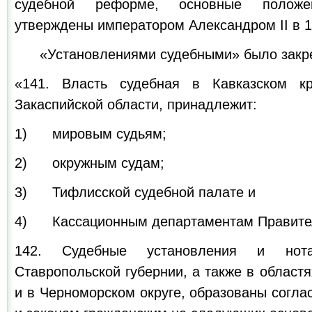
судебной реформе, основные полож
утверждены императором Александром II в 18
«Установлениями судебными» было закре
«141. Власть судебная в Кавказском к
Закаспийской области, принадлежит:
1) мировым судьям;
2) окружным судам;
3) Тифлисской судебной палате и
4) Кассационным департаментам Правител
142. Судебные установления и нот
Ставропольской губернии, а также в областя
и в Черноморском округе, образованы согл