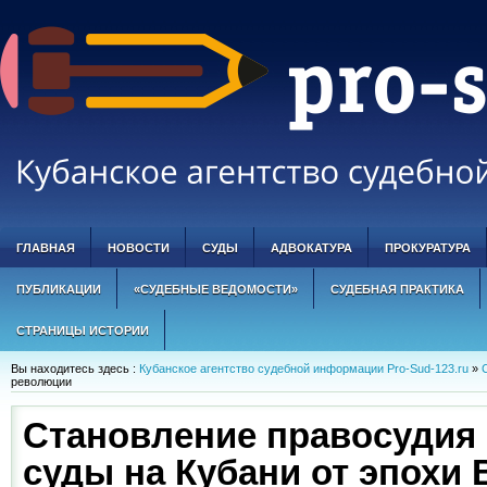
ГЛАВНАЯ
НОВОСТИ
СУДЫ
АДВОКАТУРА
ПРОКУРАТУРА
ПУБЛИКАЦИИ
«СУДЕБНЫЕ ВЕДОМОСТИ»
СУДЕБНАЯ ПРАКТИКА
СТРАНИЦЫ ИСТОРИИ
Вы находитесь здесь :
Кубанское агентство судебной информации Pro-Sud-123.ru
»
революции
Становление правосудия 
суды на Кубани от эпохи 