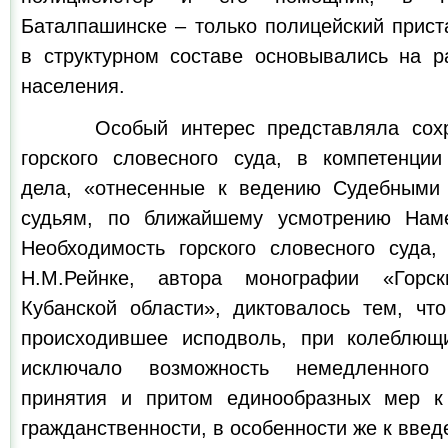
Баталпашинске – только полицейский прист
в структурном составе основывались на р
населения.
Особый интерес представляла сохран
горского словесного суда, в компетенции
дела, «отнесенные к ведению Судебными
судьям, по ближайшему усмотрению Намес
Необходимость горского словесного суда
Н.М.Рейнке, автора монографии «Горс
Кубанской области», диктовалось тем, что
происходившее исподволь, при колеблющи
исключало возможность немедленного
принятия и притом единообразных мер к
гражданственности, в особенности же к введ