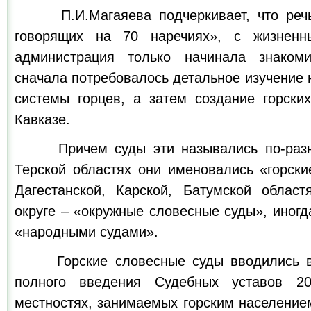
П.И.Магаяева подчеркивает, что речь 
говорящих на 70 наречиях», с жизненн
администрация только начинала знаком
сначала потребовалось детальное изучение
системы горцев, а затем создание горски
Кавказе.
Причем суды эти назывались по-разно
Терской областях они именовались «горски
Дагестанской, Карской, Батумской облас
округе – «окружные словесные суды», иног
«народными судами».
Горские словесные суды вводились вр
полного введения Судебных уставов 2
местностях, занимаемых горским население