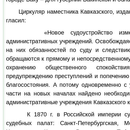
Циркуляр наместника Кавказского, издан
гласил:
«Новое судоустройство измени
административных учреждений. Освобождая
на них обязанностей по суду и следстви
обращаются к прямому и непосредственному
охранению общественного спокойстви
предупреждению преступлений и попечению 
благосостояния. А потому одновременно с 
части на новых началах найдено необход
административные учреждения Кавказского к
К 1870 г. в Российской империи сущ
судебных палат: Санкт-Петербургская, М