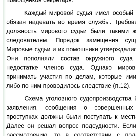
помощников секретаря.
Каждый мировой судья имел особый зн
обязан надевать во время службы. Требов
должность мирового судьи были такими ж
следователям. Порядок замещения суще
Мировые судьи и их помощники утверждалис
Они пополняли состав окружного суда
недостатке членов суда. Однако миро
принимать участия по делам, которые им
либо по ним проводилось следствие (п.12).
Схема уголовного судопроизводства б
заявления, сообщения о совершенных
проступках должны были поступать к мест
Далее он решал вопрос подсудности. Есл
рассмотрению, то в соответствии с по