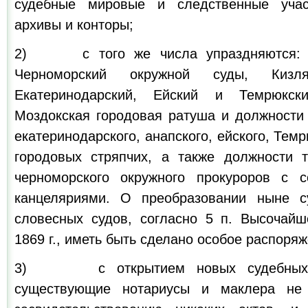
судебные мировые и следственные учас
архивы и конторы;
2) с того же числа упраздняются: Т
Черноморский окружной суды, Кизл
Екатеринодарский, Ейский и Темрюкск
Моздокская городовая ратуша и должности 
екатеринодарского, анапского, ейского, Тем
городовых стряпчих, а также должности т
черноморского окружного прокуроров с 
канцеляриями. О преобразовании ныне с
словесных судов, согласно 5 п. Высочайш
1869 г., иметь быть сделано особое распоряж
3) с открытием новых судебных у
существующие нотариусы и маклера не