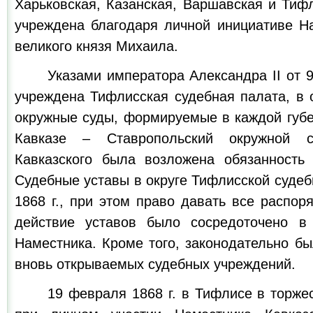
Харьковская, Казанская, Варшавская и Тиф
учреждена благодаря личной инициативе На
великого князя Михаила.
Указами императора Александра II от 9 
учреждена Тифлисская судебная палата, в 
окружные суды, формируемые в каждой губе
Кавказе – Ставропольский окружной 
Кавказского была возложена обязанность
Судебные уставы в округе Тифлисской судеб
1868 г., при этом право давать все распо
действие уставов было сосредоточено в
Наместника. Кроме того, законодательно б
вновь открываемых судебных учреждений.
19 февраля 1868 г. в Тифлисе в торжест