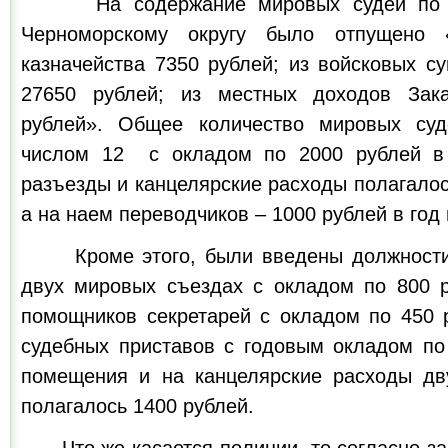
На содержание мировых судей по Ку
Черноморскому округу было отпущено «
казначейства 7350 рублей; из войсковых с
27650 рублей; из местных доходов Зака
рублей». Общее количество мировых су
числом 12 с окладом по 2000 рублей в
разъезды и канцелярские расходы полагалось
а на наем переводчиков – 1000 рублей в год 
Кроме этого, были введены должности 
двух мировых съездах с окладом по 800 р
помощников секретарей с окладом по 450 р
судебных приставов с годовым окладом по
помещения и на канцелярские расходы д
полагалось 1400 рублей.