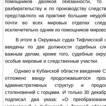
помощников двоякой обязанности, то
разбирательству и по производству следст
представляло на практике большие неудобс
почти во всех мировых отделах следс
исключительно одним из помощников мирово
В итоге в Окружных судах Тифлисской с
введены по две должности судебных сл
важным делам, кроме того, судебные окр
особые мировые и следственные участки.
Однако в Кубанской области введение Су
отложено ввиду продолжавшегося про
административных структур и продо
столкновений с горцами. И только 30 декабр
подписал два указа: «О преобразовани