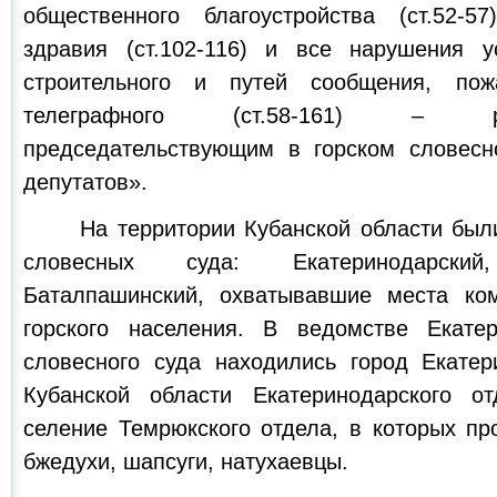
общественного благоустройства (ст.52-5
здравия (ст.102-116) и все нарушения у
строительного и путей сообщения, пож
телеграфного (ст.58-161) – 
председательствующим в горском словесн
депутатов».
На территории Кубанской области были 
словесных суда: Екатеринодарск
Баталпашинский, охватывавшие места ком
горского населения. В ведомстве Екатер
словесного суда находились город Екате
Кубанской области Екатеринодарского о
селение Темрюкского отдела, в которых пр
бжедухи, шапсуги, натухаевцы.