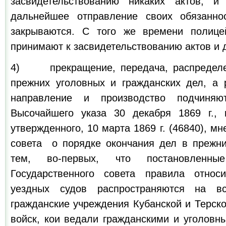
засвидетельствованию никаких актов, 
дальнейшее отправление своих обязанно
закрываются. С того же времени полице
принимают к засвидетельствованию актов и 
4) прекращение, передача, распределе
прежних уголовных и гражданских дел, а
направление и производство подчиняю
Высочайшего указа 30 декабря 1869 г.,
утвержденного, 10 марта 1869 г. (46840), м
совета о порядке окончания дел в прежни
тем, во-первых, что постановлен
Государственного совета правила относи
уездных судов распространяются на в
гражданские учреждения Кубанской и Терско
войск, кои ведали гражданскими и уголовн