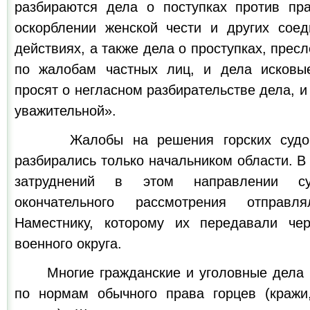
разбираются дела о поступках против пр
оскорблении женской чести и других сое
действиях, а также дела о проступках, прес
по жалобам частных лиц, и дела исковые
просят о негласном разбирательстве дела, и
уважительной».
Жалобы на решения горских судов 
разбирались только начальником области. В
затруднений в этом направлении с
окончательного рассмотрения отправля
Наместнику, которому их передавали чер
военного округа.
Многие гражданские и уголовные дела 
по нормам обычного права горцев (кражи