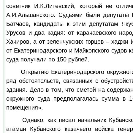
советник И.К.Литевский, который не отлич
А.И.Альшанского. Судьями были депутаты
Батчаев, кандидаты к этим депутатам Яку
Урусов и два кадия: от карачаевского нар
Хачиров, а от зеленчукских горцев – хаджи 
от Екатеринодарского и Майкопского судов 
суда получали по 150 рублей.
Открытию Екатеринодарского окружного
ряд обстоятельств, связанных с обустройс
здания. Дело в том, что сметой на содержа
окружного суда предполагалась сумма в 
помещения».
Однако, как писал начальник Кубанской
атаман Кубанского казачьего войска гене